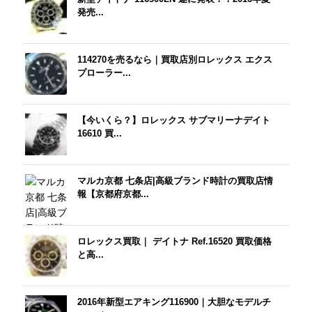
発売...
114270を売るなら｜買取店別ロレックス エクス
プローラー...
【今いくら？】ロレックス サブマリーナデイト
16610 買...
マルカ京都 七条店|高級ブランド時計の買取店情
報【京都府京都...
ロレックス買取｜ デイトナ Ref.16520 買取価格
と高...
2016年新型エアキング116900｜大胆なモデルチ