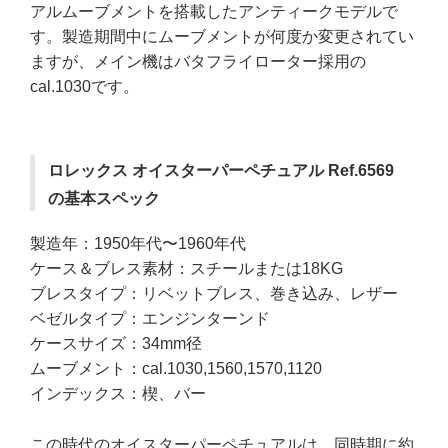
アルムーブメントを搭載したアンティークモデルで
す。製造期間中にムーブメントが何度か変更されてい
ますが、メイン機はバタフライローター採用の
cal.1030です。
ロレックス オイスターパーペチュアル Ref.6569
の基本スペック
製造年：1950年代〜1960年代
ケース＆ブレス素材：スチールまたは18KG
ブレスタイプ：リベットブレス、巻き込み、レザー
ベゼルタイプ：エンジンターンド
ケースサイズ：34mm径
ムーブメント：cal.1030,1560,1570,1120
インデックス：楔、バー
この時代のオイスターパーペチュアルは、同時期に約