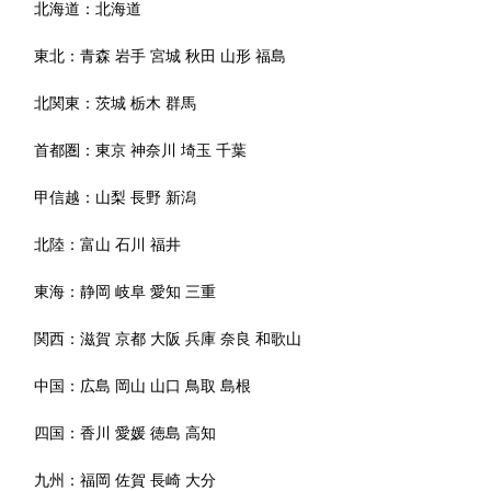
北海道：
北海道
東北：
青森
岩手
宮城
秋田
山形
福島
北関東：
茨城
栃木
群馬
首都圏：
東京
神奈川
埼玉
千葉
甲信越：
山梨
長野
新潟
北陸：
富山
石川
福井
東海：
静岡
岐阜
愛知
三重
関西：
滋賀
京都
大阪
兵庫
奈良
和歌山
中国：
広島
岡山
山口
鳥取
島根
四国：
香川
愛媛
徳島
高知
九州：
福岡
佐賀
長崎
大分