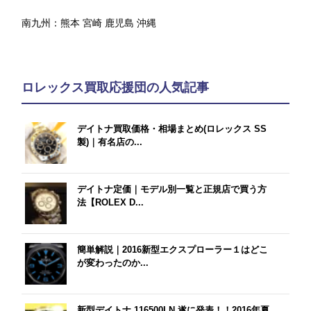
南九州：
熊本
宮崎
鹿児島
沖縄
ロレックス買取応援団の人気記事
デイトナ買取価格・相場まとめ(ロレックス SS
製)｜有名店の...
デイトナ定価｜モデル別一覧と正規店で買う方
法【ROLEX D...
簡単解説｜2016新型エクスプローラー１はどこ
が変わったのか...
新型デイトナ 116500LN 遂に発表！！2016年夏