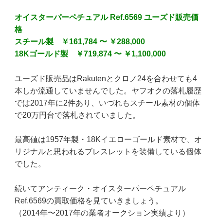
オイスターパーペチュアル Ref.6569 ユーズド販売価
格
スチール製 ￥161,784 〜 ￥288,000
18Kゴールド製 ￥719,874 〜 ￥1,100,000
ユーズド販売品はRakutenとクロノ24を合わせても4
本しか流通していませんでした。ヤフオクの落札履歴
では2017年に2件あり、いづれもスチール素材の個体
で20万円台で落札されていました。
最高値は1957年製・18Kイエローゴールド素材で、オ
リジナルと思われるブレスレットを装備している個体
でした。
続いてアンティーク・オイスターパーペチュアル
Ref.6569の買取価格を見ていきましょう。
（2014年〜2017年の業者オークション実績より）