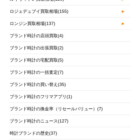
ロジェデュブイ買取相場
(155)
►
ロンジン買取相場
(137)
►
ブランド時計の店頭買取
(4)
ブランド時計の出張買取
(2)
ブランド時計の宅配買取
(5)
ブランド時計の一括査定
(7)
ブランド時計の買い替え
(35)
ブランド時計のフリマアプリ
(1)
ブランド時計の換金率（リセールバリュー）
(7)
ブランド時計のニュース
(127)
時計ブランドの歴史
(37)