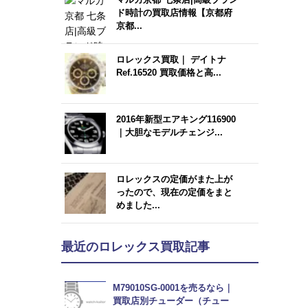
ド時計の買取店情報【京都府
京都...
ロレックス買取｜ デイトナ
Ref.16520 買取価格と高...
2016年新型エアキング116900
｜大胆なモデルチェンジ...
ロレックスの定価がまた上が
ったので、現在の定価をまと
めました...
最近のロレックス買取記事
M79010SG-0001を売るなら｜
買取店別チューダー（チュー