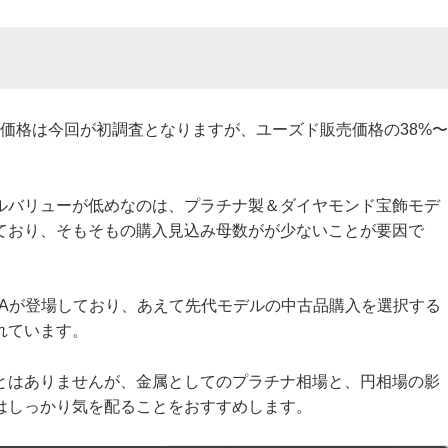
の買取価格は今回が初調査となりますが、ユーズド販売価格の38%〜
ルバリューが低めなのは、プラチナ製＆ダイヤモンド宝飾モデ
ており、そもそもの購入見込み母数がが少ないことが要因で
8346Aが登場しており、あえて先代モデルの中古品購入を選択する
れています。
とはありませんが、金属としてのプラチナ相場と、円相場の影
はしっかり気を配ることをおすすめします。