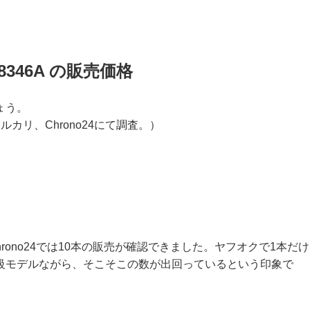
8346A の販売価格
ょう。
メルカリ、Chrono24にて調査。）
hrono24では10本の販売が確認できました。ヤフオクで1本だけ
級モデルながら、そこそこの数が出回っているという印象で