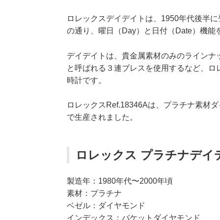
ロレックスデイデイトは、1950年代後半
の通り、曜日（Day）と日付（Date）
デイデイトは、貴金属素材のみのラインナ
と呼ばれる３連ブレスを使用するなど、ロ
時計です。
ロレックスRef.18346Aは、プラチナ素
で生産されました。
ロレックス プラチナデイデイ
製造年：1980年代〜2000年頃
素材：プラチナ
ベゼル：ダイヤモンド
インデックス：バケットダイヤモンド