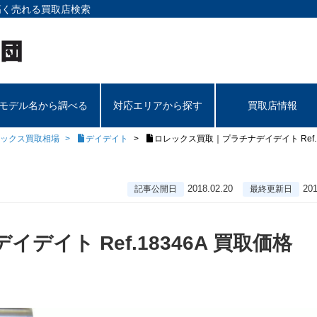
高く売れる買取店検索
モデル名から調べる
対応エリアから探す
買取店情報
ックス買取相場
デイデイト
ロレックス買取｜プラチナデイデイト Ref.1
2018.02.20
201
記事公開日
最終更新日
イト Ref.18346A 買取価格