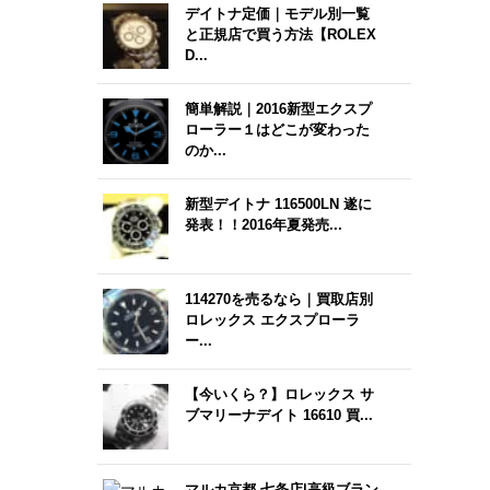
デイトナ定価｜モデル別一覧
と正規店で買う方法【ROLEX
D...
簡単解説｜2016新型エクスプ
ローラー１はどこが変わった
のか...
新型デイトナ 116500LN 遂に
発表！！2016年夏発売...
114270を売るなら｜買取店別
ロレックス エクスプローラ
ー...
【今いくら？】ロレックス サ
ブマリーナデイト 16610 買...
マルカ京都 七条店|高級ブラン