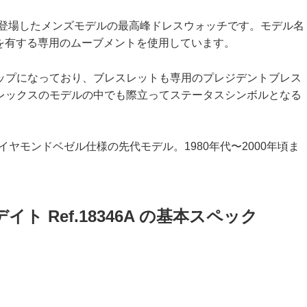
に登場したメンズモデルの最高峰ドレスウォッチです。モデル名
機能を有する専用のムーブメントを使用しています。
ップになっており、ブレスレットも専用のプレジデントブレス
レックスのモデルの中でも際立ってステータスシンボルとなる
材ダイヤモンドベゼル仕様の先代モデル。1980年代〜2000年頃ま
ト Ref.18346A の基本スペック