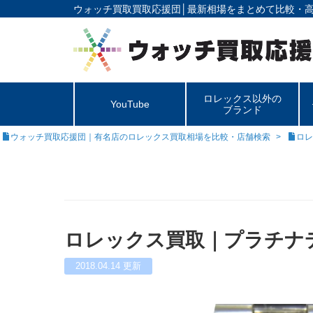
ウォッチ買取買取応援団│
最新相場をまとめて比較・
ロレックス以外の
YouTube
ブランド
ウォッチ買取応援団｜有名店のロレックス買取相場を比較・店舗検索
ロレ
ロレックス買取｜プラチナデイデ
2018.04.14
更新