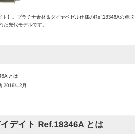
】。プラチナ素材＆ダイヤベゼル仕様のRef.18346Aの買取
された先代モデルです。
6A とは
 2018年2月
イト Ref.18346A とは