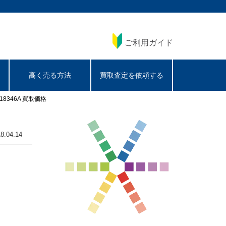
ご利用ガイド
高く売る方法
買取査定を依頼する
8346A 買取価格
8.04.14