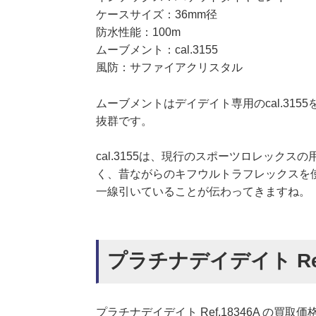
ケースサイズ：36mm径
防水性能：100m
ムーブメント：cal.3155
風防：サファイアクリスタル
ムーブメントはデイデイト専用のcal.31
抜群です。
cal.3155は、現行のスポーツロレック
く、昔ながらのキフウルトラフレックスを
一線引いていることが伝わってきますね。
プラチナデイデイト Ref.
プラチナデイデイト Ref.18346A の買