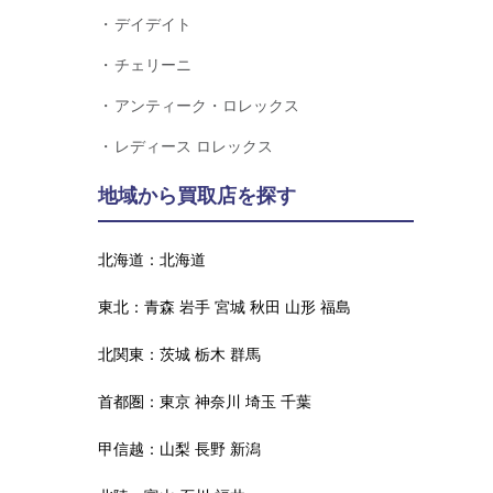
デイデイト
チェリーニ
アンティーク・ロレックス
レディース ロレックス
地域から買取店を探す
北海道：
北海道
東北：
青森
岩手
宮城
秋田
山形
福島
北関東：
茨城
栃木
群馬
首都圏：
東京
神奈川
埼玉
千葉
甲信越：
山梨
長野
新潟