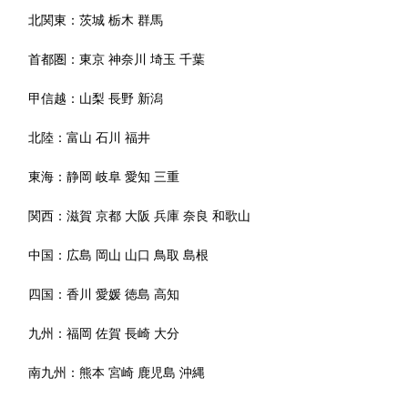
北関東：
茨城
栃木
群馬
首都圏：
東京
神奈川
埼玉
千葉
甲信越：
山梨
長野
新潟
北陸：
富山
石川
福井
東海：
静岡
岐阜
愛知
三重
関西：
滋賀
京都
大阪
兵庫
奈良
和歌山
中国：
広島
岡山
山口
鳥取
島根
四国：
香川
愛媛
徳島
高知
九州：
福岡
佐賀
長崎
大分
南九州：
熊本
宮崎
鹿児島
沖縄