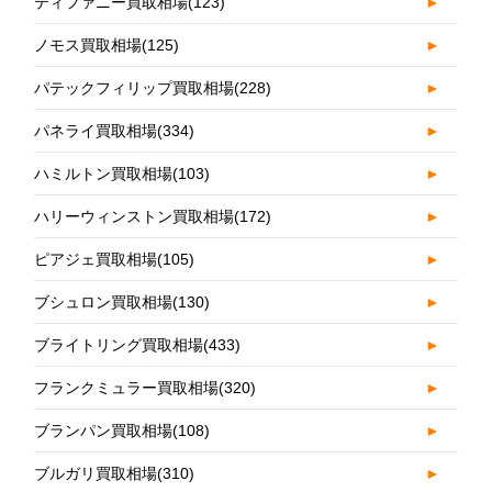
ティファニー買取相場
(123)
►
ノモス買取相場
(125)
►
パテックフィリップ買取相場
(228)
►
パネライ買取相場
(334)
►
ハミルトン買取相場
(103)
►
ハリーウィンストン買取相場
(172)
►
ピアジェ買取相場
(105)
►
ブシュロン買取相場
(130)
►
ブライトリング買取相場
(433)
►
フランクミュラー買取相場
(320)
►
ブランパン買取相場
(108)
►
ブルガリ買取相場
(310)
►