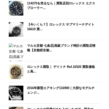
114270を売るなら｜買取店別ロレックス エクス
プローラー...
【今いくら？】ロレックス サブマリーナデイト
16610 買...
マルカ京都 七条店|高級ブランド時計の買取店情
報【京都府京都...
ロレックス買取｜ デイトナ Ref.16520 買取価格
と高...
2016年新型エアキング116900｜大胆なモデルチ
ェンジ...