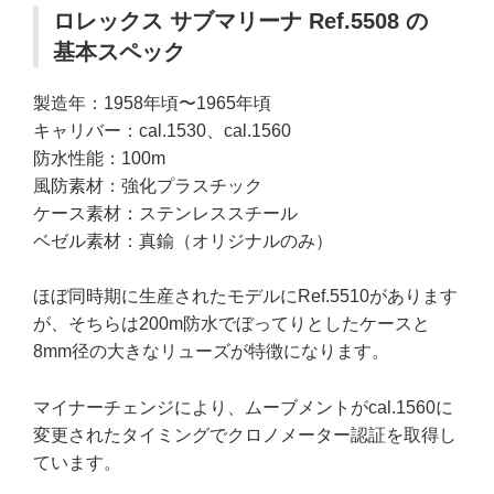
ロレックス サブマリーナ Ref.5508 の
基本スペック
製造年：1958年頃〜1965年頃
キャリバー：cal.1530、cal.1560
防水性能：100m
風防素材：強化プラスチック
ケース素材：ステンレススチール
ベゼル素材：真鍮（オリジナルのみ）
ほぼ同時期に生産されたモデルにRef.5510があります
が、そちらは200m防水でぼってりとしたケースと
8mm径の大きなリューズが特徴になります。
マイナーチェンジにより、ムーブメントがcal.1560に
変更されたタイミングでクロノメーター認証を取得し
ています。