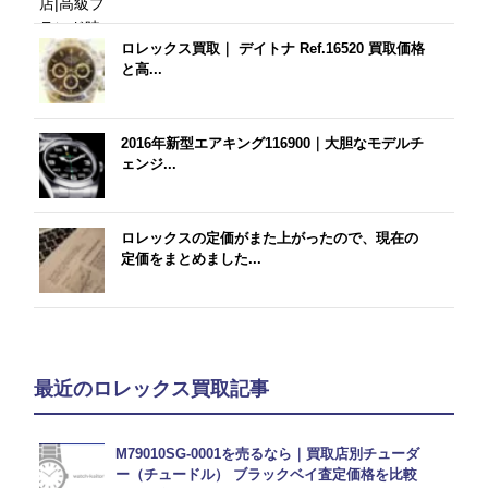
ロレックス買取｜ デイトナ Ref.16520 買取価格
と高...
2016年新型エアキング116900｜大胆なモデルチ
ェンジ...
ロレックスの定価がまた上がったので、現在の
定価をまとめました...
最近のロレックス買取記事
M79010SG-0001を売るなら｜買取店別チューダ
ー（チュードル） ブラックベイ査定価格を比較