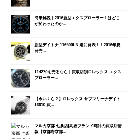
簡単解説｜2016新型エクスプローラー１はどこ
が変わったのか...
新型デイトナ 116500LN 遂に発表！！2016年夏
発売...
114270を売るなら｜買取店別ロレックス エクス
プローラー...
【今いくら？】ロレックス サブマリーナデイト
16610 買...
マルカ京都 七条店|高級ブランド時計の買取店情
報【京都府京都...