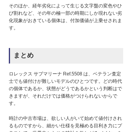
そのほか、経年劣化によって生じる文字盤の変色やひ
び割れなど、その年の極一部の時期にしか現れない劣
化現象がおきている個体は、付加価値が上乗せされま
す。
まとめ
ロレックス サブマリーナ Ref.5508 は、ベテラン査定
士でも値付けが難しいモデルのひとつです。どの時代
の個体であるか、状態がどうであるかという判断はで
きますが、それだけでは価格がつけられないからで
す。
時計の中古市場は、欲しい人がいて始めて値付けされ
るものですから、細かい仕様を見極める目利き力にプ