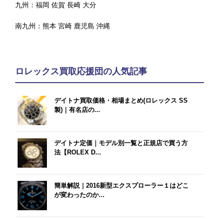
九州：
福岡
佐賀
長崎
大分
南九州：
熊本
宮崎
鹿児島
沖縄
ロレックス買取応援団の人気記事
デイトナ買取価格・相場まとめ(ロレックス SS
製)｜有名店の...
デイトナ定価｜モデル別一覧と正規店で買う方
法【ROLEX D...
簡単解説｜2016新型エクスプローラー１はどこ
が変わったのか...