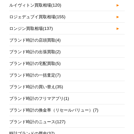
ルイヴィトン買取相場
(120)
►
ロジェデュブイ買取相場
(155)
►
ロンジン買取相場
(137)
►
ブランド時計の店頭買取
(4)
ブランド時計の出張買取
(2)
ブランド時計の宅配買取
(5)
ブランド時計の一括査定
(7)
ブランド時計の買い替え
(35)
ブランド時計のフリマアプリ
(1)
ブランド時計の換金率（リセールバリュー）
(7)
ブランド時計のニュース
(127)
時計ブランドの歴史
(37)