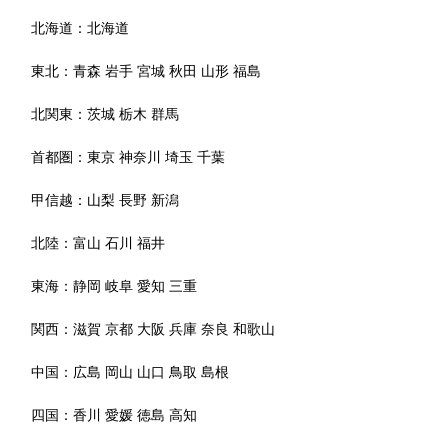
北海道：
北海道
東北：
青森
岩手
宮城
秋田
山形
福島
北関東：
茨城
栃木
群馬
首都圏：
東京
神奈川
埼玉
千葉
甲信越：
山梨
長野
新潟
北陸：
富山
石川
福井
東海：
静岡
岐阜
愛知
三重
関西：
滋賀
京都
大阪
兵庫
奈良
和歌山
中国：
広島
岡山
山口
鳥取
島根
四国：
香川
愛媛
徳島
高知