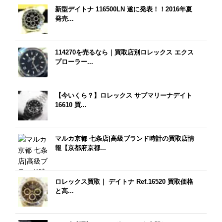
新型デイトナ 116500LN 遂に発表！！2016年夏
発売...
114270を売るなら｜買取店別ロレックス エクス
プローラー...
【今いくら？】ロレックス サブマリーナデイト
16610 買...
マルカ京都 七条店|高級ブランド時計の買取店情
報【京都府京都...
ロレックス買取｜ デイトナ Ref.16520 買取価格
と高...