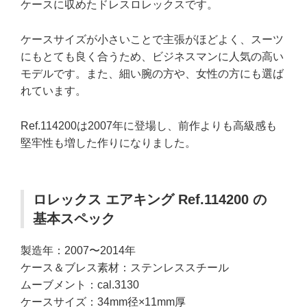
ケースに収めたドレスロレックスです。
ケースサイズが小さいことで主張がほどよく、スーツ
にもとても良く合うため、ビジネスマンに人気の高い
モデルです。また、細い腕の方や、女性の方にも選ば
れています。
Ref.114200は2007年に登場し、前作よりも高級感も
堅牢性も増した作りになりました。
ロレックス エアキング Ref.114200 の
基本スペック
製造年：2007〜2014年
ケース＆ブレス素材：ステンレススチール
ムーブメント：cal.3130
ケースサイズ：34mm径×11mm厚