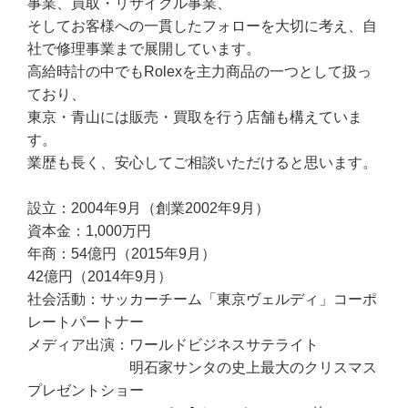
事業、買取・リサイクル事業、
そしてお客様への一貫したフォローを大切に考え、自
社で修理事業まで展開しています。
高給時計の中でもRolexを主力商品の一つとして扱っ
ており、
東京・青山には販売・買取を行う店舗も構えていま
す。
業歴も長く、安心してご相談いただけると思います。
設立：2004年9月（創業2002年9月）
資本金：1,000万円
年商：54億円（2015年9月）
42億円（2014年9月）
社会活動：サッカーチーム「東京ヴェルディ」コーポ
レートパートナー
メディア出演：ワールドビジネスサテライト
明石家サンタの史上最大のクリスマス
プレゼントショー