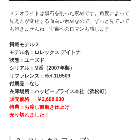
メテオライトは隕石を削った素材です。角度によって
見え方が変化する面白い素材なので、ずっと見ていて
も飽きませんね。宇宙へのロマンも感じます。
掲載モデル２
モデル名：ロレックス デイトナ
状態：ユーズド
シリアル：M番（2007年製）
リファレンス：Ref.116509
付属品：なし
在庫場所：ハッピープライス本社（浜松町）
販売価格
→
￥2,698,000
特典：お渡し前磨き仕上げ
売り切れました！