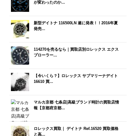
が変わったのか...
新型デイトナ 116500LN 遂に発表！！2016年夏
発売...
114270を売るなら｜買取店別ロレックス エクス
プローラー...
【今いくら？】ロレックス サブマリーナデイト
16610 買...
マルカ京都 七条店|高級ブランド時計の買取店情
報【京都府京都...
ロレックス買取｜ デイトナ Ref.16520 買取価格
と高...