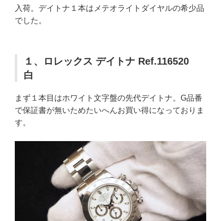
入荷。デイトナ１本はメテオライトダイヤルの希少品
でした。
１、ロレックス デイトナ Ref.116520
白
まず１本目はホワイト文字盤の先代デイトナ。G品番
で保証書が無いためたいへんお買い得になっておりま
す。