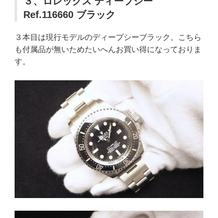
３、ロレックス ディープシー
Ref.116660 ブラック
３本目は現行モデルのディープシーブラック。こちら
も付属品が無いためたいへんお買い得になっておりま
す。