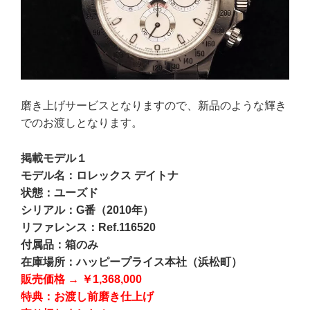
磨き上げサービスとなりますので、新品のような輝き
でのお渡しとなります。
掲載モデル１
モデル名：ロレックス デイトナ
状態：ユーズド
シリアル：G
番（2010年）
リファレンス：Ref.116520
付属品：箱のみ
在庫場所：ハッピープライス本社（浜松町）
販売価格
→
￥1,368,000
特典：お渡し前磨き仕上げ