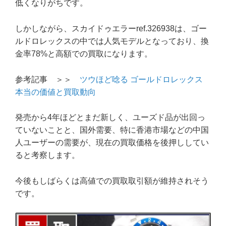
低くなりがちです。
しかしながら、スカイドゥエラーref.326938は、ゴー
ルドロレックスの中では人気モデルとなっており、換
金率78%と高額での買取になります。
参考記事 ＞＞
ツウほど唸る ゴールドロレックス
本当の価値と買取動向
発売から4年ほどとまだ新しく、ユーズド品が出回っ
ていないことと、国外需要、特に香港市場などの中国
人ユーザーの需要が、現在の買取価格を後押ししてい
ると考察します。
今後もしばらくは高値での買取取引額が維持されそう
です。