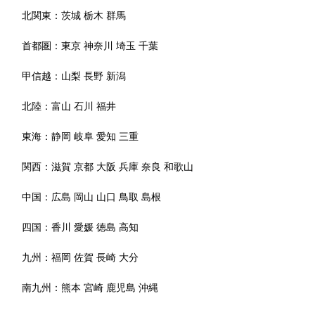
北関東：
茨城
栃木
群馬
首都圏：
東京
神奈川
埼玉
千葉
甲信越：
山梨
長野
新潟
北陸：
富山
石川
福井
東海：
静岡
岐阜
愛知
三重
関西：
滋賀
京都
大阪
兵庫
奈良
和歌山
中国：
広島
岡山
山口
鳥取
島根
四国：
香川
愛媛
徳島
高知
九州：
福岡
佐賀
長崎
大分
南九州：
熊本
宮崎
鹿児島
沖縄