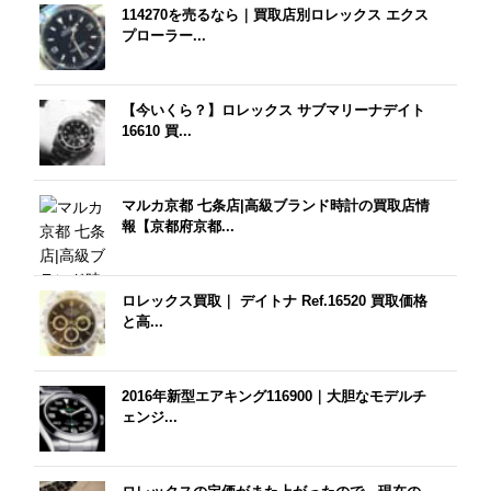
114270を売るなら｜買取店別ロレックス エクス
プローラー...
【今いくら？】ロレックス サブマリーナデイト
16610 買...
マルカ京都 七条店|高級ブランド時計の買取店情
報【京都府京都...
ロレックス買取｜ デイトナ Ref.16520 買取価格
と高...
2016年新型エアキング116900｜大胆なモデルチ
ェンジ...