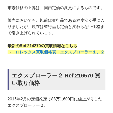
市場価格の上昇は、国内定価の変更によるものです。
販売においても、以前は並行品である程度安く手に入
りましたが、現在は並行品も定価と変わらない価格ま
で引き上げられています。
最新のRef.214270の買取情報なこちら
→
ロレックス買取価格表｜エクスプローラー１、２
エクスプローラー２ Ref.216570 買
い取り価格
2015年2月の定価改定で83万1,600円に値上がりした
エクスプローラー２。