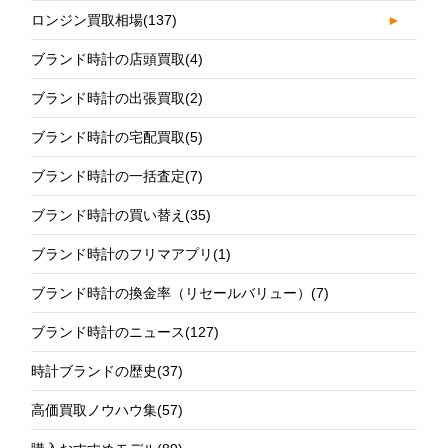
ロンジン買取相場
(137)
►
ブランド時計の店頭買取
(4)
ブランド時計の出張買取
(2)
ブランド時計の宅配買取
(5)
ブランド時計の一括査定
(7)
ブランド時計の買い替え
(35)
ブランド時計のフリマアプリ
(1)
ブランド時計の換金率（リセールバリュー）
(7)
ブランド時計のニュース
(127)
時計ブランドの歴史
(37)
高価買取ノウハウ集
(57)