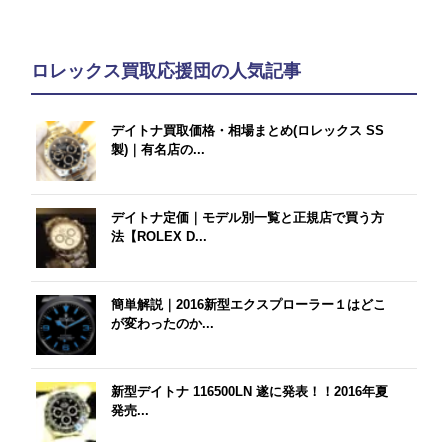
ロレックス買取応援団の人気記事
デイトナ買取価格・相場まとめ(ロレックス SS
製)｜有名店の...
デイトナ定価｜モデル別一覧と正規店で買う方
法【ROLEX D...
簡単解説｜2016新型エクスプローラー１はどこ
が変わったのか...
新型デイトナ 116500LN 遂に発表！！2016年夏
発売...