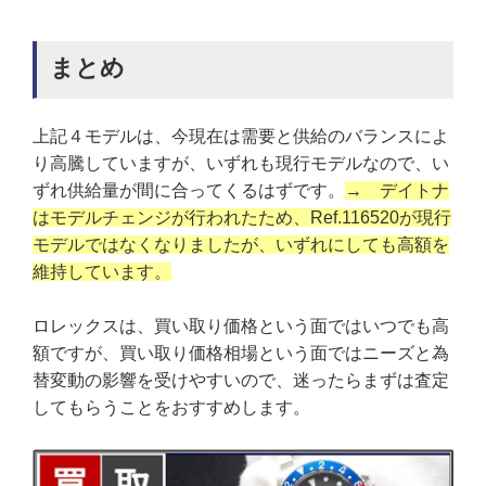
まとめ
上記４モデルは、今現在は需要と供給のバランスによ
り高騰していますが、
いずれも現行モデルなので、い
ずれ供給量が間に合ってくるはずです
。
→ デイトナ
はモデルチェンジが行われたため、Ref.116520が現行
モデルではなくなりましたが、いずれにしても高額を
維持しています。
ロレックスは、買い取り価格という面ではいつでも高
額ですが、買い取り価格相場という面ではニーズと為
替変動の影響を受けやすいので、迷ったらまずは査定
してもらうことをおすすめします。