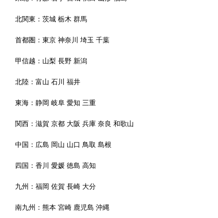
北関東：
茨城
栃木
群馬
首都圏：
東京
神奈川
埼玉
千葉
甲信越：
山梨
長野
新潟
北陸：
富山
石川
福井
東海：
静岡
岐阜
愛知
三重
関西：
滋賀
京都
大阪
兵庫
奈良
和歌山
中国：
広島
岡山
山口
鳥取
島根
四国：
香川
愛媛
徳島
高知
九州：
福岡
佐賀
長崎
大分
南九州：
熊本
宮崎
鹿児島
沖縄