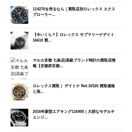
114270を売るなら｜買取店別ロレックス エクス
プローラー...
【今いくら？】ロレックス サブマリーナデイト
16610 買...
マルカ京都 七条店|高級ブランド時計の買取店情
報【京都府京都...
ロレックス買取｜ デイトナ Ref.16520 買取価格
と高...
2016年新型エアキング116900｜大胆なモデルチ
ェンジ...