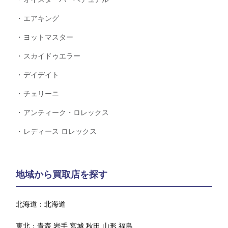
エアキング
ヨットマスター
スカイドゥエラー
デイデイト
チェリーニ
アンティーク・ロレックス
レディース ロレックス
地域から買取店を探す
北海道：
北海道
東北：
青森
岩手
宮城
秋田
山形
福島