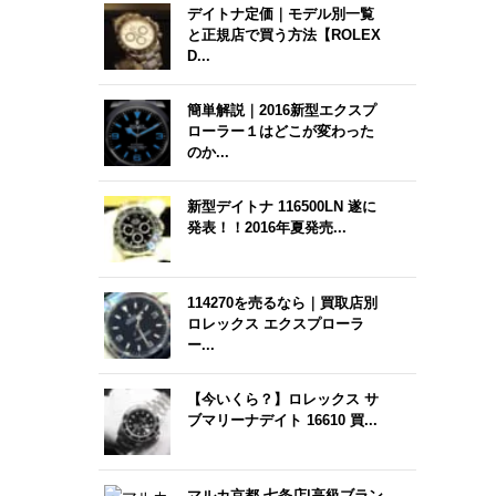
デイトナ定価｜モデル別一覧
と正規店で買う方法【ROLEX
D...
簡単解説｜2016新型エクスプ
ローラー１はどこが変わった
のか...
新型デイトナ 116500LN 遂に
発表！！2016年夏発売...
114270を売るなら｜買取店別
ロレックス エクスプローラ
ー...
【今いくら？】ロレックス サ
ブマリーナデイト 16610 買...
マルカ京都 七条店|高級ブラン