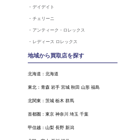
デイデイト
チェリーニ
アンティーク・ロレックス
レディース ロレックス
地域から買取店を探す
北海道：
北海道
東北：
青森
岩手
宮城
秋田
山形
福島
北関東：
茨城
栃木
群馬
首都圏：
東京
神奈川
埼玉
千葉
甲信越：
山梨
長野
新潟