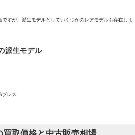
価ですが、派生モデルとしていくつかのレアモデルも存在しま
からの派生モデル
ス
ス
SSブレス
00 の買取価格と中古販売相場