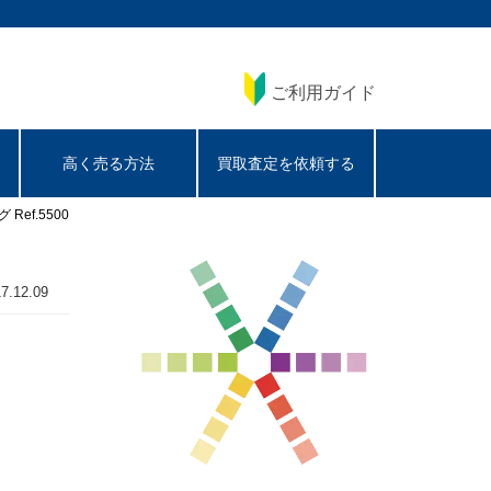
ご利用ガイド
高く売る方法
買取査定を依頼する
ef.5500
7.12.09