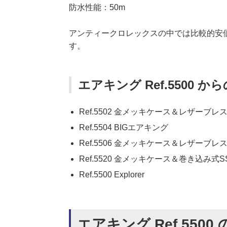
防水性能：50m
アンティークロレックスの中では比較的安
す。
エアキング Ref.5500 
Ref.5502 金メッキケース＆レザーブレ
Ref.5504 BIGエアキング
Ref.5506 金メッキケース＆レザーブレ
Ref.5520 金メッキケース＆巻き込み式
Ref.5500 Explorer
エアキング Ref.55