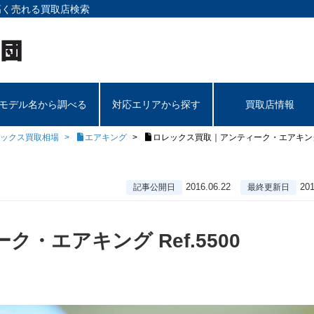
高く売れる買取店検索
モデル名から調べる
対応エリアから探す
買取店情報
ックス買取相場
エアキング
ロレックス買取｜アンティーク・エアキング R
2016.06.22
201
記事公開日
最終更新日
・エアキング Ref.5500