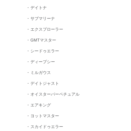
デイトナ
サブマリーナ
エクスプローラー
GMTマスター
シードゥエラー
ディープシー
ミルガウス
デイトジャスト
オイスターパーペチュアル
エアキング
ヨットマスター
スカイドゥエラー