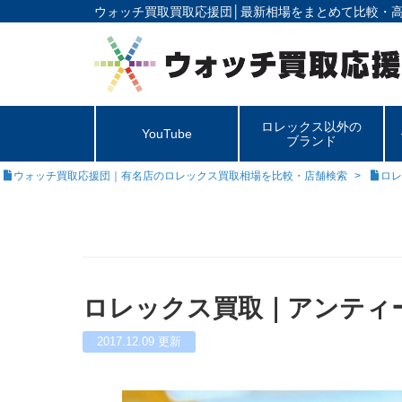
ウォッチ買取買取応援団│
最新相場をまとめて比較・
ロレックス以外の
YouTube
ブランド
ウォッチ買取応援団｜有名店のロレックス買取相場を比較・店舗検索
ロレ
ロレックス買取｜アンティーク
2017.12.09
更新