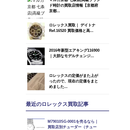
ド時計の買取店情報【京都府
京都...
ロレックス買取｜ デイトナ
Ref.16520 買取価格と高...
2016年新型エアキング116900
｜大胆なモデルチェンジ...
ロレックスの定価がまた上が
ったので、現在の定価をまと
めました...
最近のロレックス買取記事
M79010SG-0001を売るなら｜
買取店別チューダー（チュー