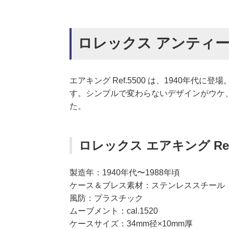
ロレックス アンティーク 
エアキング Ref.5500 は、1940年
す。シンプルで変わらないデザインがウケ
た。
ロレックス エアキング Ref
製造年：1940年代〜1988年頃
ケース＆ブレス素材：ステンレススチール
風防：プラスチック
ムーブメント：cal.1520
ケースサイズ：34mm径×10mm厚