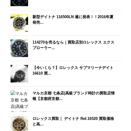
新型デイトナ 116500LN 遂に発表！！2016年夏
発売...
114270を売るなら｜買取店別ロレックス エクス
プローラー...
【今いくら？】ロレックス サブマリーナデイト
16610 買...
マルカ京都 七条店|高級ブランド時計の買取店情
報【京都府京都...
ロレックス買取｜ デイトナ Ref.16520 買取価格
と高...