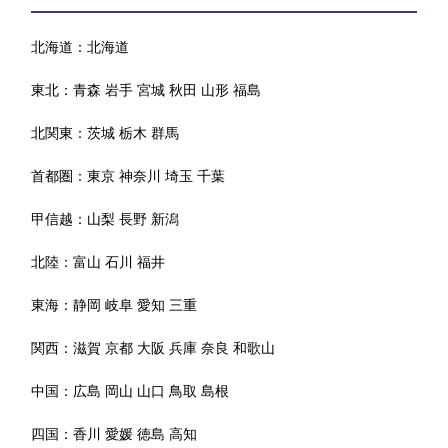
北海道：
北海道
東北：
青森
岩手
宮城
秋田
山形
福島
北関東：
茨城
栃木
群馬
首都圏：
東京
神奈川
埼玉
千葉
甲信越：
山梨
長野
新潟
北陸：
富山
石川
福井
東海：
静岡
岐阜
愛知
三重
関西：
滋賀
京都
大阪
兵庫
奈良
和歌山
中国：
広島
岡山
山口
鳥取
島根
四国：
香川
愛媛
徳島
高知