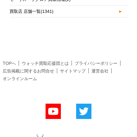
買取店 店舗一覧
(1341)
►
TOPへ
ウォッチ買取応援団とは
プライバシーポリシー
広告掲載に関するお問合せ
サイトマップ
運営会社
オンラインルーム