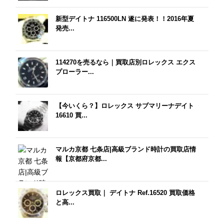
新型デイトナ 116500LN 遂に発表！！2016年夏
発売...
114270を売るなら｜買取店別ロレックス エクス
プローラー...
【今いくら？】ロレックス サブマリーナデイト
16610 買...
マルカ京都 七条店|高級ブランド時計の買取店情
報【京都府京都...
ロレックス買取｜ デイトナ Ref.16520 買取価格
と高...