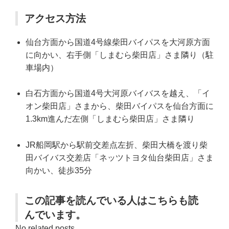
アクセス方法
仙台方面から国道4号線柴田バイパスを大河原方面
に向かい、右手側「しまむら柴田店」さま隣り（駐
車場内）
白石方面から国道4号大河原バイバスを越え、「イ
オン柴田店」さまから、柴田バイパスを仙台方面に
1.3km進んだ左側「しまむら柴田店」さま隣り
JR船岡駅から駅前交差点左折、柴田大橋を渡り柴
田バイバス交差店「ネッツトヨタ仙台柴田店」さま
向かい、徒歩35分
この記事を読んでいる人はこちらも読
んでいます。
No related posts.