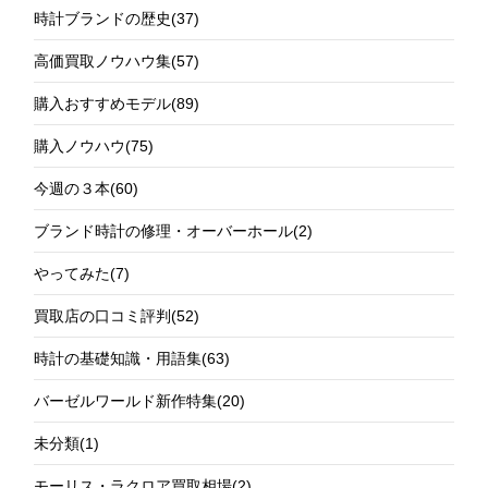
時計ブランドの歴史
(37)
高価買取ノウハウ集
(57)
購入おすすめモデル
(89)
購入ノウハウ
(75)
今週の３本
(60)
ブランド時計の修理・オーバーホール
(2)
やってみた
(7)
買取店の口コミ評判
(52)
時計の基礎知識・用語集
(63)
バーゼルワールド新作特集
(20)
未分類
(1)
モーリス・ラクロア買取相場
(2)