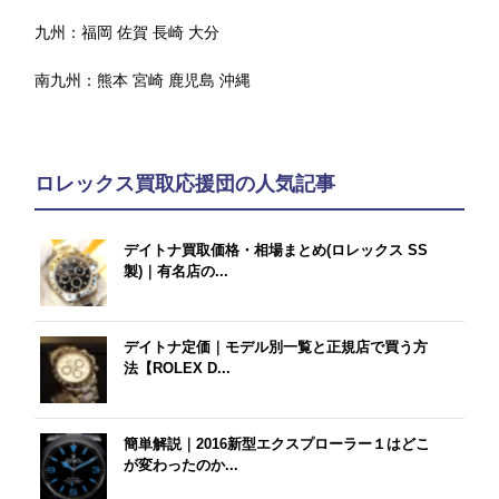
九州：
福岡
佐賀
長崎
大分
南九州：
熊本
宮崎
鹿児島
沖縄
ロレックス買取応援団の人気記事
デイトナ買取価格・相場まとめ(ロレックス SS
製)｜有名店の...
デイトナ定価｜モデル別一覧と正規店で買う方
法【ROLEX D...
簡単解説｜2016新型エクスプローラー１はどこ
が変わったのか...