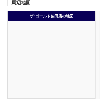
周辺地図
ザ･ゴールド柴田店の地図