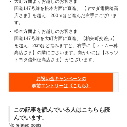
大町方面よりお越しのお客さま
国道147号線を松本方面に直進、 【ヤマダ電機穂高
店さま】を超え、200ｍほど進んだ左手にございま
す。
松本方面よりお越しのお客さま
国道147号線を大町方面に直進、【柏矢町交差点】
を超え、2kmほど進みますと、右手に【ラ・ムー穂
高店さま】の隣にございます。向かいには【ネッツ
トヨタ信州穂高店さま】 がございます。
お祝い金キャンペーンの
事前エントリーは《こちら》
この記事を読んでいる人はこちらも読
んでいます。
No related posts.