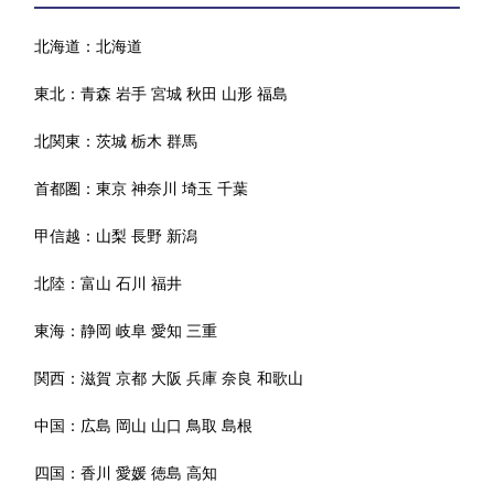
北海道：
北海道
東北：
青森
岩手
宮城
秋田
山形
福島
北関東：
茨城
栃木
群馬
首都圏：
東京
神奈川
埼玉
千葉
甲信越：
山梨
長野
新潟
北陸：
富山
石川
福井
東海：
静岡
岐阜
愛知
三重
関西：
滋賀
京都
大阪
兵庫
奈良
和歌山
中国：
広島
岡山
山口
鳥取
島根
四国：
香川
愛媛
徳島
高知