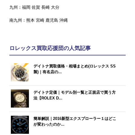
九州：
福岡
佐賀
長崎
大分
南九州：
熊本
宮崎
鹿児島
沖縄
ロレックス買取応援団の人気記事
デイトナ買取価格・相場まとめ(ロレックス SS
製)｜有名店の...
デイトナ定価｜モデル別一覧と正規店で買う方
法【ROLEX D...
簡単解説｜2016新型エクスプローラー１はどこ
が変わったのか...