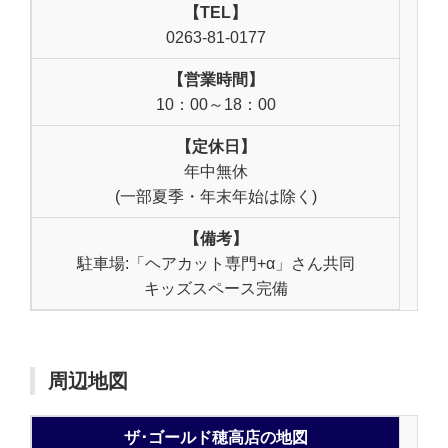
【TEL】
0263-81-0177
【営業時間】
10：00～18：00
【定休日】
年中無休
(一部夏季・年末年始は除く)
【備考】
駐車場:「ヘアカット専門+α」さん共同
キッズスペース完備
周辺地図
ザ･ゴールド穂高店の地図