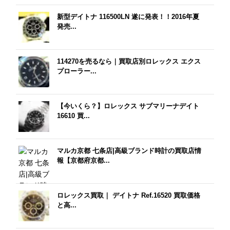
新型デイトナ 116500LN 遂に発表！！2016年夏
発売...
114270を売るなら｜買取店別ロレックス エクス
プローラー...
【今いくら？】ロレックス サブマリーナデイト
16610 買...
マルカ京都 七条店|高級ブランド時計の買取店情
報【京都府京都...
ロレックス買取｜ デイトナ Ref.16520 買取価格
と高...