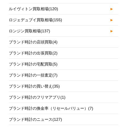
ルイヴィトン買取相場
(120)
►
ロジェデュブイ買取相場
(155)
►
ロンジン買取相場
(137)
►
ブランド時計の店頭買取
(4)
ブランド時計の出張買取
(2)
ブランド時計の宅配買取
(5)
ブランド時計の一括査定
(7)
ブランド時計の買い替え
(35)
ブランド時計のフリマアプリ
(1)
ブランド時計の換金率（リセールバリュー）
(7)
ブランド時計のニュース
(127)