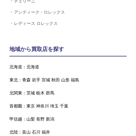
チェリーニ
アンティーク・ロレックス
レディース ロレックス
地域から買取店を探す
北海道：
北海道
東北：
青森
岩手
宮城
秋田
山形
福島
北関東：
茨城
栃木
群馬
首都圏：
東京
神奈川
埼玉
千葉
甲信越：
山梨
長野
新潟
北陸：
富山
石川
福井