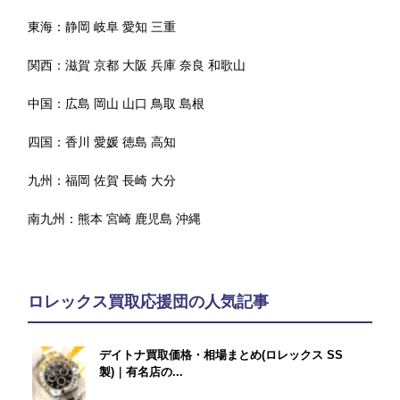
東海：
静岡
岐阜
愛知
三重
関西：
滋賀
京都
大阪
兵庫
奈良
和歌山
中国：
広島
岡山
山口
鳥取
島根
四国：
香川
愛媛
徳島
高知
九州：
福岡
佐賀
長崎
大分
南九州：
熊本
宮崎
鹿児島
沖縄
ロレックス買取応援団の人気記事
デイトナ買取価格・相場まとめ(ロレックス SS
製)｜有名店の...