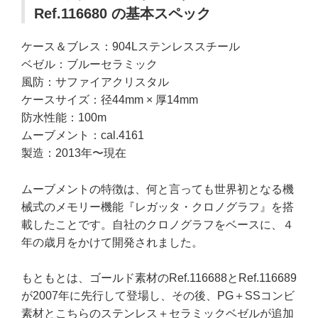
Ref.116680 の基本スペック
ケース＆ブレス：904Lステンレススチール
ベゼル：ブルーセラミック
風防：サファイアクリスタル
ケースサイズ：径44mm × 厚14mm
防水性能：100m
ムーブメント：cal.4161
製造：2013年〜現在
ムーブメントの特徴は、何と言っても世界初となる機
械式のメモリー機能『レガッタ・クロノグラフ』を搭
載したことです。自社のクロノグラフをベースに、４
年の歳月をかけて開発されました。
もともとは、ゴールド素材のRef.116688とRef.116689
が2007年に先行して登場し、その後、PG＋SSコンビ
素材とこちらのステンレス＋セラミックベゼルが追加