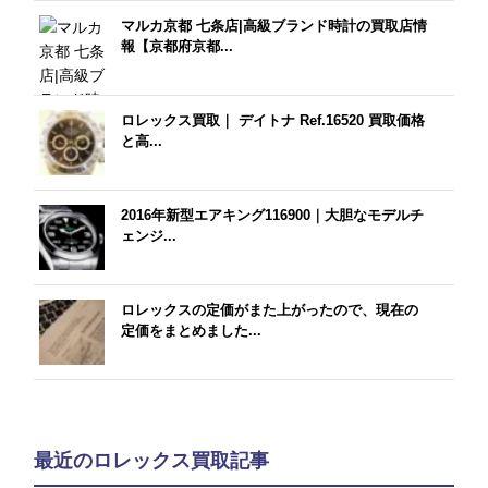
マルカ京都 七条店|高級ブランド時計の買取店情
報【京都府京都...
ロレックス買取｜ デイトナ Ref.16520 買取価格
と高...
2016年新型エアキング116900｜大胆なモデルチ
ェンジ...
ロレックスの定価がまた上がったので、現在の
定価をまとめました...
最近のロレックス買取記事