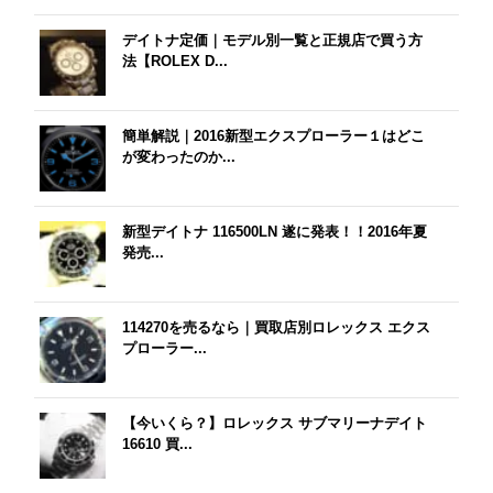
デイトナ定価｜モデル別一覧と正規店で買う方
法【ROLEX D...
簡単解説｜2016新型エクスプローラー１はどこ
が変わったのか...
新型デイトナ 116500LN 遂に発表！！2016年夏
発売...
114270を売るなら｜買取店別ロレックス エクス
プローラー...
【今いくら？】ロレックス サブマリーナデイト
16610 買...