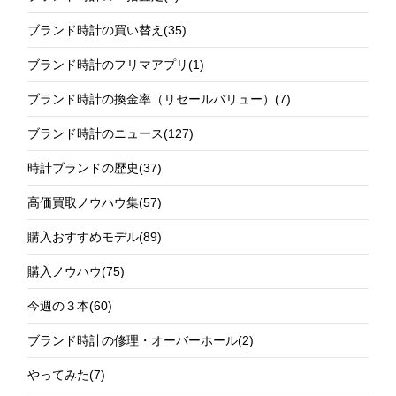
ブランド時計の買い替え
(35)
ブランド時計のフリマアプリ
(1)
ブランド時計の換金率（リセールバリュー）
(7)
ブランド時計のニュース
(127)
時計ブランドの歴史
(37)
高価買取ノウハウ集
(57)
購入おすすめモデル
(89)
購入ノウハウ
(75)
今週の３本
(60)
ブランド時計の修理・オーバーホール
(2)
やってみた
(7)