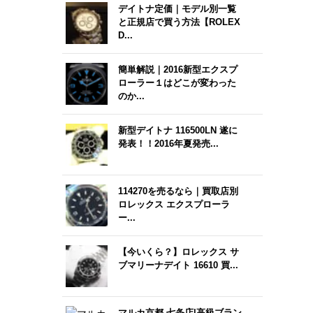
デイトナ定価｜モデル別一覧
と正規店で買う方法【ROLEX
D...
簡単解説｜2016新型エクスプ
ローラー１はどこが変わった
のか...
新型デイトナ 116500LN 遂に
発表！！2016年夏発売...
114270を売るなら｜買取店別
ロレックス エクスプローラ
ー...
【今いくら？】ロレックス サ
ブマリーナデイト 16610 買...
マルカ京都 七条店|高級ブラン