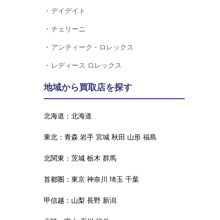
デイデイト
チェリーニ
アンティーク・ロレックス
レディース ロレックス
地域から買取店を探す
北海道：
北海道
東北：
青森
岩手
宮城
秋田
山形
福島
北関東：
茨城
栃木
群馬
首都圏：
東京
神奈川
埼玉
千葉
甲信越：
山梨
長野
新潟