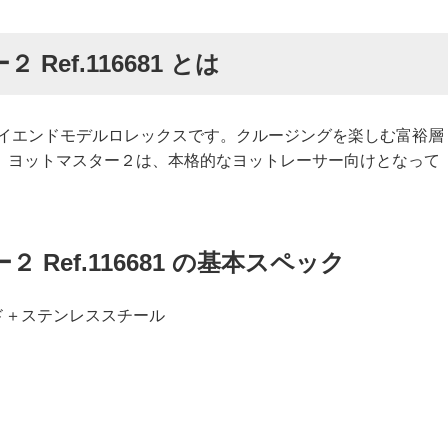
ef.116681 とは
ハイエンドモデルロレックスです。クルージングを楽しむ富裕層
、ヨットマスター２は、本格的なヨットレーサー向けとなって
Ref.116681 の基本スペック
ド＋ステンレススチール