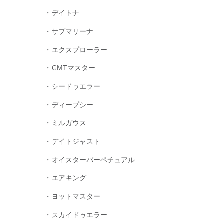
デイトナ
サブマリーナ
エクスプローラー
GMTマスター
シードゥエラー
ディープシー
ミルガウス
デイトジャスト
オイスターパーペチュアル
エアキング
ヨットマスター
スカイドゥエラー