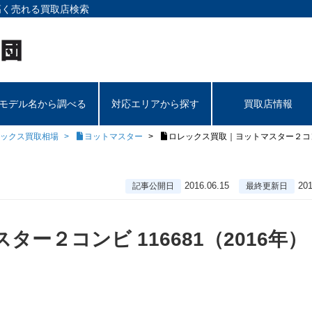
高く売れる買取店検索
モデル名から調べる
対応エリアから探す
買取店情報
ックス買取相場
ヨットマスター
ロレックス買取｜ヨットマスター２コンビ 
2016.06.15
201
記事公開日
最終更新日
ー２コンビ 116681（2016年）