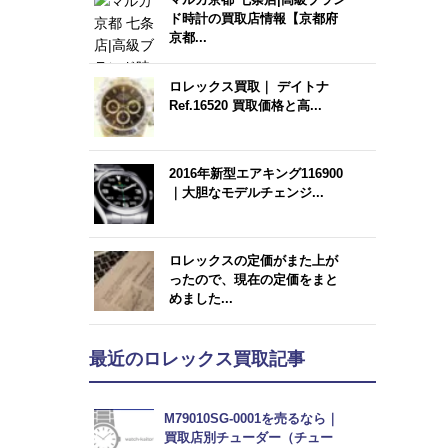
ド時計の買取店情報【京都府
京都...
ロレックス買取｜ デイトナ
Ref.16520 買取価格と高...
2016年新型エアキング116900
｜大胆なモデルチェンジ...
ロレックスの定価がまた上が
ったので、現在の定価をまと
めました...
最近のロレックス買取記事
M79010SG-0001を売るなら｜
買取店別チューダー（チュー