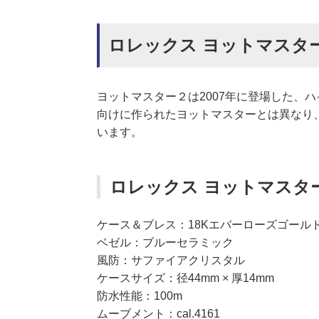
ロレックス ヨットマスター２ R
ヨットマスター２は2007年に登場した、
向けに作られたヨットマスターとは異なり
います。
ロレックス ヨットマスター２ 
ケース＆ブレス：18Kエバーローズゴール
ベゼル：ブルーセラミック
風防：サファイアクリスタル
ケースサイズ：径44mm × 厚14mm
防水性能：100m
ムーブメント：cal.4161