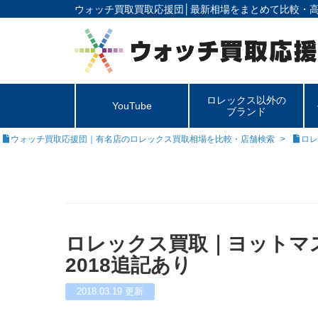
ウォッチ買取買取応援団│
最新相場をまとめて比較・
ロレックス以外の
YouTube
ブランド
ウォッチ買取応援団｜有名店のロレックス買取相場を比較・店舗検索
ロレ
ロレックス買取｜ヨットマスタ
2018追記あり
2018.03.19
更新