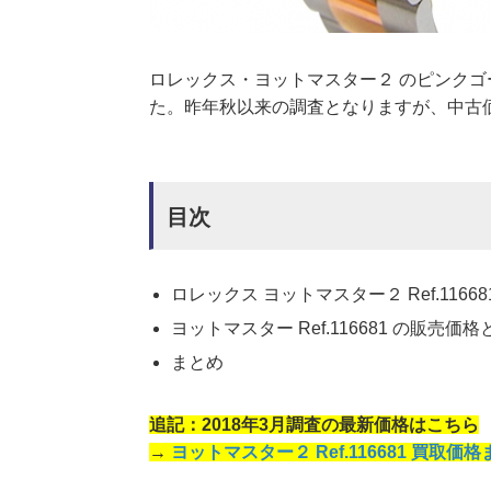
ロレックス・ヨットマスター２ のピンクゴール
た。昨年秋以来の調査となりますが、中古
目次
ロレックス ヨットマスター２ Ref.11668
ヨットマスター Ref.116681 の販売価
まとめ
追記：2018年3月調査の最新価格はこちら
→
ヨットマスター２ Ref.116681 買取価