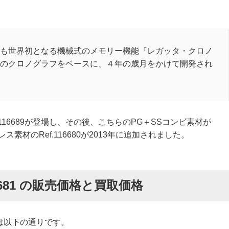
も世界初となる機械式のメモリー機能『レガッタ・クロノ
のクロノグラフをベースに、４年の歳月をかけて開発され
Ref.116689が登場し、その後、こちらのPG＋SSコンビ素材が
素材のRef.116680が2013年に追加されました。
6681 の販売価格と買取価格
場は以下の通りです。