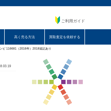
ご利用ガイド
高く売る方法
買取査定を依頼する
116681（2016年）2018追記あり
8.03.19