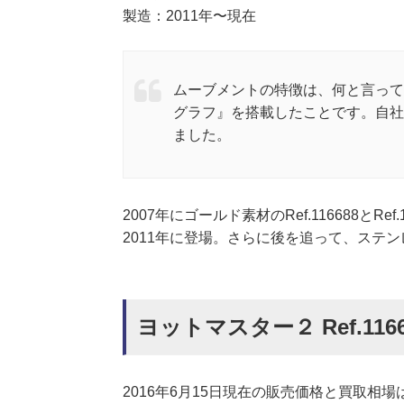
製造：2011年〜現在
ムーブメントの特徴は、何と言って
グラフ』を搭載したことです。自社
ました。
2007年にゴールド素材のRef.116688と
2011年に登場。さらに後を追って、ステンレス
ヨットマスター２ Ref.11
2016年6月15日現在の販売価格と買取相