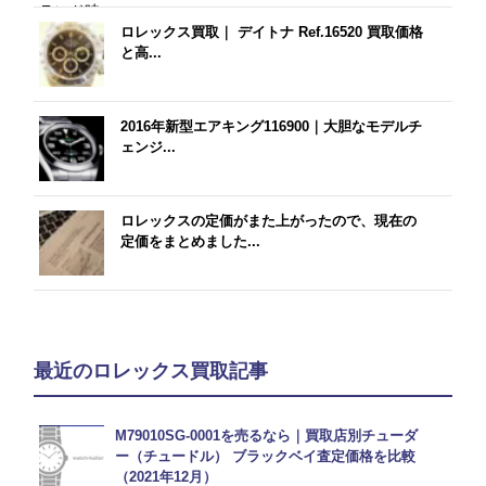
ロレックス買取｜ デイトナ Ref.16520 買取価格
と高...
2016年新型エアキング116900｜大胆なモデルチ
ェンジ...
ロレックスの定価がまた上がったので、現在の
定価をまとめました...
最近のロレックス買取記事
M79010SG-0001を売るなら｜買取店別チューダ
ー（チュードル） ブラックベイ査定価格を比較
（2021年12月）