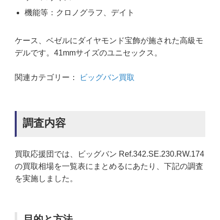
機能等：クロノグラフ、デイト
ケース、ベゼルにダイヤモンド宝飾が施された高級モ
デルです。41mmサイズのユニセックス。
関連カテゴリー：
ビッグバン買取
調査内容
買取応援団では、ビッグバン Ref.342.SE.230.RW.174
の買取相場を一覧表にまとめるにあたり、下記の調査
を実施しました。
目的と方法