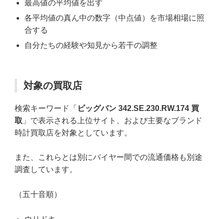
最高値の平均値を出す
各平均値の真ん中の数字（中点値）を市場相場に照
合する
自分たちの経験や知見から若干の調整
対象の買取店
検索キーワード「
ビッグバン 342.SE.230.RW.174 買
取
」で表示される上位サイト、および主要なブランド
時計買取店を対象としています。
また、これらとは別にバイヤー間での流通価格も別途
調査しています。
（五十音順）