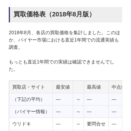
買取価格表（2018年8月版）
2018年8月、各店の買取価格を集計しました。このほ
か、バイヤー市場における直近1年間での流通実績も
調査。
もっとも直近1年間での実績は確認できませんでし
た。
買取店・サイト
最安値
最高値
中点値
（下記の平均）
—
～
—
—
（バイヤー情報）
—
～
—
—
ウリドキ
—
～
要問合せ
—