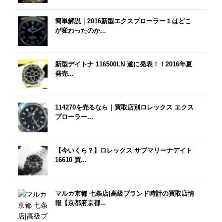
簡単解説｜2016新型エクスプローラー１はどこ
が変わったのか...
新型デイトナ 116500LN 遂に発表！！2016年夏
発売...
114270を売るなら｜買取店別ロレックス エクス
プローラー...
【今いくら？】ロレックス サブマリーナデイト
16610 買...
マルカ京都 七条店|高級ブランド時計の買取店情
報【京都府京都...