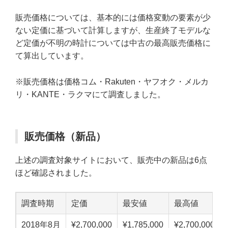
販売価格については、基本的には価格変動の要素が少
ない定価に基づいて計算しますが、生産終了モデルな
ど定価が不明の時計については中古の最高販売価格に
て算出しています。
※販売価格は価格コム・Rakuten・ヤフオク・メルカ
リ・KANTE・ラクマにて調査しました。
販売価格（新品）
上述の調査対象サイトにおいて、販売中の新品は6点
ほど確認されました。
調査時期
定価
最安値
最高値
2018年8月
¥2,700,000
¥1,785,000
¥2,700,000