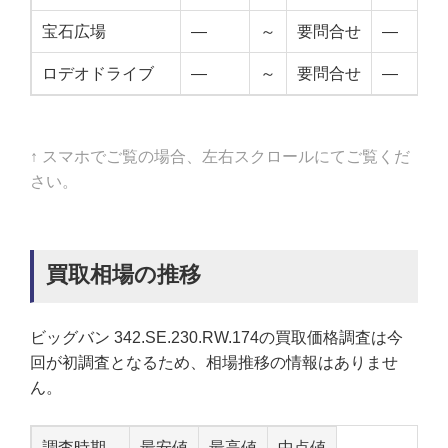
宝石広場
—
～
要問合せ
—
ロデオドライブ
—
～
要問合せ
—
↑ スマホでご覧の場合、左右スクロールにてご覧くだ
さい。
買取相場の推移
ビッグバン 342.SE.230.RW.174の買取価格調査は今
回が初調査となるため、相場推移の情報はありませ
ん。
調査時期
最安値
最高値
中点値