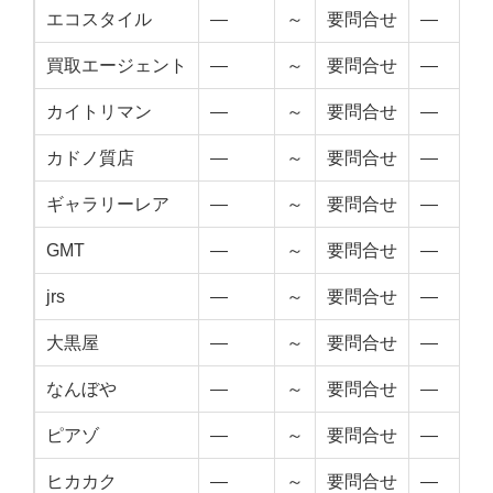
エコスタイル
—
～
要問合せ
—
買取エージェント
—
～
要問合せ
—
カイトリマン
—
～
要問合せ
—
カドノ質店
—
～
要問合せ
—
ギャラリーレア
—
～
要問合せ
—
GMT
—
～
要問合せ
—
jrs
—
～
要問合せ
—
大黒屋
—
～
要問合せ
—
なんぼや
—
～
要問合せ
—
ピアゾ
—
～
要問合せ
—
ヒカカク
—
～
要問合せ
—