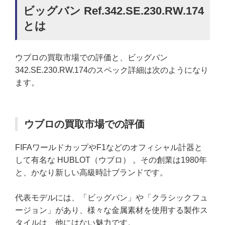
ビッグバン Ref.342.SE.230.RW.174
とは
ウブロの買取市場での評価と、ビッグバン
342.SE.230.RW.174のスペック詳細は次のようになり
ます。
ウブロの買取市場での評価
FIFAワールドカップやF1などのオフィシャル計器と
して有名な HUBLOT（ウブロ） 。その創業は1980年
と、かなり新しい高級時計ブランドです。
代表モデルには、「ビッグバン」や「クラシックフュ
ージョン」があり、様々な金属素材を使用する製作ス
タイルは、他にはない魅力です。