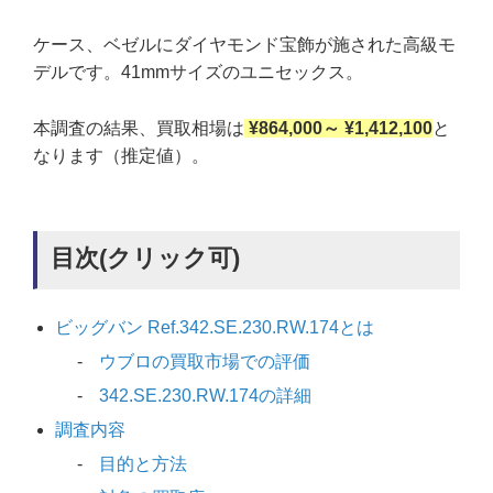
ケース、ベゼルにダイヤモンド宝飾が施された高級モ
デルです。41mmサイズのユニセックス。
本調査の結果、買取相場は
¥864,000～ ¥1,412,100
と
なります（推定値）。
目次(クリック可)
ビッグバン Ref.342.SE.230.RW.174とは
ウブロの買取市場での評価
342.SE.230.RW.174の詳細
調査内容
目的と方法