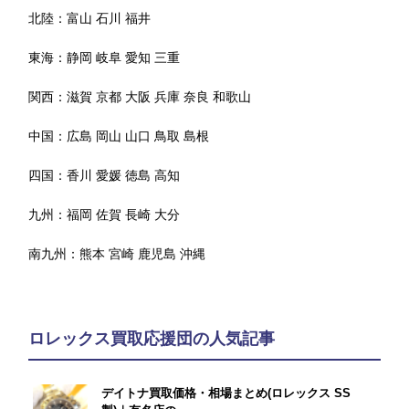
北陸：
富山
石川
福井
東海：
静岡
岐阜
愛知
三重
関西：
滋賀
京都
大阪
兵庫
奈良
和歌山
中国：
広島
岡山
山口
鳥取
島根
四国：
香川
愛媛
徳島
高知
九州：
福岡
佐賀
長崎
大分
南九州：
熊本
宮崎
鹿児島
沖縄
ロレックス買取応援団の人気記事
デイトナ買取価格・相場まとめ(ロレックス SS