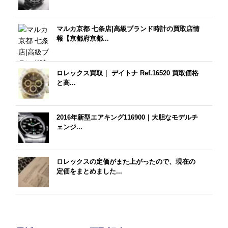
マルカ京都 七条店|高級ブランド時計の買取店情
報【京都府京都...
ロレックス買取｜ デイトナ Ref.16520 買取価格
と高...
2016年新型エアキング116900｜大胆なモデルチ
ェンジ...
ロレックスの定価がまた上がったので、現在の
定価をまとめました...