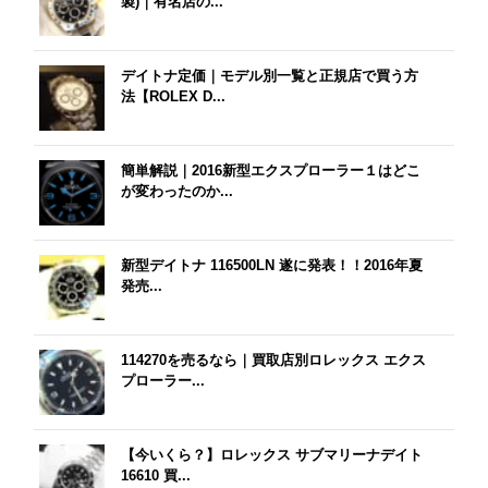
製)｜有名店の...
デイトナ定価｜モデル別一覧と正規店で買う方
法【ROLEX D...
簡単解説｜2016新型エクスプローラー１はどこ
が変わったのか...
新型デイトナ 116500LN 遂に発表！！2016年夏
発売...
114270を売るなら｜買取店別ロレックス エクス
プローラー...
【今いくら？】ロレックス サブマリーナデイト
16610 買...