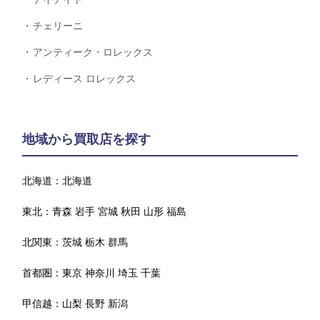
チェリーニ
アンティーク・ロレックス
レディース ロレックス
地域から買取店を探す
北海道：
北海道
東北：
青森
岩手
宮城
秋田
山形
福島
北関東：
茨城
栃木
群馬
首都圏：
東京
神奈川
埼玉
千葉
甲信越：
山梨
長野
新潟