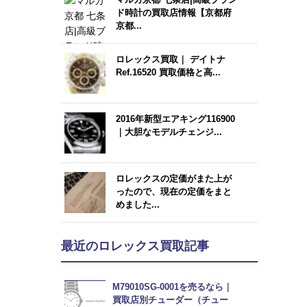
ド時計の買取店情報【京都府
京都...
ロレックス買取｜ デイトナ
Ref.16520 買取価格と高...
2016年新型エアキング116900
｜大胆なモデルチェンジ...
ロレックスの定価がまた上が
ったので、現在の定価をまと
めました...
最近のロレックス買取記事
M79010SG-0001を売るなら｜
買取店別チューダー（チュー