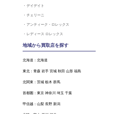
デイデイト
チェリーニ
アンティーク・ロレックス
レディース ロレックス
地域から買取店を探す
北海道：
北海道
東北：
青森
岩手
宮城
秋田
山形
福島
北関東：
茨城
栃木
群馬
首都圏：
東京
神奈川
埼玉
千葉
甲信越：
山梨
長野
新潟