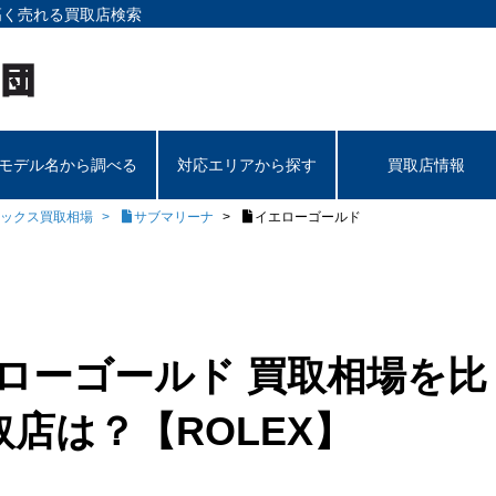
高く売れる買取店検索
モデル名から調べる
対応エリアから探す
買取店情報
ックス買取相場
サブマリーナ
イエローゴールド
ローゴールド 買取相場を比
店は？【ROLEX】