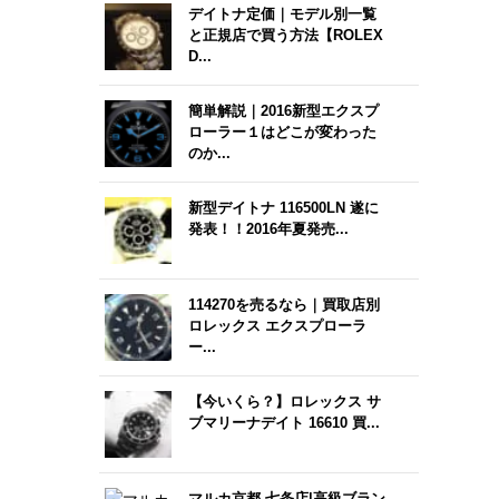
デイトナ定価｜モデル別一覧
と正規店で買う方法【ROLEX
D...
簡単解説｜2016新型エクスプ
ローラー１はどこが変わった
のか...
新型デイトナ 116500LN 遂に
発表！！2016年夏発売...
114270を売るなら｜買取店別
ロレックス エクスプローラ
ー...
【今いくら？】ロレックス サ
ブマリーナデイト 16610 買...
マルカ京都 七条店|高級ブラン