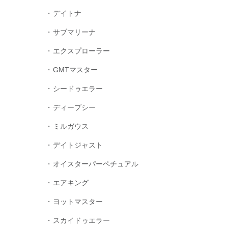
デイトナ
サブマリーナ
エクスプローラー
GMTマスター
シードゥエラー
ディープシー
ミルガウス
デイトジャスト
オイスターパーペチュアル
エアキング
ヨットマスター
スカイドゥエラー