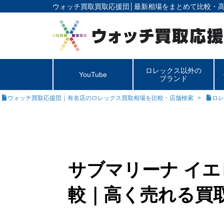
ウォッチ買取買取応援団│
最新相場をまとめて比較・
ロレックス以外の
YouTube
ブランド
ウォッチ買取応援団｜有名店のロレックス買取相場を比較・店舗検索
ロレ
サブマリーナ イエ
較｜高く売れる買取