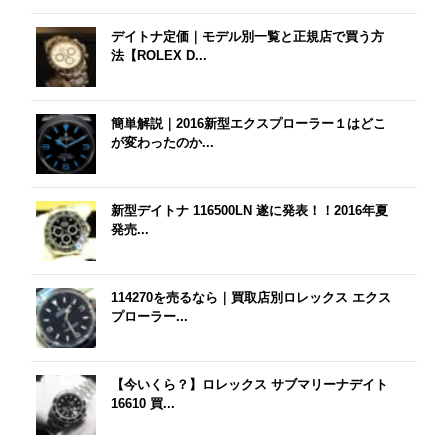
デイトナ定価｜モデル別一覧と正規店で買う方
法【ROLEX D...
簡単解説｜2016新型エクスプローラー１はどこ
が変わったのか...
新型デイトナ 116500LN 遂に発表！！2016年夏
発売...
114270を売るなら｜買取店別ロレックス エクス
プローラー...
【今いくら？】ロレックス サブマリーナデイト
16610 買...