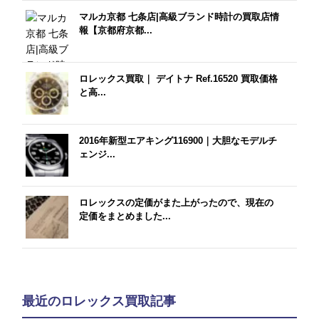
マルカ京都 七条店|高級ブランド時計の買取店情
報【京都府京都...
ロレックス買取｜ デイトナ Ref.16520 買取価格
と高...
2016年新型エアキング116900｜大胆なモデルチ
ェンジ...
ロレックスの定価がまた上がったので、現在の
定価をまとめました...
最近のロレックス買取記事