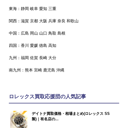
東海：
静岡
岐阜
愛知
三重
関西：
滋賀
京都
大阪
兵庫
奈良
和歌山
中国：
広島
岡山
山口
鳥取
島根
四国：
香川
愛媛
徳島
高知
九州：
福岡
佐賀
長崎
大分
南九州：
熊本
宮崎
鹿児島
沖縄
ロレックス買取応援団の人気記事
デイトナ買取価格・相場まとめ(ロレックス SS
製)｜有名店の...