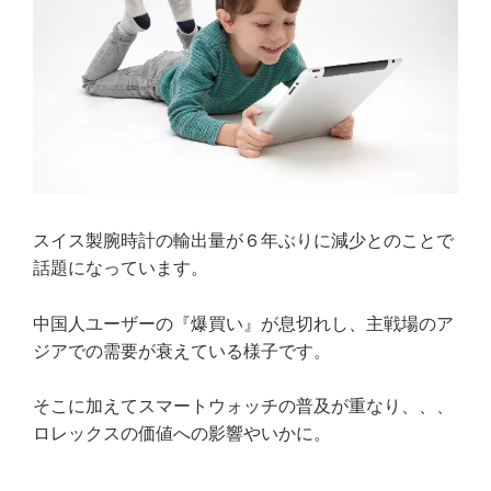
スイス製腕時計の輸出量が６年ぶりに減少とのことで
話題になっています。
中国人ユーザーの『爆買い』が息切れし、主戦場のア
ジアでの需要が衰えている様子です。
そこに加えてスマートウォッチの普及が重なり、、、
ロレックスの価値への影響やいかに。