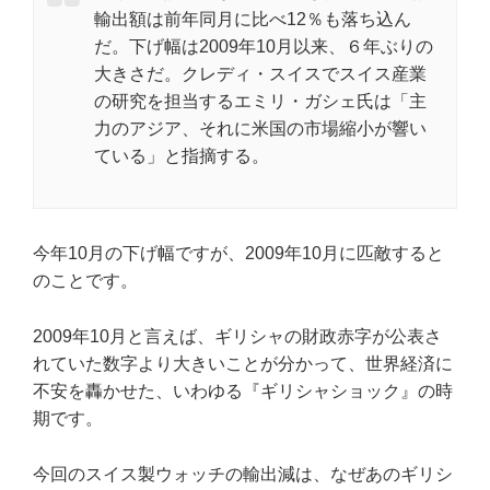
輸出額は前年同月に比べ12％も落ち込ん
だ。下げ幅は2009年10月以来、６年ぶりの
大きさだ。クレディ・スイスでスイス産業
の研究を担当するエミリ・ガシェ氏は「主
力のアジア、それに米国の市場縮小が響い
ている」と指摘する。
今年10月の下げ幅ですが、2009年10月に匹敵すると
のことです。
2009年10月と言えば、ギリシャの財政赤字が公表さ
れていた数字より大きいことが分かって、世界経済に
不安を轟かせた、いわゆる『ギリシャショック』の時
期です。
今回のスイス製ウォッチの輸出減は、なぜあのギリシ