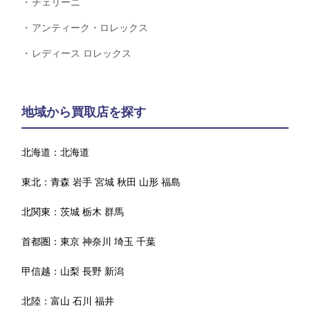
チェリーニ
アンティーク・ロレックス
レディース ロレックス
地域から買取店を探す
北海道：
北海道
東北：
青森
岩手
宮城
秋田
山形
福島
北関東：
茨城
栃木
群馬
首都圏：
東京
神奈川
埼玉
千葉
甲信越：
山梨
長野
新潟
北陸：
富山
石川
福井