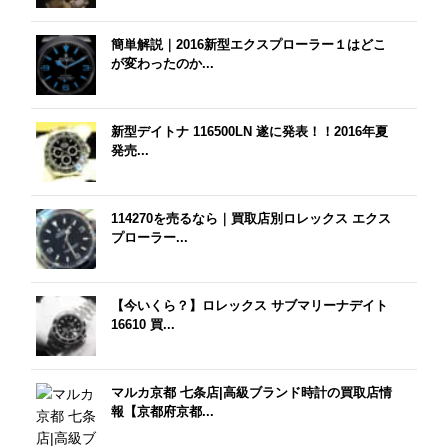
簡単解説｜2016新型エクスプローラー１はどこ
が変わったのか...
新型デイトナ 116500LN 遂に発表！！2016年夏
発売...
114270を売るなら｜買取店別ロレックス エクス
プローラー...
【今いくら？】ロレックス サブマリーナデイト
16610 買...
マルカ京都 七条店|高級ブランド時計の買取店情
報【京都府京都...