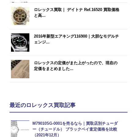
ロレックス買取｜ デイトナ Ref.16520 買取価格
と高...
2016年新型エアキング116900｜大胆なモデルチ
ェンジ...
ロレックスの定価がまた上がったので、現在の
定価をまとめました...
最近のロレックス買取記事
M79010SG-0001を売るなら｜買取店別チューダ
ー（チュードル） ブラックベイ査定価格を比較
（2021年12月）