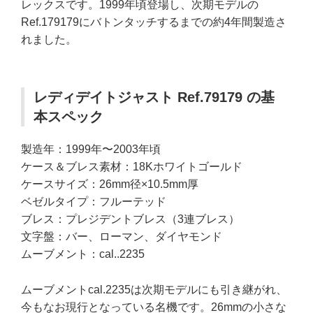
レックスです。1999年頃登場し、次期モデルの
Ref.179179にバトンタッチするまでの約4年間製造さ
れました。
レディデイトジャスト Ref.79179 の基
本スペック
製造年：1999年〜2003年頃
ケース＆ブレス素材：18Kホワイトゴールド
ケースサイズ：26mm径×10.5mm厚
ベゼルタイプ：フルーテッド
ブレス：プレジデントブレス（3連ブレス）
文字盤：バー、ローマン、ダイヤモンド
ムーブメント：cal..2235
ムーブメントcal.2235は次期モデルにも引き継がれ、
今もなお現行となっている名機です。26mmの小さな