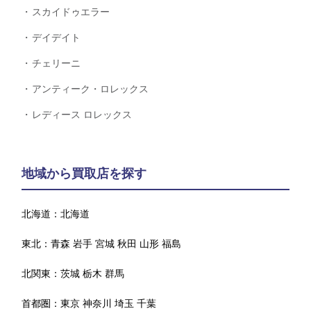
スカイドゥエラー
デイデイト
チェリーニ
アンティーク・ロレックス
レディース ロレックス
地域から買取店を探す
北海道：
北海道
東北：
青森
岩手
宮城
秋田
山形
福島
北関東：
茨城
栃木
群馬
首都圏：
東京
神奈川
埼玉
千葉