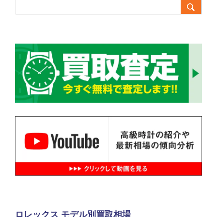

ロレックス モデル別買取相場