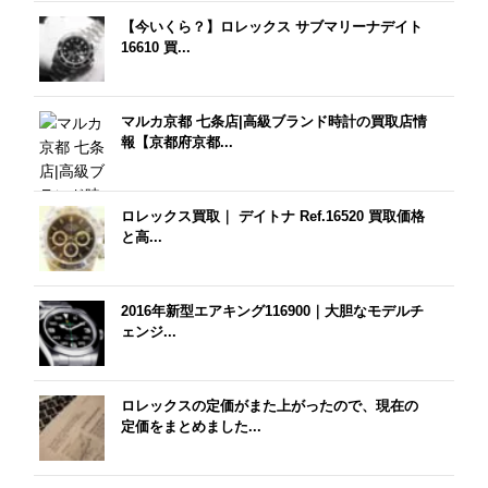
【今いくら？】ロレックス サブマリーナデイト
16610 買...
マルカ京都 七条店|高級ブランド時計の買取店情
報【京都府京都...
ロレックス買取｜ デイトナ Ref.16520 買取価格
と高...
2016年新型エアキング116900｜大胆なモデルチ
ェンジ...
ロレックスの定価がまた上がったので、現在の
定価をまとめました...