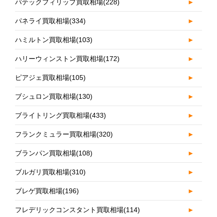
パテックフィリップ買取相場
(228)
►
パネライ買取相場
(334)
►
ハミルトン買取相場
(103)
►
ハリーウィンストン買取相場
(172)
►
ピアジェ買取相場
(105)
►
ブシュロン買取相場
(130)
►
ブライトリング買取相場
(433)
►
フランクミュラー買取相場
(320)
►
ブランパン買取相場
(108)
►
ブルガリ買取相場
(310)
►
ブレゲ買取相場
(196)
►
フレデリックコンスタント買取相場
(114)
►