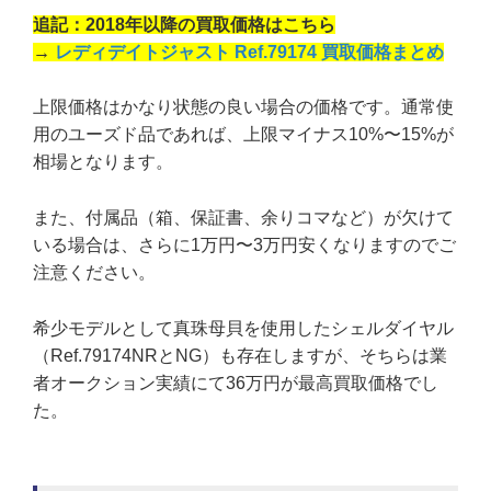
追記：2018年以降の買取価格はこちら
→
レディデイトジャスト Ref.79174 買取価格まとめ
上限価格はかなり状態の良い場合の価格です。通常使
用のユーズド品であれば、上限マイナス10%〜15%が
相場となります。
また、付属品（箱、保証書、余りコマなど）が欠けて
いる場合は、さらに1万円〜3万円安くなりますのでご
注意ください。
希少モデルとして真珠母貝を使用したシェルダイヤル
（Ref.79174NRとNG）も存在しますが、そちらは業
者オークション実績にて36万円が最高買取価格でし
た。