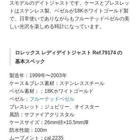
スモデルのデイトジャストです。ケースとブレスレッ
トはステンレス製、ベゼルが18Kホワイトゴールド製
で、日常使いでありながらもフルーテッドベゼルの美
しい光沢を楽しめる時計になっています。
ロレックス レディデイトジャスト Ref.79174 の
基本スペック
製造年：1999年〜2003年
ケース＆ブレス素材：ステンレススチール
ベゼル素材：：18Kホワイトゴールド
ベゼル：
フルーテッドベゼル
ブレスレット：ジュビリー、オイスター
風防：サファイアクリスタル
ケースサイズ：26mm径×10.5mm厚
防水性能：100m
ムーブメント：cal.2235