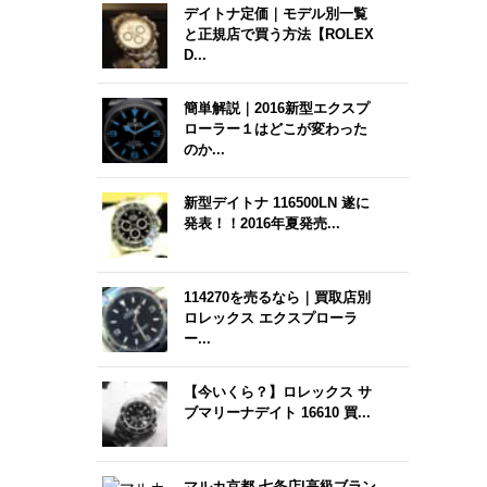
デイトナ定価｜モデル別一覧
と正規店で買う方法【ROLEX
D...
簡単解説｜2016新型エクスプ
ローラー１はどこが変わった
のか...
新型デイトナ 116500LN 遂に
発表！！2016年夏発売...
114270を売るなら｜買取店別
ロレックス エクスプローラ
ー...
【今いくら？】ロレックス サ
ブマリーナデイト 16610 買...
マルカ京都 七条店|高級ブラン