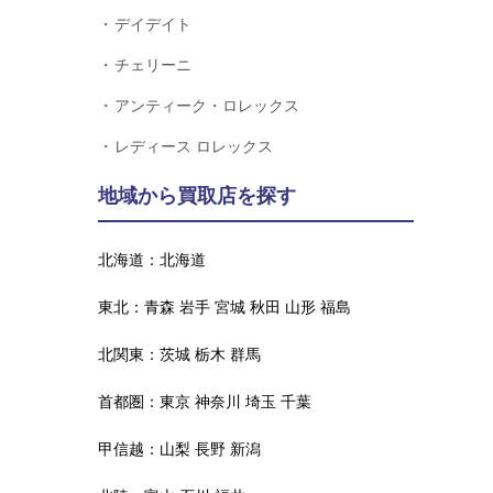
デイデイト
チェリーニ
アンティーク・ロレックス
レディース ロレックス
地域から買取店を探す
北海道：
北海道
東北：
青森
岩手
宮城
秋田
山形
福島
北関東：
茨城
栃木
群馬
首都圏：
東京
神奈川
埼玉
千葉
甲信越：
山梨
長野
新潟