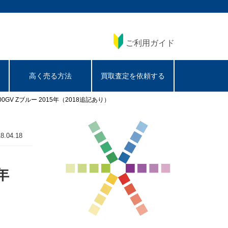
ご利用ガイド
高く売る方法
買取査定を依頼する
GV Zブルー 2015年（2018追記あり）
8.04.18
年