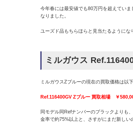
今年春には最安値でも80万円を超えていま
なりました。
ユーズド品もちらほらと見当たるようにな
ミルガウス Ref.116
ミルガウスZブルーの現在の買取価格は以
Ref.116400GV Zブルー 買取相場 ￥580,00
同モデル同Refナンバーのブラックよりも
金率で約75%以上と、さすがにまだ新しい