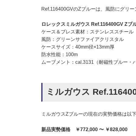
Ref.116400GVのZブルーは、風防に
ロレックスミルガウス Ref.116400GV Z
ケース＆ブレス素材：ステンレススチール
風防：グリーンサファイアクリスタル
ケースサイズ：40mm径×13mm厚
防水性能：100m
ムーブメント：cal.3131（耐磁性ブルー
ミルガウス Ref.1164
ミルガウスZブルーの現在の実勢価格は以
新品実勢価格 ￥772,000 〜 ￥828,000