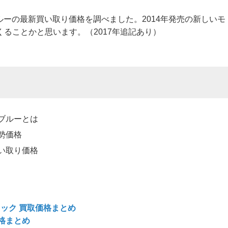
V Zブルーの最新買い取り価格を調べました。2014年発売の新しいモ
ることかと思います。（2017年追記あり）
 Zブルーとは
実勢価格
の買い取り価格
ブラック 買取価格まとめ
価格まとめ