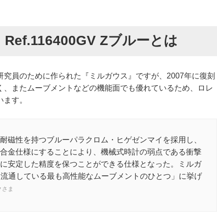
ef.116400GV Zブルーとは
究員のために作られた『ミルガウス』ですが、2007年に復刻
く、またムーブメントなどの機能面でも優れているため、ロレ
います。
耐磁性を持つブルーパラクロム・ヒゲゼンマイを採用し、
合金仕様にすることにより、機械式時計の弱点である衝撃
に安定した精度を保つことができる仕様となった。ミルガ
市場に流通している最も高性能なムーブメントのひとつ」に挙げ
クさま