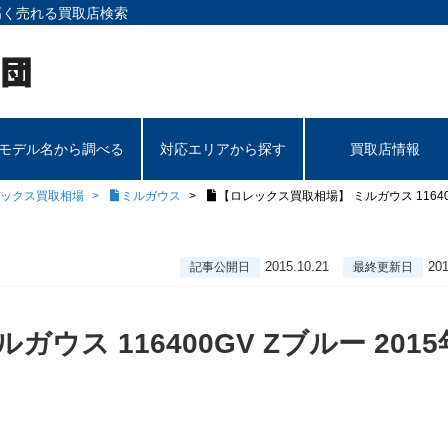
高く売れる買取店検索
モデル名から調べる
対応エリアから探す
買取店情報
ックス買取相場
ミルガウス
【ロレックス買取相場】 ミルガウス 116400
2015.10.21
201
記事公開日
最終更新日
ス 116400GV Zブルー 2015