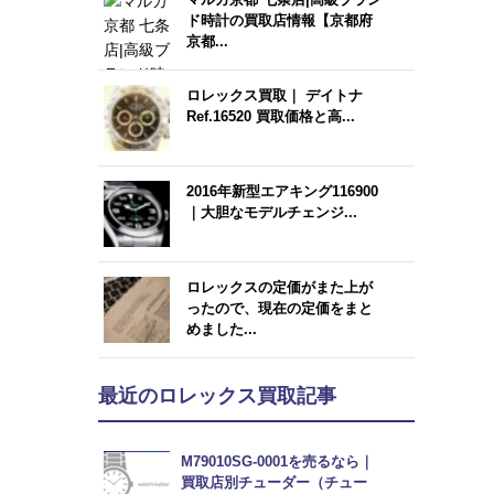
ド時計の買取店情報【京都府
京都...
ロレックス買取｜ デイトナ
Ref.16520 買取価格と高...
2016年新型エアキング116900
｜大胆なモデルチェンジ...
ロレックスの定価がまた上が
ったので、現在の定価をまと
めました...
最近のロレックス買取記事
M79010SG-0001を売るなら｜
買取店別チューダー（チュー