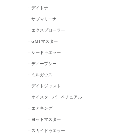
デイトナ
サブマリーナ
エクスプローラー
GMTマスター
シードゥエラー
ディープシー
ミルガウス
デイトジャスト
オイスターパーペチュアル
エアキング
ヨットマスター
スカイドゥエラー