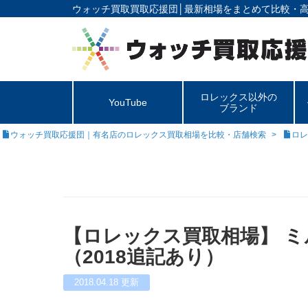
ウォッチ買取買取応援団│
最新相場をまとめて比較・
ロレックス以外の
YouTube
ブランド
ウォッチ買取応援団｜有名店のロレックス買取相場を比較・店舗検索
ロレ
【ロレックス買取相場】 ミルガウ
（2018追記あり）
2018.04.18
更新