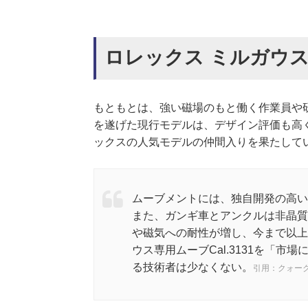
ロレックス ミルガウス R
もともとは、強い磁場のもと働く作業員や研
を遂げた現行モデルは、デザイン評価も高
ックスの人気モデルの仲間入りを果たして
ムーブメントには、独自開発の高い
また、ガンギ車とアンクルは非晶質
や磁気への耐性が増し、今まで以上
ウス専用ムーブCal.3131を「
る技術者は少なくない。
引用：クォー