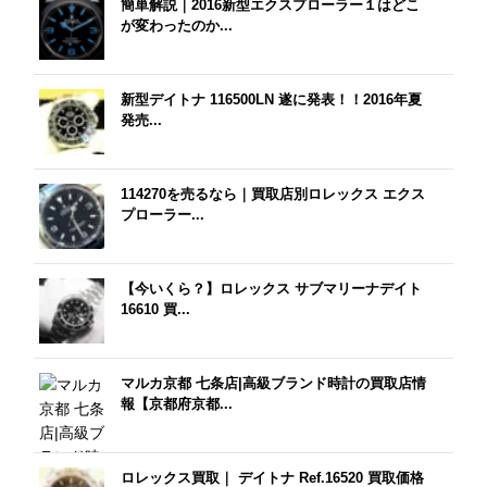
簡単解説｜2016新型エクスプローラー１はどこ
が変わったのか...
新型デイトナ 116500LN 遂に発表！！2016年夏
発売...
114270を売るなら｜買取店別ロレックス エクス
プローラー...
【今いくら？】ロレックス サブマリーナデイト
16610 買...
マルカ京都 七条店|高級ブランド時計の買取店情
報【京都府京都...
ロレックス買取｜ デイトナ Ref.16520 買取価格