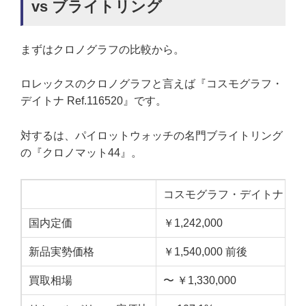
vs ブライトリング
まずはクロノグラフの比較から。
ロレックスのクロノグラフと言えば『コスモグラフ・
デイトナ Ref.116520』です。
対するは、パイロットウォッチの名門ブライトリング
の『クロノマット44』。
コスモグラフ・デイトナ
国内定価
￥1,242,000
￥
新品実勢価格
￥1,540,000 前後
￥
買取相場
〜 ￥1,330,000
〜