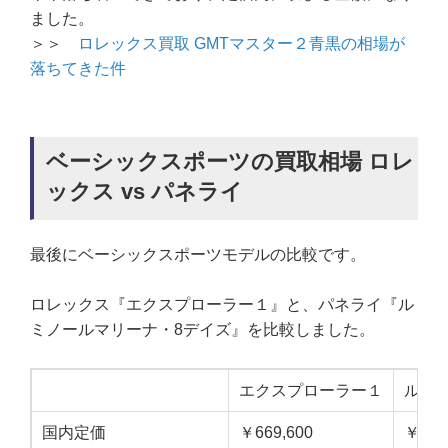
ました。
＞＞
ロレックス買取 GMTマスター２青黒の相場が
落ちてきた件
ベーシックスポーツの買取相場 ロレ
ックス vs パネライ
最後にベーシックスポーツモデルの比較です。
ロレックス『エクスプローラー１』と、パネライ『ル
ミノールマリーナ・8デイズ』を比較しました。
エクスプローラー１
ルミノ
国内定価
￥669,600
￥842