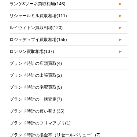
ランゲ&ゾーネ買取相場
(146)
►
リシャールミル買取相場
(111)
►
ルイヴィトン買取相場
(120)
►
ロジェデュブイ買取相場
(155)
►
ロンジン買取相場
(137)
►
ブランド時計の店頭買取
(4)
ブランド時計の出張買取
(2)
ブランド時計の宅配買取
(5)
ブランド時計の一括査定
(7)
ブランド時計の買い替え
(35)
ブランド時計のフリマアプリ
(1)
ブランド時計の換金率（リセールバリュー）
(7)