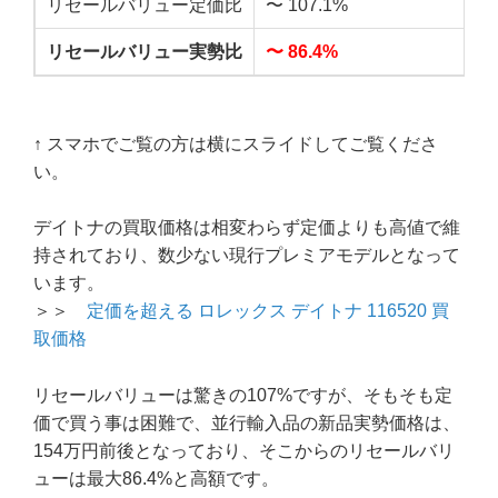
リセールバリュー定価比
〜 107.1%
〜
リセールバリュー実勢比
〜 86.4%
〜
↑ スマホでご覧の方は横にスライドしてご覧くださ
い。
デイトナの買取価格は相変わらず定価よりも高値で維
持されており、数少ない現行プレミアモデルとなって
います。
＞＞
定価を超える ロレックス デイトナ 116520 買
取価格
リセールバリューは驚きの107%ですが、そもそも定
価で買う事は困難で、並行輸入品の新品実勢価格は、
154万円前後となっており、そこからのリセールバリ
ューは最大86.4%と高額です。