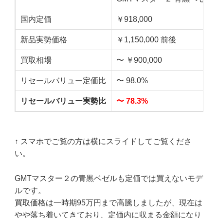
国内定価
￥918,000
新品実勢価格
￥1,150,000 前後
買取相場
〜 ￥900,000
リセールバリュー定価比
〜 98.0%
リセールバリュー実勢比
〜 78.3%
↑ スマホでご覧の方は横にスライドしてご覧くださ
い。
GMTマスター２の青黒ベゼルも定価では買えないモデ
ルです。
買取価格は一時期95万円まで高騰しましたが、現在は
やや落ち着いてきており、定価内に収まる金額になり