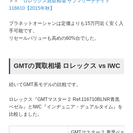
＞＞
ロレックス買取相場 サブマリーナデイト
116610【2015年秋】
プラネットオーシャンは定価よりも15万円近く安く入
手可能です。
リセールバリューも高めの60%台でした。
GMTの買取相場 ロレックス vs IWC
続いてGMT系モデルの比較です。
ロレックス『GMTマスター２ Ref.116710BLNR青黒
ベゼル』とIWC『インヂュニア・デュアルタイム』を
比較しました。
GMTマスター２ 青黒ベゼル