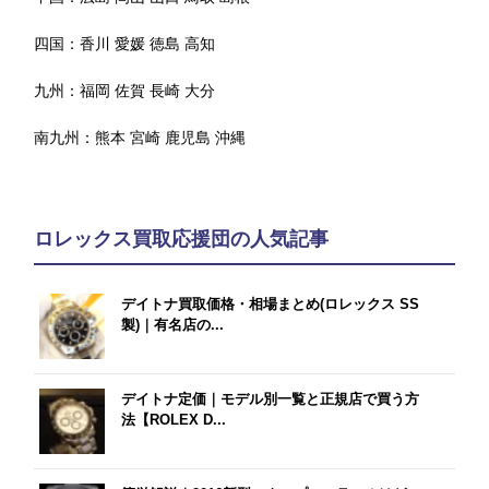
四国：
香川
愛媛
徳島
高知
九州：
福岡
佐賀
長崎
大分
南九州：
熊本
宮崎
鹿児島
沖縄
ロレックス買取応援団の人気記事
デイトナ買取価格・相場まとめ(ロレックス SS
製)｜有名店の...
デイトナ定価｜モデル別一覧と正規店で買う方
法【ROLEX D...