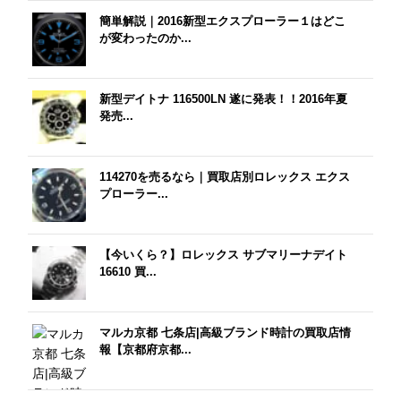
簡単解説｜2016新型エクスプローラー１はどこ
が変わったのか...
新型デイトナ 116500LN 遂に発表！！2016年夏
発売...
114270を売るなら｜買取店別ロレックス エクス
プローラー...
【今いくら？】ロレックス サブマリーナデイト
16610 買...
マルカ京都 七条店|高級ブランド時計の買取店情
報【京都府京都...