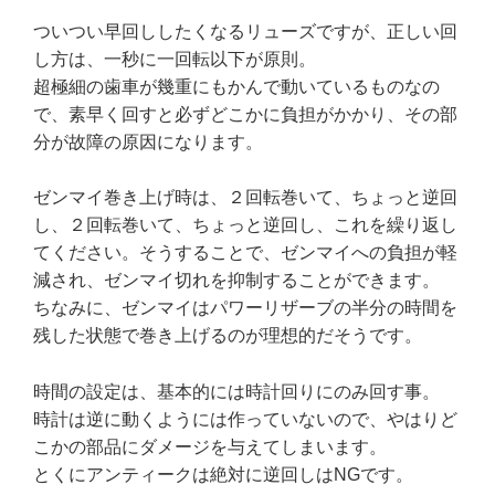
ついつい早回ししたくなるリューズですが、正しい回
し方は、一秒に一回転以下が原則。
超極細の歯車が幾重にもかんで動いているものなの
で、素早く回すと必ずどこかに負担がかかり、その部
分が故障の原因になります。
ゼンマイ巻き上げ時は、２回転巻いて、ちょっと逆回
し、２回転巻いて、ちょっと逆回し、これを繰り返し
てください。そうすることで、ゼンマイへの負担が軽
減され、ゼンマイ切れを抑制することができます。
ちなみに、ゼンマイはパワーリザーブの半分の時間を
残した状態で巻き上げるのが理想的だそうです。
時間の設定は、基本的には時計回りにのみ回す事。
時計は逆に動くようには作っていないので、やはりど
こかの部品にダメージを与えてしまいます。
とくにアンティークは絶対に逆回しはNGです。