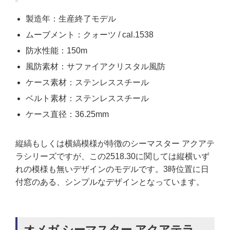
製造年：生産終了モデル
ムーブメント：クォーツ / cal.1538
防水性能：150m
風防素材：サファイアクリスタル風防
ケース素材：ステンレススチール
ベルト素材：ステンレススチール
ケース直径：36.25mm
縦縞もしくは横縞模様が特徴のシーマスター アクアテ
ラシリーズですが、この2518.30に関しては縦横いず
れの模様も無いデザインのモデルです。3時位置に日
付窓のある、シンプルなデザインとなっています。
オメガ シーマスター アクアテラ