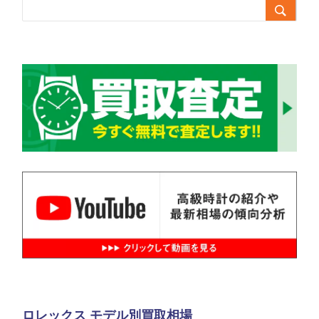

ロレックス モデル別買取相場