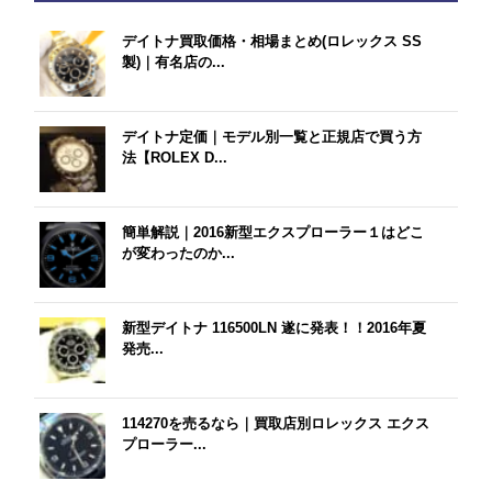
デイトナ買取価格・相場まとめ(ロレックス SS
製)｜有名店の...
デイトナ定価｜モデル別一覧と正規店で買う方
法【ROLEX D...
簡単解説｜2016新型エクスプローラー１はどこ
が変わったのか...
新型デイトナ 116500LN 遂に発表！！2016年夏
発売...
114270を売るなら｜買取店別ロレックス エクス
プローラー...