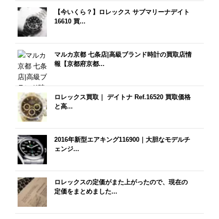
【今いくら？】ロレックス サブマリーナデイト
16610 買...
マルカ京都 七条店|高級ブランド時計の買取店情
報【京都府京都...
ロレックス買取｜ デイトナ Ref.16520 買取価格
と高...
2016年新型エアキング116900｜大胆なモデルチ
ェンジ...
ロレックスの定価がまた上がったので、現在の
定価をまとめました...