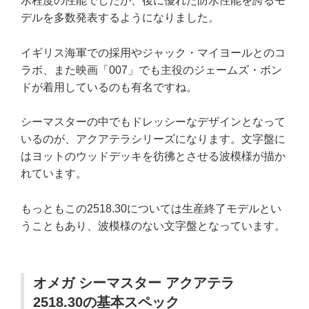
水程度の性能でしたが、後に優れた防水性能を誇るモ
デルを多数発表するようになりました。
イギリス海軍での採用やジャック・マイヨールとのコ
ラボ、また映画「007」でも主役のジェームズ・ボン
ドが着用しているのも有名ですね。
シーマスターの中でもドレッシーなデザインとなって
いるのが、アクアテラシリーズになります。文字盤に
はヨットのウッドデッキを彷彿とさせる波模様が描か
れています。
もっともこの2518.30については生産終了モデルとい
うこともあり、波模様のない文字盤となっています。
オメガ シーマスター アクアテラ
2518.30の基本スペック