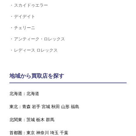
スカイドゥエラー
デイデイト
チェリーニ
アンティーク・ロレックス
レディース ロレックス
地域から買取店を探す
北海道：
北海道
東北：
青森
岩手
宮城
秋田
山形
福島
北関東：
茨城
栃木
群馬
首都圏：
東京
神奈川
埼玉
千葉