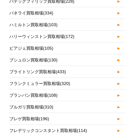
パテックフィリップ買取相場
(228)
►
パネライ買取相場
(334)
►
ハミルトン買取相場
(103)
►
ハリーウィンストン買取相場
(172)
►
ピアジェ買取相場
(105)
►
ブシュロン買取相場
(130)
►
ブライトリング買取相場
(433)
►
フランクミュラー買取相場
(320)
►
ブランパン買取相場
(108)
►
ブルガリ買取相場
(310)
►
ブレゲ買取相場
(196)
►
フレデリックコンスタント買取相場
(114)
►