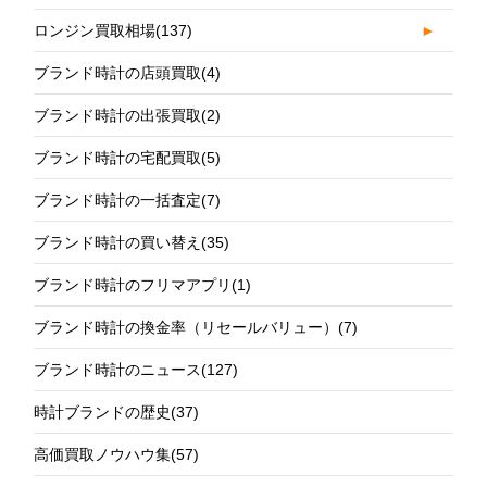
ロンジン買取相場
(137)
►
ブランド時計の店頭買取
(4)
ブランド時計の出張買取
(2)
ブランド時計の宅配買取
(5)
ブランド時計の一括査定
(7)
ブランド時計の買い替え
(35)
ブランド時計のフリマアプリ
(1)
ブランド時計の換金率（リセールバリュー）
(7)
ブランド時計のニュース
(127)
時計ブランドの歴史
(37)
高価買取ノウハウ集
(57)