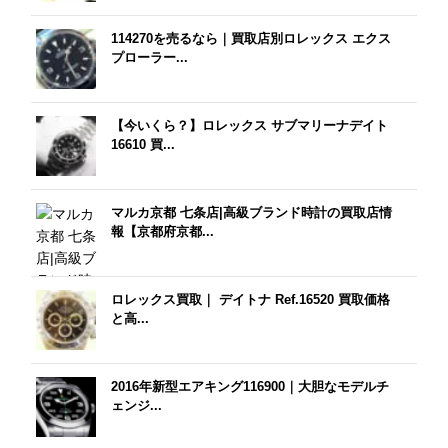
114270を売るなら｜買取店別ロレックス エクス
プローラー...
【今いくら？】ロレックス サブマリーナデイト
16610 買...
マルカ京都 七条店|高級ブランド時計の買取店情
報【京都府京都...
ロレックス買取｜ デイトナ Ref.16520 買取価格
と高...
2016年新型エアキング116900｜大胆なモデルチ
ェンジ...