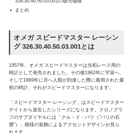
326.30.40.50.03.001の販売価格
まとめ
オメガ スピードマスター レーシン
グ 326.30.40.50.03.001とは
1957年、オメガ スピードマスターは当初レース用の
時計として発売されました。その後1962年に宇宙へ、
そして1969年に月へ人類が到達した際に着用された最
初の時計、それがスピードマスターになります。
「スピードマスター レーシング」はスピードマスター
デイトから派生したシリーズになります。クロノグラ
フのサブダイヤルには「
クル・ド・パリ（”パリの石
畳”）」模様の装飾によるアクセントデザインが見ら
れます。