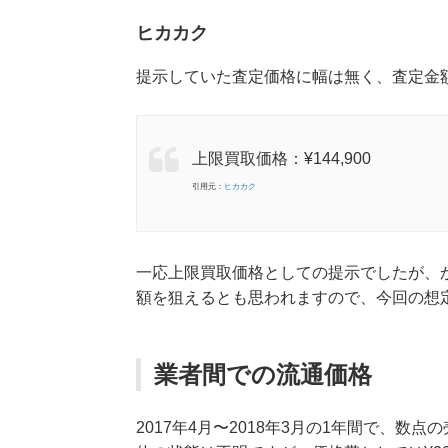
ヒカカク
提示していた査定価格に幅は無く、査定金額は
上限買取価格：¥144,900
引用元：
ヒカカク
一応上限買取価格としての提示でしたが、
額を狙えるとも思われますので、今回の想
業者間での流通価格
2017年4月〜2018年3月の1年間で、