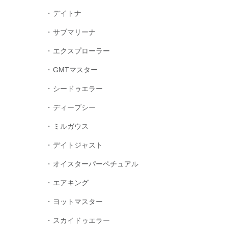
デイトナ
サブマリーナ
エクスプローラー
GMTマスター
シードゥエラー
ディープシー
ミルガウス
デイトジャスト
オイスターパーペチュアル
エアキング
ヨットマスター
スカイドゥエラー