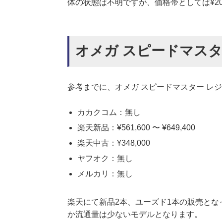
体の状態は不明ですが、価格帯としては¥200,0
オメガ スピードマスター
参考までに、オメガ スピードマスター レジ
カカクコム：無し
楽天新品：¥561,600 〜 ¥649,400
楽天中古：¥348,000
ヤフオク：無し
メルカリ：無し
楽天にて新品2本、ユーズド1本の販売とな
か流通量は少ないモデルとなります。