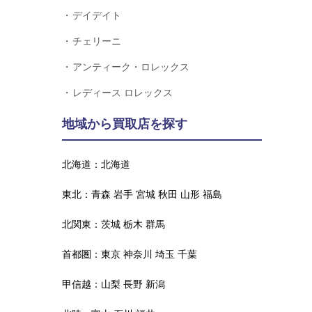
デイデイト
チェリーニ
アンティーク・ロレックス
レディース ロレックス
地域から買取店を探す
北海道：
北海道
東北：
青森
岩手
宮城
秋田
山形
福島
北関東：
茨城
栃木
群馬
首都圏：
東京
神奈川
埼玉
千葉
甲信越：
山梨
長野
新潟