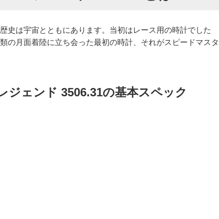
ーの歴史は宇宙とともにあります。当初はレース用の時計でした
には人類の月面着陸に立ち会った最初の時計、それがスピードマスタ
ジェンド 3506.31の基本スペック