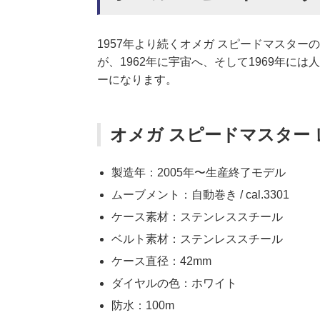
1957年より続くオメガ スピードマスタ
が、1962年に宇宙へ、そして1969年
ーになります。
オメガ スピードマスター レ
製造年：2005年〜生産終了モデル
ムーブメント：自動巻き / cal.3301
ケース素材：ステンレススチール
ベルト素材：ステンレススチール
ケース直径：42mm
ダイヤルの色：ホワイト
防水：100m