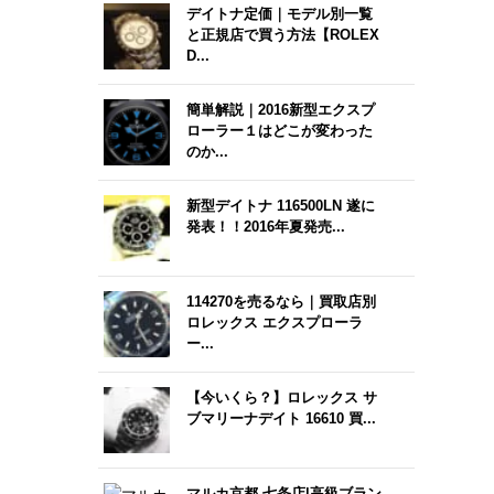
デイトナ定価｜モデル別一覧
と正規店で買う方法【ROLEX
D...
簡単解説｜2016新型エクスプ
ローラー１はどこが変わった
のか...
新型デイトナ 116500LN 遂に
発表！！2016年夏発売...
114270を売るなら｜買取店別
ロレックス エクスプローラ
ー...
【今いくら？】ロレックス サ
ブマリーナデイト 16610 買...
マルカ京都 七条店|高級ブラン