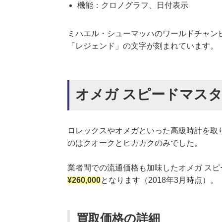
機能：クロノグラフ、日付表示
ミハエル・シューマッハのワールドチャン
「レジェンド」の文字が刻まれています。
オメガ スピードマスター
ロレックスやオメガといった高級時計を取
のはクオークとヒカカクのみでした。
業者間での流通価格も加味したオメガ スピー
¥260,000
となります（2018年3月時点）。
買取価格の詳細