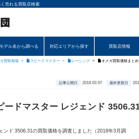
高く売れる買取店検索
モデル名から調べる
対応エリアから探す
買取店情報
ガ買取相場
スピードマスター
レーシング
オメガ買取価格まとめ｜
2018.03.07
201
記事公開日
最終更新日
ドマスター レジェンド 3506.3
ンド 3506.31の買取価格を調査しました（2018年3月調