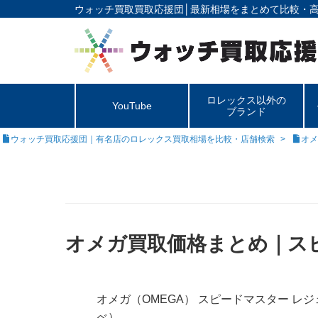
ウォッチ買取買取応援団│
最新相場をまとめて比較・
ロレックス以外の
YouTube
ブランド
ウォッチ買取応援団｜有名店のロレックス買取相場を比較・店舗検索
オメ
オメガ買取価格まとめ｜スピー
オメガ（OMEGA） スピードマスター レジェ
べ）。