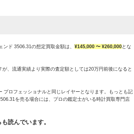
ンド 3506.31の想定買取金額は、
¥145,000 〜 ¥260,000
とな
すが、流通実績より実際の査定額としては20万円前後になると
ー プロフェッショナルと同じレイヤーとなります。もっとも記
506.31を売る場合には、プロの鑑定士がいる時計買取専門店
。
らも読んでいます。