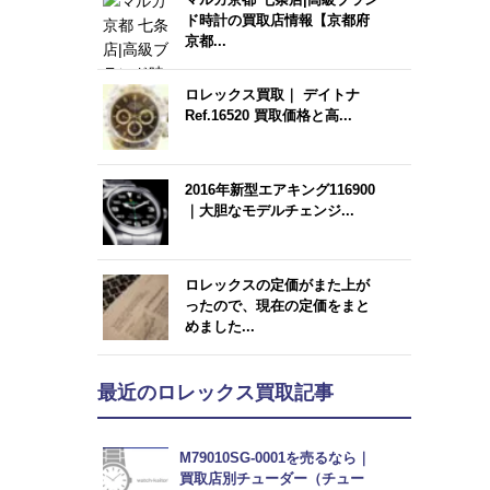
ド時計の買取店情報【京都府
京都...
ロレックス買取｜ デイトナ
Ref.16520 買取価格と高...
2016年新型エアキング116900
｜大胆なモデルチェンジ...
ロレックスの定価がまた上が
ったので、現在の定価をまと
めました...
最近のロレックス買取記事
M79010SG-0001を売るなら｜
買取店別チューダー（チュー