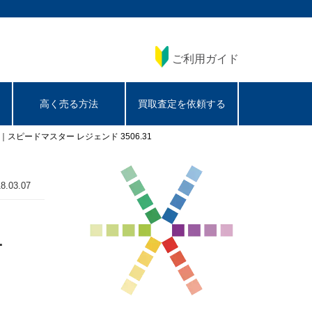
ご利用ガイド
高く売る方法
買取査定を依頼する
スピードマスター レジェンド 3506.31
8.03.07
1