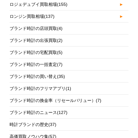
ロジェデュブイ買取相場
(155)
►
ロンジン買取相場
(137)
►
ブランド時計の店頭買取
(4)
ブランド時計の出張買取
(2)
ブランド時計の宅配買取
(5)
ブランド時計の一括査定
(7)
ブランド時計の買い替え
(35)
ブランド時計のフリマアプリ
(1)
ブランド時計の換金率（リセールバリュー）
(7)
ブランド時計のニュース
(127)
時計ブランドの歴史
(37)
高価買取ノウハウ集
(57)