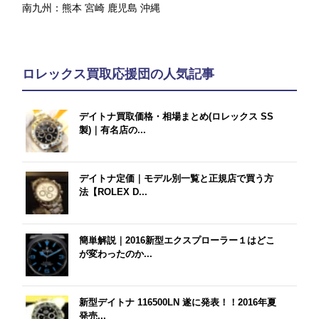
南九州：
熊本
宮崎
鹿児島
沖縄
ロレックス買取応援団の人気記事
デイトナ買取価格・相場まとめ(ロレックス SS
製)｜有名店の...
デイトナ定価｜モデル別一覧と正規店で買う方
法【ROLEX D...
簡単解説｜2016新型エクスプローラー１はどこ
が変わったのか...
新型デイトナ 116500LN 遂に発表！！2016年夏
発売...