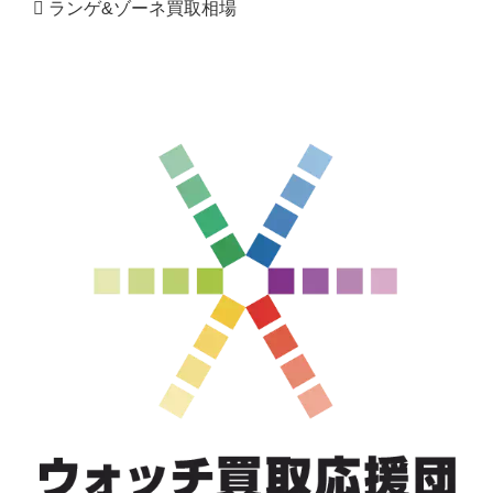
ランゲ&ゾーネ買取相場