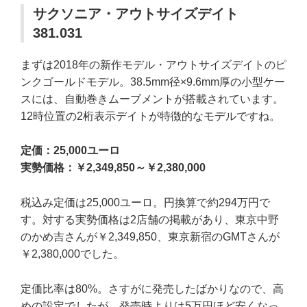
サクソニア・アウトサイズデイト
381.031
まずは2018年の新作モデル・アウトサイズデイトのピ
ンクゴールドモデル。38.5mm径×9.6mm厚の小型ケー
スには、自動巻きムーブメントが搭載されています。
12時位置の2桁表示デイトが特徴的なモデルですね。
定価：25,000ユーロ
実勢価格：￥2,349,850～￥2,380,000
税込み定価は25,000ユーロ。円換算で約294万円で
す。対する実勢価格は2店舗の掲載があり、東京中野
のかめ吉さんが￥2,349,850、東京新宿のGMTさんが
￥2,380,000でした。
定価比率は80%。さすがに発売したばかりなので、高
めの設定でしたが、発売時よりは5万円ほど安くなっ