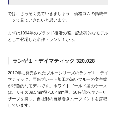
では、さっそく見ていきましょう！価格コムの掲載デ
ータで見ていきたいと思います。
まずは1994年のブランド復活の際、記念碑的なモデル
として登場した名作・ランゲ１から。
ランゲ１・デイマティック 320.028
2017年に発売されたブルーシリーズのランゲ１・デイ
マティック。亜鉛プレート加工の深いブルーの文字盤
が特徴的なモデルです。ホワイトゴールド製のケース
は、サイズ39.5mm径×10.4mm厚。50時間のパワーリ
ザーブを持つ、自社製の自動巻きムーブメントを搭載
しています。