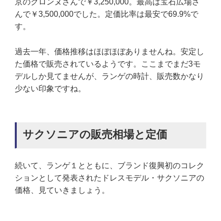
京のクロンヌさんで￥3,250,000。最高は宝石広場さ
んで￥3,500,000でした。定価比率は最安で69.9%で
す。
過去一年、価格推移はほぼほぼありませんね。安定し
た価格で販売されているようです。ここまでまだ3モ
デルしか見てませんが、ランゲの時計、販売数かなり
少ない印象ですね。
サクソニアの販売相場と定価
続いて、ランゲ１とともに、ブランド復興初のコレク
ションとして発表されたドレスモデル・サクソニアの
価格、見ていきましょう。