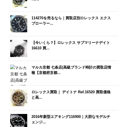
114270を売るなら｜買取店別ロレックス エクス
プローラー...
【今いくら？】ロレックス サブマリーナデイト
16610 買...
マルカ京都 七条店|高級ブランド時計の買取店情
報【京都府京都...
ロレックス買取｜ デイトナ Ref.16520 買取価格
と高...
2016年新型エアキング116900｜大胆なモデルチ
ェンジ...