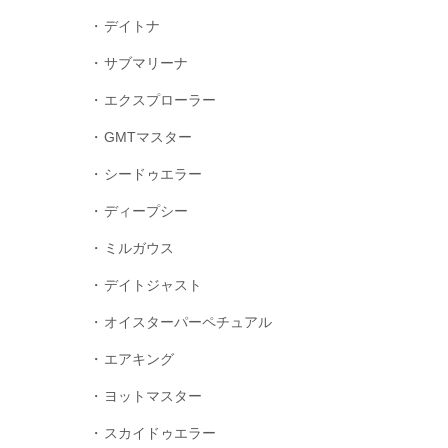
デイトナ
サブマリーナ
エクスプローラー
GMTマスター
シードゥエラー
ディープシー
ミルガウス
デイトジャスト
オイスターパーペチュアル
エアキング
ヨットマスター
スカイドゥエラー