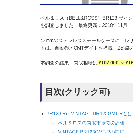
ベル＆ロス（BELL&ROSS）BR123 ヴィンテ
を調査しました（最終更新：2018年11月）
42mmのステンレススチールケースに、レ
トは、自動巻きGMTデイトを搭載。2拠点
本調査の結果、買取相場は
¥107,000 ～ ¥1
目次(クリック可)
BR123 Ref.VINTAGE BR123GMT-Rとは
ベル＆ロスの買取市場での評価
VINTAGE BR123GMT-Rの詳細