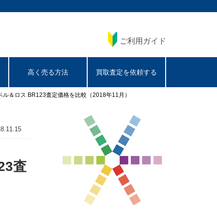
ご利用ガイド
高く売る方法
買取査定を依頼する
別ベル＆ロス BR123査定価格を比較（2018年11月）
8.11.15
23査