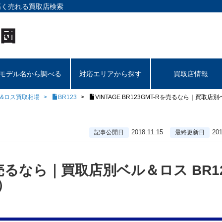
高く売れる買取店検索
モデル名から調べる
対応エリアから探す
買取店情報
&ロス買取相場
BR123
VINTAGE BR123GMT-Rを売るなら｜買取店
2018.11.15
201
記事公開日
最終更新日
-Rを売るなら｜買取店別ベル＆ロス BR1
）