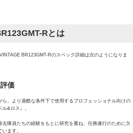
 BR123GMT-Rとは
INTAGE BR123GMT-Rのスペック詳細は次のようになりま
評価
がら、より過酷な条件下で使用するプロフェッショナル向けの
ベル&ロス』。
除去隊員たちの経験をもとに研究を重ね、任務遂行のために欠
ています。