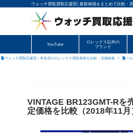
ウォッチ買取買取応援団│
最新相場をまとめて比較・
ロレックス以外の
YouTube
ブランド
ウォッチ買取応援団｜有名店のロレックス買取相場を比較・店舗検索
ベル
VINTAGE BR123GMT
定価格を比較（2018年11月