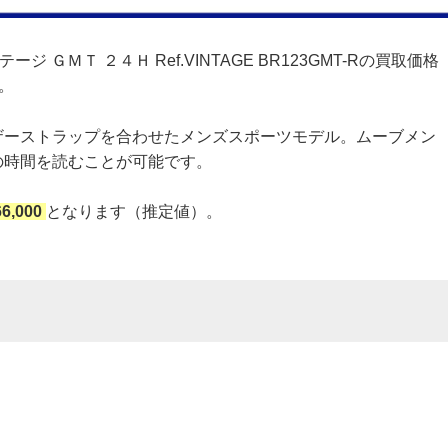
ージ ＧＭＴ ２４Ｈ Ref.VINTAGE BR123GMT-Rの買取価格
。
ザーストラップを合わせたメンズスポーツモデル。ムーブメン
の時間を読むことが可能です。
66,000
となります（推定値）。