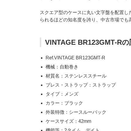
スクエア型のケースに丸い文字盤を配置した
られるほどの知名度を誇り、中古市場でも
VINTAGE BR123GMT-R
Ref.VINTAGE BR123GMT-R
機械：自動巻き
材質名：ステンレススチール
ブレス・ストラップ：ストラップ
タイプ：メンズ
カラー：ブラック
外装特徴：シースルーバック
ケースサイズ：42mm
機能等：2タイム、デイト