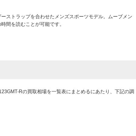
ザーストラップを合わせたメンズスポーツモデル。ムーブメン
の時間を読むことが可能です。
E BR123GMT-Rの買取相場を一覧表にまとめるにあたり、下記の調