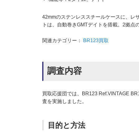
42mmのステンレススチールケースに、レ
トは、自動巻きGMTデイトを搭載。2拠点
関連カテゴリー：
BR123買取
調査内容
買取応援団では、BR123 Ref.VINTAG
査を実施しました。
目的と方法