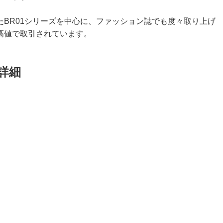
BR01シリーズを中心に、ファッション誌でも度々取り上げ
高値で取引されています。
の詳細