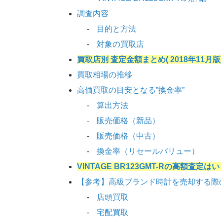
調査内容
目的と方法
対象の買取店
買取店別 査定金額まとめ( 2018年11月版
買取相場の推移
高価買取の目安となる”換金率”
算出方法
販売価格（新品）
販売価格（中古）
換金率（リセールバリュー）
VINTAGE BR123GMT-Rの高額査定
【参考】高級ブランド時計を売却する際
店頭買取
宅配買取