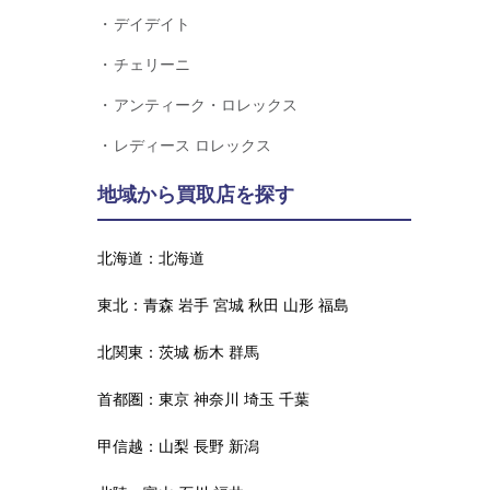
デイデイト
チェリーニ
アンティーク・ロレックス
レディース ロレックス
地域から買取店を探す
北海道：
北海道
東北：
青森
岩手
宮城
秋田
山形
福島
北関東：
茨城
栃木
群馬
首都圏：
東京
神奈川
埼玉
千葉
甲信越：
山梨
長野
新潟