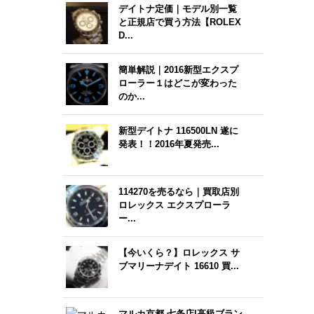
デイトナ定価｜モデル別一覧
と正規店で買う方法【ROLEX
D...
簡単解説｜2016新型エクスプ
ローラー１はどこが変わった
のか...
新型デイトナ 116500LN 遂に
発表！！2016年夏発売...
114270を売るなら｜買取店別
ロレックス エクスプローラ
ー...
【今いくら？】ロレックス サ
ブマリーナデイト 16610 買...
マルカ京都 七条店|高級ブラン