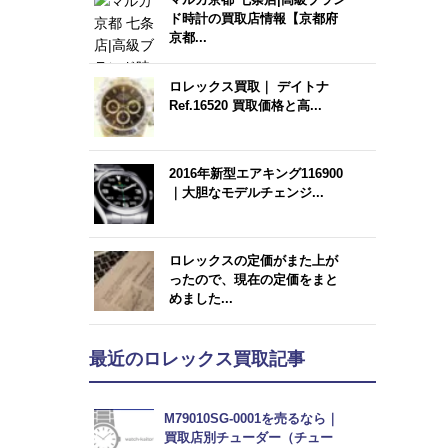
ド時計の買取店情報【京都府
京都...
ロレックス買取｜ デイトナ
Ref.16520 買取価格と高...
2016年新型エアキング116900
｜大胆なモデルチェンジ...
ロレックスの定価がまた上が
ったので、現在の定価をまと
めました...
最近のロレックス買取記事
M79010SG-0001を売るなら｜
買取店別チューダー（チュー