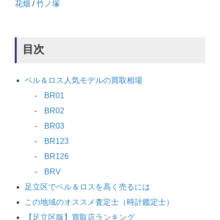
花畑
/
竹ノ塚
目次
ベル＆ロス人気モデルの買取相場
BR01
BR02
BR03
BR123
BR126
BRV
足立区でベル＆ロスを高く売るには
この地域のオススメ査定士（時計鑑定士）
【足立区版】買取店ランキング