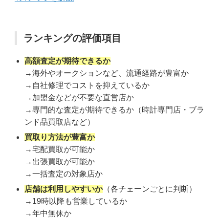
ランキングの評価項目
高額査定が期待できるか
→海外やオークションなど、流通経路が豊富か
→自社修理でコストを抑えているか
→加盟金などが不要な直営店か
→専門的な査定が期待できるか（時計専門店・ブラ
ンド品買取店など）
買取り方法が豊富か
→宅配買取が可能か
→出張買取が可能か
→一括査定の対象店か
店舗は利用しやすいか
（各チェーンごとに判断）
→19時以降も営業しているか
→年中無休か