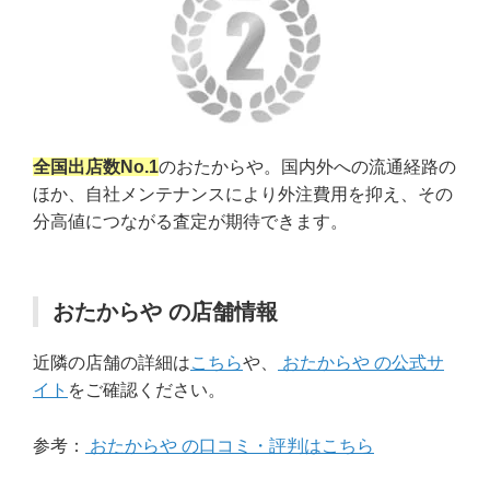
全国出店数No.1
のおたからや。国内外への流通経路の
ほか、自社メンテナンスにより外注費用を抑え、その
分高値につながる査定が期待できます。
おたからや の店舗情報
近隣の店舗の詳細は
こちら
や、
おたからや の公式サ
イト
をご確認ください。
参考：
おたからや の口コミ・評判はこちら