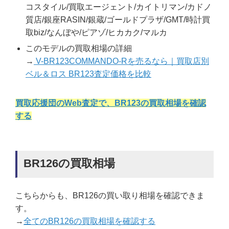
コスタイル/買取エージェント/カイトリマン/カドノ
質店/銀座RASIN/銀蔵/ゴールドプラザ/GMT/時計買
取biz/なんぼや/ピアゾ/ヒカカク/マルカ
このモデルの買取相場の詳細
→
V-BR123COMMANDO-Rを売るなら｜買取店別
ベル＆ロス BR123査定価格を比較
買取応援団のWeb査定で、BR123の買取相場を確認
する
BR126の買取相場
こちらからも、BR126の買い取り相場を確認できま
す。
→
全てのBR126の買取相場を確認する