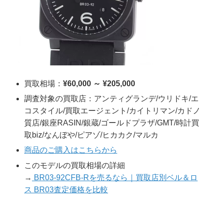
買取相場：
¥60,000 ～ ¥205,000
調査対象の買取店：アンティグランデ/ウリドキ/エ
コスタイル/買取エージェント/カイトリマン/カドノ
質店/銀座RASIN/銀蔵/ゴールドプラザ/GMT/時計買
取biz/なんぼや/ピアゾ/ヒカカク/マルカ
商品のご購入はこちらから
このモデルの買取相場の詳細
→
BR03-92CFB-Rを売るなら｜買取店別ベル＆ロ
ス BR03査定価格を比較