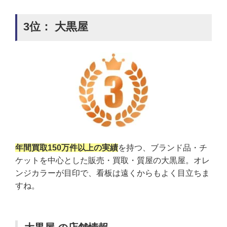
3位： 大黒屋
年間買取150万件以上の実績
を持つ、ブランド品・チ
ケットを中心とした販売・買取・質屋の大黒屋。オレ
ンジカラーが目印で、看板は遠くからもよく目立ちま
すね。