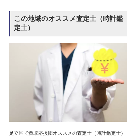
この地域のオススメ査定士（時計鑑
定士）
足立区で買取応援団オススメの査定士（時計鑑定士）