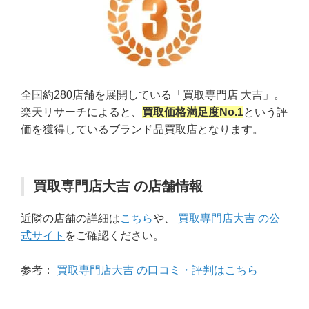
全国約280店舗を展開している「買取専門店 大吉」。
楽天リサーチによると、
買取価格満足度No.1
という評
価を獲得しているブランド品買取店となります。
買取専門店大吉 の店舗情報
近隣の店舗の詳細は
こちら
や、
買取専門店大吉 の公
式サイト
をご確認ください。
参考：
買取専門店大吉 の口コミ・評判はこちら