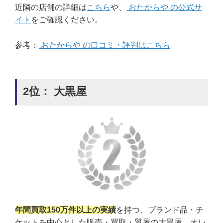
近隣の店舗の詳細は
こちら
や、
おたからや の公式サ
イト
をご確認ください。
参考：
おたからや の口コミ・評判はこちら
2位： 大黒屋
年間買取150万件以上の実績
を持つ、ブランド品・チ
ケットを中心とした販売・買取・質屋の大黒屋。オレ