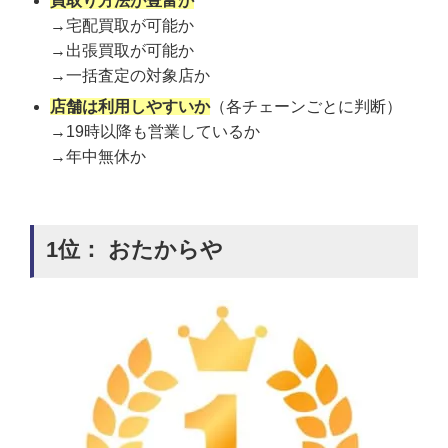
買取り方法が豊富か
→宅配買取が可能か
→出張買取が可能か
→一括査定の対象店か
店舗は利用しやすいか
（各チェーンごとに判断）
→19時以降も営業しているか
→年中無休か
1位： おたからや