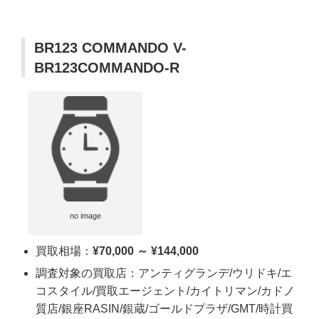
BR123 COMMANDO V-
BR123COMMANDO-R
no image
買取相場：
¥70,000 ～ ¥144,000
調査対象の買取店：アンティグランデ/ウリドキ/エ
コスタイル/買取エージェント/カイトリマン/カドノ
質店/銀座RASIN/銀蔵/ゴールドプラザ/GMT/時計買