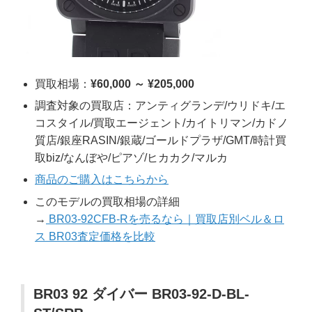
買取相場：
¥60,000 ～ ¥205,000
調査対象の買取店：アンティグランデ/ウリドキ/エ
コスタイル/買取エージェント/カイトリマン/カドノ
質店/銀座RASIN/銀蔵/ゴールドプラザ/GMT/時計買
取biz/なんぼや/ピアゾ/ヒカカク/マルカ
商品のご購入はこちらから
このモデルの買取相場の詳細
→
BR03-92CFB-Rを売るなら｜買取店別ベル＆ロ
ス BR03査定価格を比較
BR03 92 ダイバー BR03-92-D-BL-