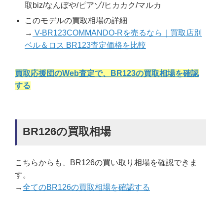
取biz/なんぼや/ピアゾ/ヒカカク/マルカ
このモデルの買取相場の詳細
→
V-BR123COMMANDO-Rを売るなら｜買取店別
ベル＆ロス BR123査定価格を比較
買取応援団のWeb査定で、BR123の買取相場を確認
する
BR126の買取相場
こちらからも、BR126の買い取り相場を確認できま
す。
→
全てのBR126の買取相場を確認する