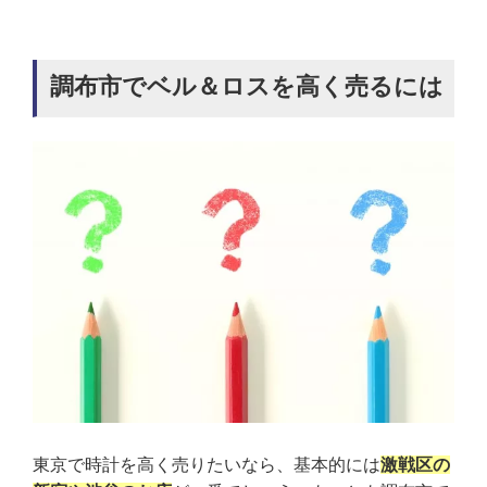
調布市でベル＆ロスを高く売るには
東京で時計を高く売りたいなら、基本的には
激戦区の