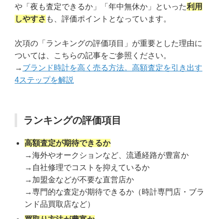
や「夜も査定できるか」「年中無休か」といった
利用
しやすさ
も、評価ポイントとなっています。
次項の「ランキングの評価項目」が重要とした理由に
ついては、こちらの記事をご参照ください。
→
ブランド時計を高く売る方法。高額査定を引き出す
4ステップを解説
ランキングの評価項目
高額査定が期待できるか
→海外やオークションなど、流通経路が豊富か
→自社修理でコストを抑えているか
→加盟金などが不要な直営店か
→専門的な査定が期待できるか（時計専門店・ブラ
ンド品買取店など）