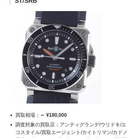
ST/SRB
買取相場：
～ ¥180,000
調査対象の買取店：アンティグランデ/ウリドキ/エ
コスタイル/買取エージェント/カイトリマン/カドノ