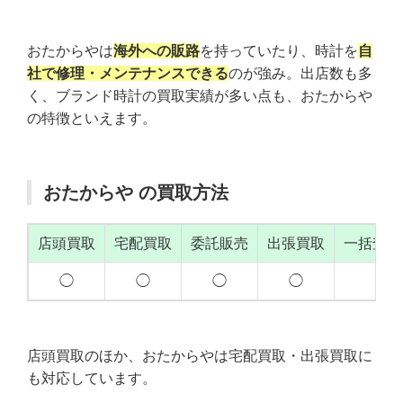
おたからやは
海外への販路
を持っていたり、時計を
自
社で修理・メンテナンスできる
のが強み。出店数も多
く、ブランド時計の買取実績が多い点も、おたからや
の特徴といえます。
おたからや の買取方法
店頭買取
宅配買取
委託販売
出張買取
一括査定
◯
◯
◯
◯
店頭買取のほか、おたからやは宅配買取・出張買取に
も対応しています。