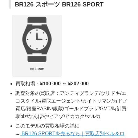
BR126 スポーツ BR126 SPORT
no image
買取相場：
¥100,000 ～ ¥202,000
調査対象の買取店：アンティグランデ/ウリドキ/エ
コスタイル/買取エージェント/カイトリマン/カドノ
質店/銀座RASIN/銀蔵/ゴールドプラザ/GMT/時計買
取biz/なんぼや/ピアゾ/ヒカカク/マルカ
このモデルの買取相場の詳細
→
BR126 SPORTを売るなら｜買取店別ベル＆ロ