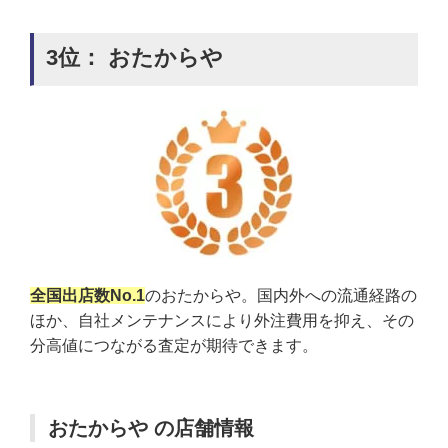
3位： おたからや
全国出店数No.1
のおたからや。国内外への流通経路の
ほか、自社メンテナンスにより外注費用を抑え、その
分高値につながる査定が期待できます。
おたからや の店舗情報