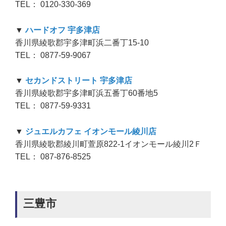
TEL： 0120-330-369
▼
ハードオフ 宇多津店
香川県綾歌郡宇多津町浜二番丁15-10
TEL： 0877-59-9067
▼
セカンドストリート 宇多津店
香川県綾歌郡宇多津町浜五番丁60番地5
TEL： 0877-59-9331
▼
ジュエルカフェ イオンモール綾川店
香川県綾歌郡綾川町萱原822-1イオンモール綾川2Ｆ
TEL： 087-876-8525
三豊市