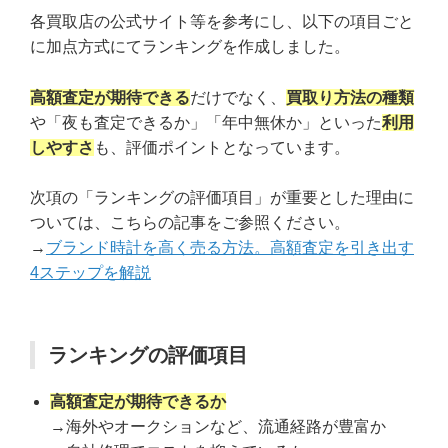
各買取店の公式サイト等を参考にし、以下の項目ごと
に加点方式にてランキングを作成しました。
高額査定が期待できる
だけでなく、
買取り方法の種類
や「夜も査定できるか」「年中無休か」といった
利用
しやすさ
も、評価ポイントとなっています。
次項の「ランキングの評価項目」が重要とした理由に
ついては、こちらの記事をご参照ください。
→
ブランド時計を高く売る方法。高額査定を引き出す
4ステップを解説
ランキングの評価項目
高額査定が期待できるか
→海外やオークションなど、流通経路が豊富か