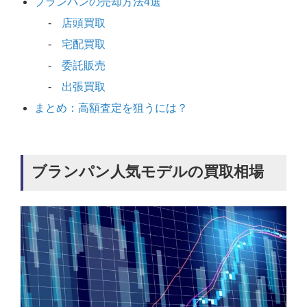
ブランパンの売却方法4選
店頭買取
宅配買取
委託販売
出張買取
まとめ：高額査定を狙うには？
ブランパン人気モデルの買取相場