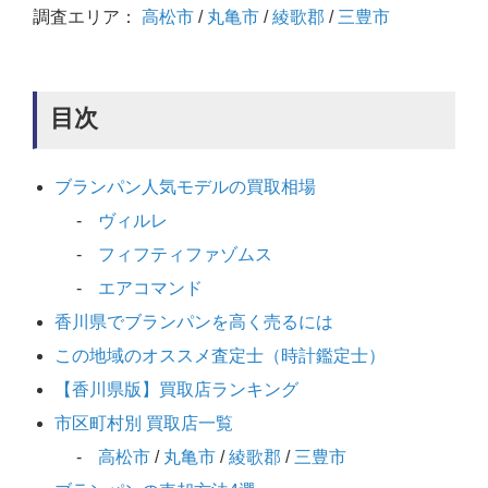
調査エリア：
高松市
/
丸亀市
/
綾歌郡
/
三豊市
目次
ブランパン人気モデルの買取相場
ヴィルレ
フィフティファゾムス
エアコマンド
香川県でブランパンを高く売るには
この地域のオススメ査定士（時計鑑定士）
【香川県版】買取店ランキング
市区町村別 買取店一覧
高松市
/
丸亀市
/
綾歌郡
/
三豊市