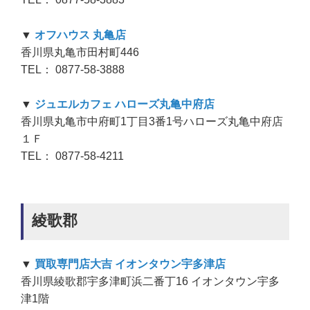
▼
オフハウス 丸亀店
香川県丸亀市田村町446
TEL： 0877-58-3888
▼
ジュエルカフェ ハローズ丸亀中府店
香川県丸亀市中府町1丁目3番1号ハローズ丸亀中府店
１Ｆ
TEL： 0877-58-4211
綾歌郡
▼
買取専門店大吉 イオンタウン宇多津店
香川県綾歌郡宇多津町浜二番丁16 イオンタウン宇多
津1階