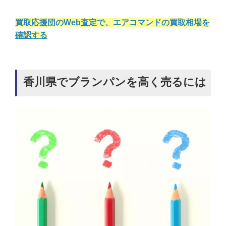
買取応援団のWeb査定で、エアコマンドの買取相場を
確認する
香川県でブランパンを高く売るには