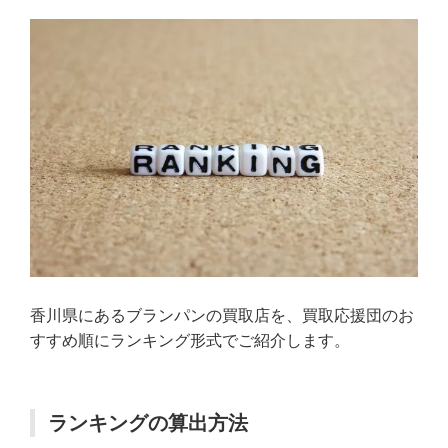
香川県にあるブランパンの買取店を、買取応援団のお
すすめ順にランキング形式でご紹介します。
ランキングの算出方法