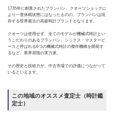
1735年に創業されたブランパン。クオーツショックに
より一度休眠状態にはなったものの、ブランパンは現
存する世界最古の高級時計ブランドとなります。
クオーツは使用せず、全てのモデルが機械式時計とい
うこだわりのあるブランパン。シックス・マスターピ
ースと呼ばれる6つの機械式時計の傑作機構を開発す
るなど、業界屈指の実力派。
その歴史と技術力が、中古市場での評価につながって
いるといえます。
この地域のオススメ査定士（時計鑑
定士）