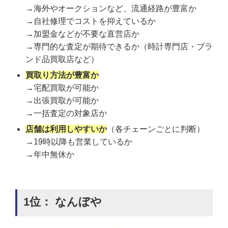
→海外やオークションなど、流通経路が豊富か
→自社修理でコストを抑えているか
→加盟金などが不要な直営店か
→専門的な査定が期待できるか（時計専門店・ブラ
ンド品買取店など）
買取り方法が豊富か
→宅配買取が可能か
→出張買取が可能か
→一括査定の対象店か
店舗は利用しやすいか
（各チェーンごとに判断）
→19時以降も営業しているか
→年中無休か
1位： なんぼや