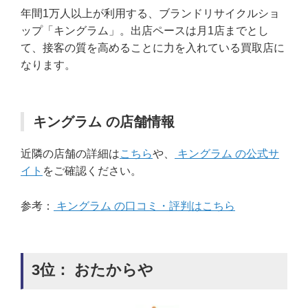
年間1万人以上が利用する、ブランドリサイクルショ
ップ「キングラム」。出店ペースは月1店までとし
て、接客の質を高めることに力を入れている買取店に
なります。
キングラム の店舗情報
近隣の店舗の詳細は
こちら
や、
キングラム の公式サ
イト
をご確認ください。
参考：
キングラム の口コミ・評判はこちら
3位： おたからや