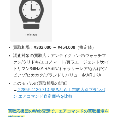
no image
買取相場：
¥302,000 ～ ¥454,000
（推定値）
調査対象の買取店：アンティグランデ/ウォッチフ
ァン/ウリドキ/エコノマート/買取エージェント/カイ
トリマン/GINZA RASIN/ギャラリーレア/なんぼや/
ピアゾ/ヒカカク/ブランドリバリュー/MARUKA
このモデルの買取相場の詳細
→
2285F-1130-71を売るなら｜買取店別ブランパ
ン エアコマンド査定価格を比較
買取応援団のWeb査定で、エアコマンドの買取相場を