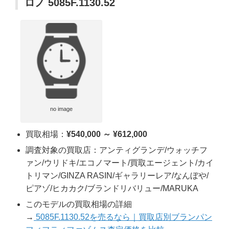
ロノ 5085F.1130.52
no image
買取相場：
¥540,000 ～ ¥612,000
調査対象の買取店：アンティグランデ/ウォッチフ
ァン/ウリドキ/エコノマート/買取エージェント/カイ
トリマン/GINZA RASIN/ギャラリーレア/なんぼや/
ピアゾ/ヒカカク/ブランドリバリュー/MARUKA
このモデルの買取相場の詳細
→
5085F.1130.52を売るなら｜買取店別ブランパン