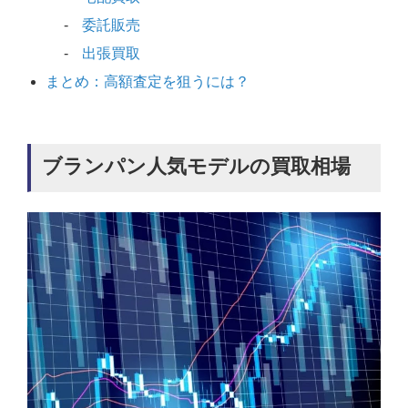
委託販売
出張買取
まとめ：高額査定を狙うには？
ブランパン人気モデルの買取相場