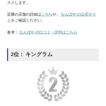
スメします。
近隣の店舗の詳細は
こちら
や、
なんぼや の公式サイ
ト
をご確認ください。
参考：
なんぼや の口コミ・評判はこちら
2位： キングラム