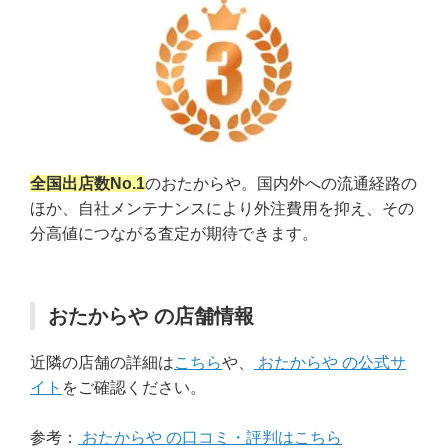
全国出店数No.1
のおたからや。国内外への流通経路の
ほか、自社メンテナンスにより外注費用を抑え、その
分高値につながる査定が期待できます。
おたからや の店舗情報
近隣の店舗の詳細は
こちら
や、
おたからや の公式サ
イト
をご確認ください。
参考：
おたからや の口コミ・評判はこちら