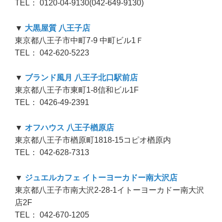
TEL： 0120-04-9130(042-649-9130)
▼
大黒屋質 八王子店
東京都八王子市中町7-9 中町ビル1Ｆ
TEL： 042-620-5223
▼
ブランド風月 八王子北口駅前店
東京都八王子市東町1-8信和ビル1F
TEL： 0426-49-2391
▼
オフハウス 八王子楢原店
東京都八王子市楢原町1818-15コピオ楢原内
TEL： 042-628-7313
▼
ジュエルカフェ イトーヨーカドー南大沢店
東京都八王子市南大沢2-28-1イトーヨーカドー南大沢
店2F
TEL： 042-670-1205