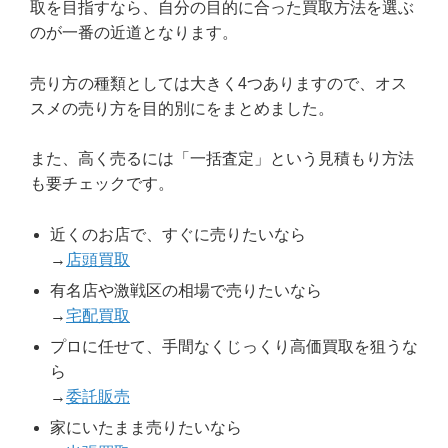
取を目指すなら、自分の目的に合った買取方法を選ぶ
のが一番の近道となります。
売り方の種類としては大きく4つありますので、オス
スメの売り方を目的別にをまとめました。
また、高く売るには「一括査定」という見積もり方法
も要チェックです。
近くのお店で、すぐに売りたいなら
→
店頭買取
有名店や激戦区の相場で売りたいなら
→
宅配買取
プロに任せて、手間なくじっくり高価買取を狙うな
ら
→
委託販売
家にいたまま売りたいなら