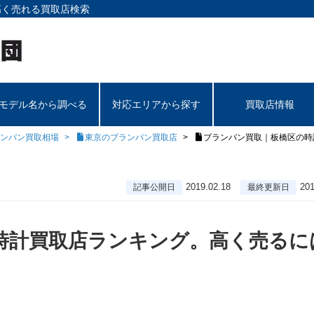
高く売れる買取店検索
モデル名から調べる
対応エリアから探す
買取店情報
ンパン買取相場
東京のブランパン買取店
ブランパン買取｜板橋区の時
2019.02.18
201
記事公開日
最終更新日
時計買取店ランキング。高く売るに