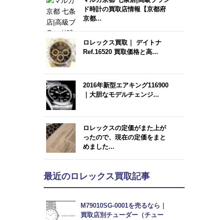
ド時計の買取店情報【京都府
京都...
ロレックス買取｜ デイトナ
Ref.16520 買取価格と高...
2016年新型エアキング116900
｜大胆なモデルチェンジ...
ロレックスの定価がまた上が
ったので、現在の定価をまと
めました...
最近のロレックス買取記事
M79010SG-0001を売るなら｜
買取店別チューダー（チュー