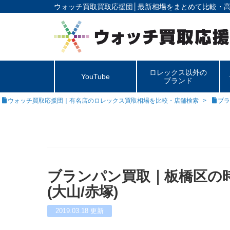
ウォッチ買取買取応援団│
最新相場をまとめて比較・
ロレックス以外の
YouTube
ブランド
ウォッチ買取応援団｜有名店のロレックス買取相場を比較・店舗検索
ブラ
ブランパン買取｜板橋区の
(大山/赤塚)
2019.03.18
更新