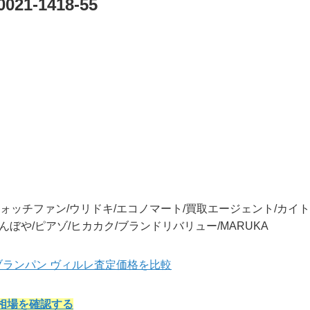
1-1418-55
ォッチファン/ウリドキ/エコノマート/買取エージェント/カイト
/なんぼや/ピアゾ/ヒカカク/ブランドリバリュー/MARUKA
店別ブランパン ヴィルレ査定価格を比較
相場を確認する