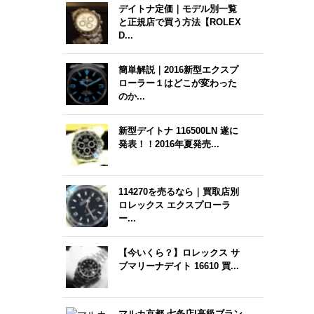
デイトナ定価｜モデル別一覧
と正規店で買う方法【ROLEX
D...
簡単解説｜2016新型エクスプ
ローラー１はどこが変わった
のか...
新型デイトナ 116500LN 遂に
発表！！2016年夏発売...
114270を売るなら｜買取店別
ロレックス エクスプローラ
ー...
【今いくら？】ロレックス サ
ブマリーナデイト 16610 買...
マルカ京都 七条店|高級ブラン