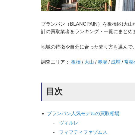
ブランパン（BLANCPAIN）を板橋区(
計の買取業者をランキング・一覧にまとめ
地域の特徴や自分に合った売り方を選んで
調査エリア：
板橋
/
大山
/
赤塚
/
成増
/
常盤
目次
ブランパン人気モデルの買取相場
ヴィルレ
フィフティファゾムス