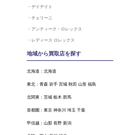
デイデイト
チェリーニ
アンティーク・ロレックス
レディース ロレックス
地域から買取店を探す
北海道：
北海道
東北：
青森
岩手
宮城
秋田
山形
福島
北関東：
茨城
栃木
群馬
首都圏：
東京
神奈川
埼玉
千葉
甲信越：
山梨
長野
新潟