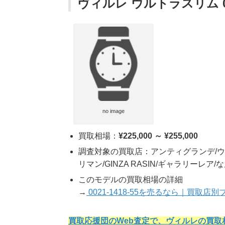
ヴィルレ ウルトラスリム 002
no image
買取相場：
¥225,000 ～ ¥255,000
調査対象の買取店：アンティグランデ/ウ
リマン/GINZA RASIN/ギャラリーレア
このモデルの買取相場の詳細
→
0021-1418-55を売るなら｜買取
買取応援団のWeb査定で、ヴィルレの買取