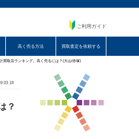
ご利用ガイド
高く売る方法
買取査定を依頼する
計買取店ランキング。高く売るには？(大山/赤塚)
9.03.18
は？