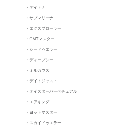
デイトナ
サブマリーナ
エクスプローラー
GMTマスター
シードゥエラー
ディープシー
ミルガウス
デイトジャスト
オイスターパーペチュアル
エアキング
ヨットマスター
スカイドゥエラー