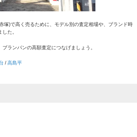
大山/赤塚)で高く売るために、モデル別の査定相場や、ブランド時
ました。
、ブランパンの高額査定につなげましょう。
台
/
高島平