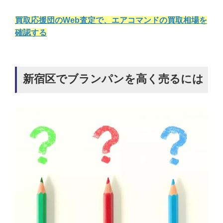
買取応援団のWeb査定で、エアコマンドの買取相場を
確認する
新宿区でブランパンを高く売るには