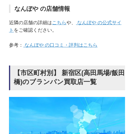
なんぼや の店舗情報
近隣の店舗の詳細は
こちら
や、
なんぼや の公式サイ
ト
をご確認ください。
参考：
なんぼや の口コミ・評判はこちら
【市区町村別】 新宿区(高田馬場/飯田
橋)のブランパン買取店一覧