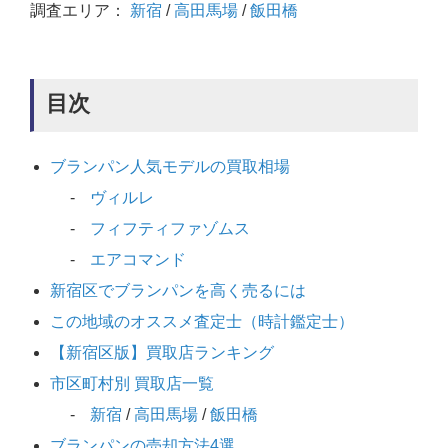
調査エリア：
新宿
/
高田馬場
/
飯田橋
目次
ブランパン人気モデルの買取相場
ヴィルレ
フィフティファゾムス
エアコマンド
新宿区でブランパンを高く売るには
この地域のオススメ査定士（時計鑑定士）
【新宿区版】買取店ランキング
市区町村別 買取店一覧
新宿
/
高田馬場
/
飯田橋
ブランパンの売却方法4選