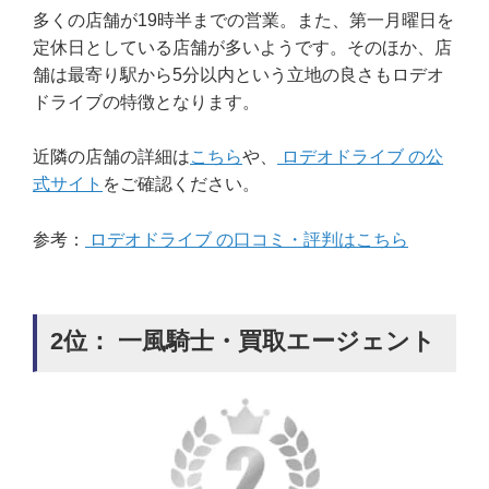
多くの店舗が19時半までの営業。また、第一月曜日を
定休日としている店舗が多いようです。そのほか、店
舗は最寄り駅から5分以内という立地の良さもロデオ
ドライブの特徴となります。
近隣の店舗の詳細は
こちら
や、
ロデオドライブ の公
式サイト
をご確認ください。
参考：
ロデオドライブ の口コミ・評判はこちら
2位： 一風騎士・買取エージェント