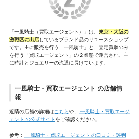
「一風騎士（買取エージェント）」は、
東京・大阪の
激戦区に出店
しているブランド品のリユースショップ
です。主に販売を行う「一風騎士」と、査定買取のみ
を行う「買取エージェント」の２業態で運営され、主
に時計とジュエリーの流通に長けています。
一風騎士・買取エージェント の店舗情
報
近隣の店舗の詳細は
こちら
や、
一風騎士・買取エージ
ェント の公式サイト
をご確認ください。
参考：
一風騎士・買取エージェント の口コミ・評判