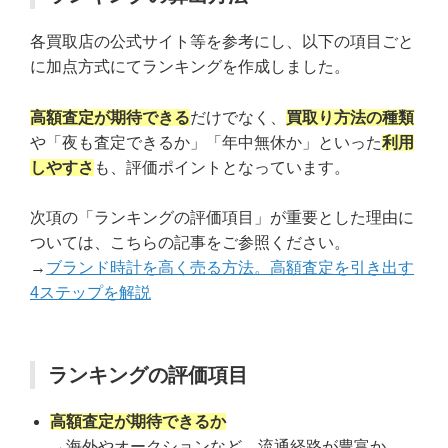
各買取店の公式サイト等を参考にし、以下の項目ごと
に加点方式にてランキングを作成しました。
高額査定が期待できる
だけでなく、
買取り方法の種類
や「夜も査定できるか」「年中無休か」といった
利用
しやすさ
も、評価ポイントとなっています。
次項の「ランキングの評価項目」が重要とした理由に
ついては、こちらの記事をご参照ください。
→
ブランド時計を高く売る方法。高額査定を引き出す
4ステップを解説
ランキングの評価項目
高額査定が期待できるか
→海外やオークションなど、流通経路が豊富か