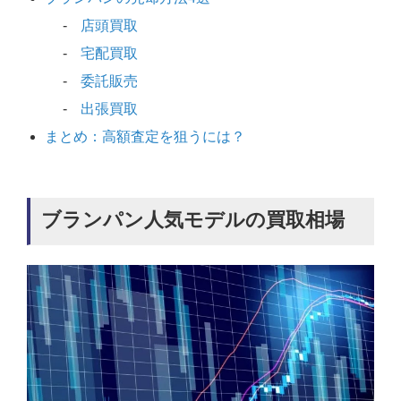
店頭買取
宅配買取
委託販売
出張買取
まとめ：高額査定を狙うには？
ブランパン人気モデルの買取相場