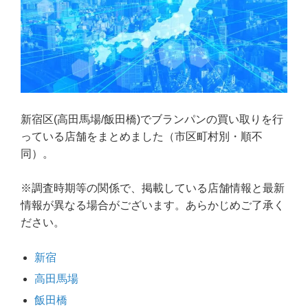
新宿区(高田馬場/飯田橋)でブランパンの買い取りを行
っている店舗をまとめました（市区町村別・順不
同）。
※調査時期等の関係で、掲載している店舗情報と最新
情報が異なる場合がございます。あらかじめご了承く
ださい。
新宿
高田馬場
飯田橋