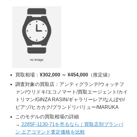
no image
買取相場：
¥302,000 ～ ¥454,000
（推定値）
調査対象の買取店：アンティグランデ/ウォッチフ
ァン/ウリドキ/エコノマート/買取エージェント/カイ
トリマン/GINZA RASIN/ギャラリーレア/なんぼや/
ピアゾ/ヒカカク/ブランドリバリュー/MARUKA
このモデルの買取相場の詳細
→
2285F-1130-71を売るなら｜買取店別ブランパ
ン エアコマンド査定価格を比較