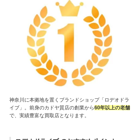
神奈川に本拠地を置くブランドショップ「ロデオドラ
イブ」。前身のカドヤ質店の創業から
60年以上の老舗
で、実績豊富な買取店となります。