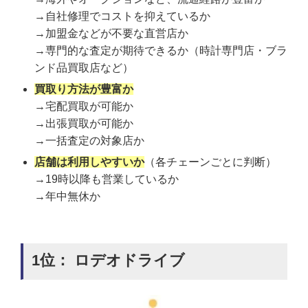
→自社修理でコストを抑えているか
→加盟金などが不要な直営店か
→専門的な査定が期待できるか（時計専門店・ブラ
ンド品買取店など）
買取り方法が豊富か
→宅配買取が可能か
→出張買取が可能か
→一括査定の対象店か
店舗は利用しやすいか
（各チェーンごとに判断）
→19時以降も営業しているか
→年中無休か
1位： ロデオドライブ