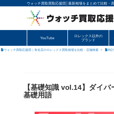
ウォッチ買取買取応援団│
最新相場をまとめて比較・
ロレックス以外の
YouTube
ブランド
ウォッチ買取応援団｜有名店のロレックス買取相場を比較・店舗検索
時計
【基礎知識 vol.14】ダ
基礎用語