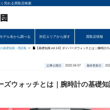
高く売れる買取店検索
モデル名から調べる
対応エリアから探す
買取店情報
の基礎知識・用語集
【基礎知識 vol.14】ダイバーズウォッチとは｜腕時計
2020.04.07
202
記事公開日
最終更新日
イバーズウォッチとは｜腕時計の基礎