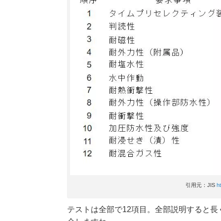
引用元：JIS
h
テストは全部で12項目。全部説明すると