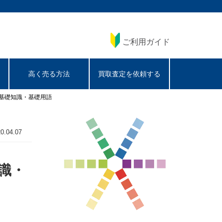
ご利用ガイド
高く売る方法
買取査定を依頼する
の基礎知識・基礎用語
0.04.07
知識・