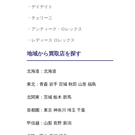
デイデイト
チェリーニ
アンティーク・ロレックス
レディース ロレックス
地域から買取店を探す
北海道：
北海道
東北：
青森
岩手
宮城
秋田
山形
福島
北関東：
茨城
栃木
群馬
首都圏：
東京
神奈川
埼玉
千葉
甲信越：
山梨
長野
新潟