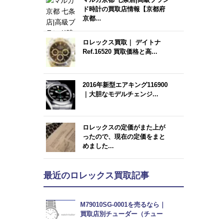
ド時計の買取店情報【京都府
京都...
ロレックス買取｜ デイトナ
Ref.16520 買取価格と高...
2016年新型エアキング116900
｜大胆なモデルチェンジ...
ロレックスの定価がまた上が
ったので、現在の定価をまと
めました...
最近のロレックス買取記事
M79010SG-0001を売るなら｜
買取店別チューダー（チュー