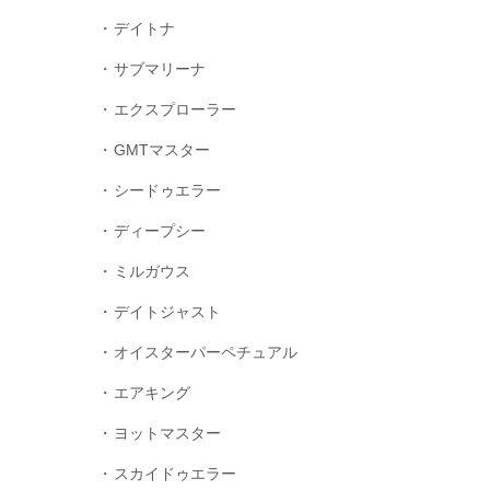
デイトナ
サブマリーナ
エクスプローラー
GMTマスター
シードゥエラー
ディープシー
ミルガウス
デイトジャスト
オイスターパーペチュアル
エアキング
ヨットマスター
スカイドゥエラー