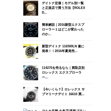
デイトナ定価｜モデル別一覧
と正規店で買う方法【ROLEX
D...
簡単解説｜2016新型エクスプ
ローラー１はどこが変わった
のか...
新型デイトナ 116500LN 遂に
発表！！2016年夏発売...
114270を売るなら｜買取店別
ロレックス エクスプローラ
ー...
【今いくら？】ロレックス サ
ブマリーナデイト 16610 買...
マルカ京都 七条店|高級ブラン