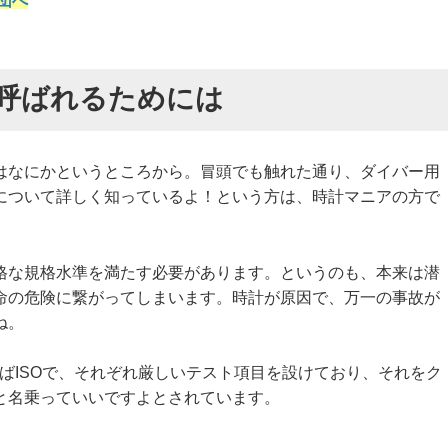
援団へ
呼ばれるためには
はなにかというところから。冒頭でも触れた通り、ダイバー用
について詳しく知っているよ！という方は、時計マニアの方で
格な規格水準を満たす必要があります。というのも、本来は潜
命の危険に繋がってしまいます。時計が原因で、万一の事故が
ね。
ればISOで、それぞれ厳しいテスト項目を設けており、それをク
と名乗っていいですよとされています。