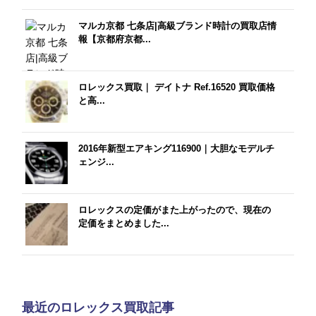
マルカ京都 七条店|高級ブランド時計の買取店情
報【京都府京都...
ロレックス買取｜ デイトナ Ref.16520 買取価格
と高...
2016年新型エアキング116900｜大胆なモデルチ
ェンジ...
ロレックスの定価がまた上がったので、現在の
定価をまとめました...
最近のロレックス買取記事