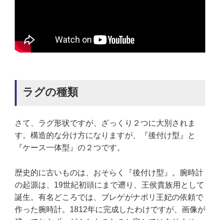
ラグの種類
さて、ラグ形状ですが、ざっくり２つに大別されま
す。構造的な分け方になりますが、『後付け型』と
『ケース一体型』の２つです。
歴史的に古いものは、おそらく『後付け型』。腕時計
の起源は、19世紀初頭にまで遡り、王侯貴族用として
誕生。有名どころでは、ブレゲがナポリ王妃の依頼で
作った腕時計。1812年に完成したわけですが、画像が