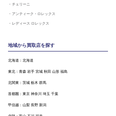
チェリーニ
アンティーク・ロレックス
レディース ロレックス
地域から買取店を探す
北海道：
北海道
東北：
青森
岩手
宮城
秋田
山形
福島
北関東：
茨城
栃木
群馬
首都圏：
東京
神奈川
埼玉
千葉
甲信越：
山梨
長野
新潟
北陸：
富山
石川
福井