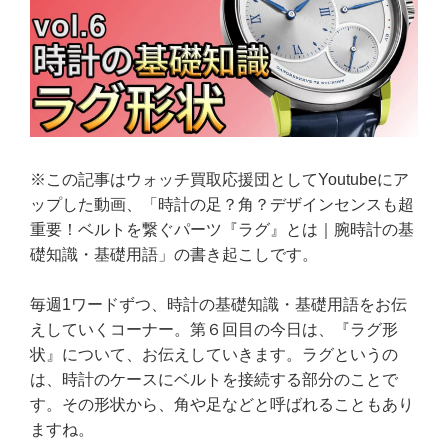
※この記事はウォッチ買取応援団としてYoutubeにア
ップした動画、「時計の足？角？デザインセンスも超
重要！ベルトを繋ぐパーツ『ラグ』とは｜腕時計の基
礎知識・基礎用語」の書き起こしです。
毎週1ワードずつ、時計の基礎知識・基礎用語をお伝
えしていくコーナー。第６回目の今日は、『ラグ形
状』について、お伝えしていきます。ラグというの
は、時計のケースにベルトを接続する部分のことで
す。その形状から、角や足などと呼ばれることもあり
ますね。