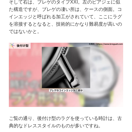
そして右は、ブレゲのタイプXXI。左のピアジェに似
た構造ですが、ブレゲの凄い所は、ケースの側面。コ
インエッジと呼ばれる加工がされていて、ここにラグ
を溶接するとなると、技術的にかなり難易度が高いの
ではないかと。
ご覧の通り、後付け型のラグを使っている時計は、古
典的なドレススタイルのものが多いですね。