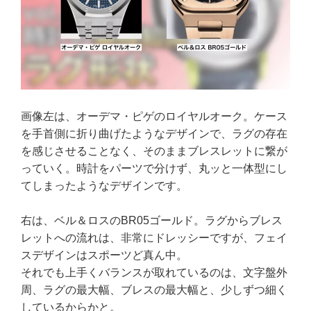
画像左は、オーデマ・ピゲのロイヤルオーク。ケース
を手首側に折り曲げたようなデザインで、ラグの存在
を感じさせることなく、そのままブレスレットに繋が
っていく。時計をパーツで分けず、丸ッと一体型にし
てしまったようなデザインです。
右は、ベル＆ロスのBR05ゴールド。ラグからブレス
レットへの流れは、非常にドレッシーですが、フェイ
スデザインはスポーツど真ん中。
それでも上手くバランスが取れているのは、文字盤外
周、ラグの最大幅、ブレスの最大幅と、少しずつ細く
しているからかと。