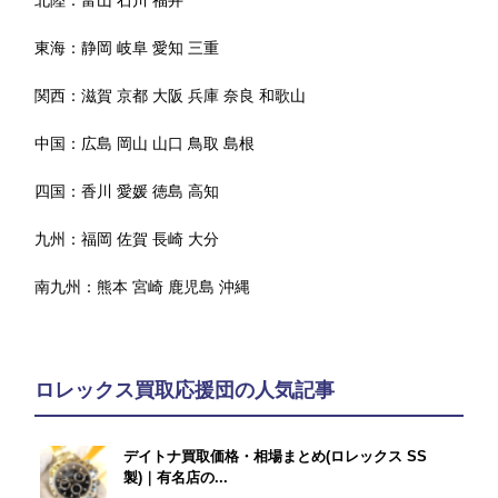
東海：
静岡
岐阜
愛知
三重
関西：
滋賀
京都
大阪
兵庫
奈良
和歌山
中国：
広島
岡山
山口
鳥取
島根
四国：
香川
愛媛
徳島
高知
九州：
福岡
佐賀
長崎
大分
南九州：
熊本
宮崎
鹿児島
沖縄
ロレックス買取応援団の人気記事
デイトナ買取価格・相場まとめ(ロレックス SS
製)｜有名店の...