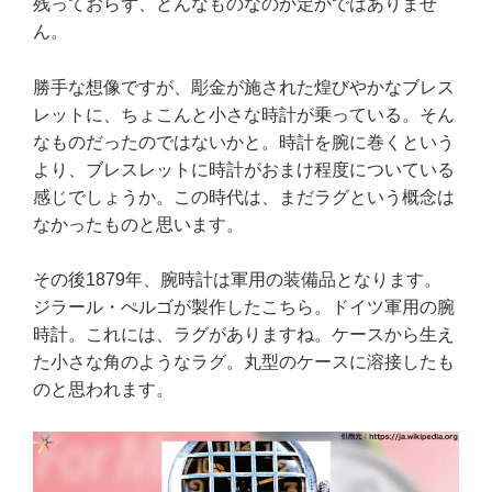
残っておらず、どんなものなのか定かではありませ
ん。
勝手な想像ですが、彫金が施された煌びやかなブレス
レットに、ちょこんと小さな時計が乗っている。そん
なものだったのではないかと。時計を腕に巻くという
より、ブレスレットに時計がおまけ程度についている
感じでしょうか。この時代は、まだラグという概念は
なかったものと思います。
その後1879年、腕時計は軍用の装備品となります。
ジラール・ぺルゴが製作したこちら。ドイツ軍用の腕
時計。これには、ラグがありますね。ケースから生え
た小さな角のようなラグ。丸型のケースに溶接したも
のと思われます。