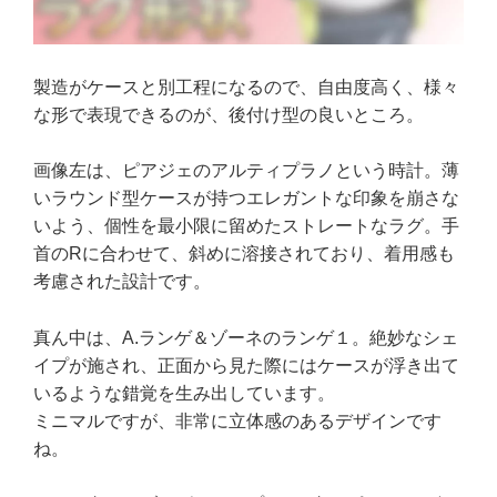
製造がケースと別工程になるので、自由度高く、様々
な形で表現できるのが、後付け型の良いところ。
画像左は、ピアジェのアルティプラノという時計。薄
いラウンド型ケースが持つエレガントな印象を崩さな
いよう、個性を最小限に留めたストレートなラグ。手
首のRに合わせて、斜めに溶接されており、着用感も
考慮された設計です。
真ん中は、A.ランゲ＆ゾーネのランゲ１。絶妙なシェ
イプが施され、正面から見た際にはケースが浮き出て
いるような錯覚を生み出しています。
ミニマルですが、非常に立体感のあるデザインです
ね。