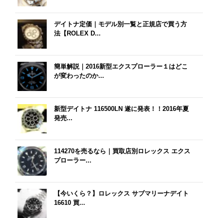
デイトナ定価｜モデル別一覧と正規店で買う方
法【ROLEX D...
簡単解説｜2016新型エクスプローラー１はどこ
が変わったのか...
新型デイトナ 116500LN 遂に発表！！2016年夏
発売...
114270を売るなら｜買取店別ロレックス エクス
プローラー...
【今いくら？】ロレックス サブマリーナデイト
16610 買...