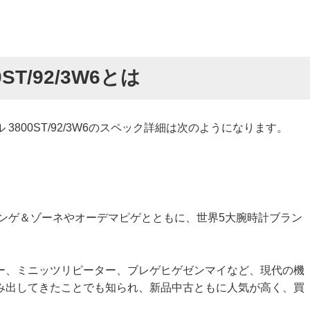
ST/92/3W6とは
800ST/92/3W6のスペック詳細は次のようになります。
ランゲ＆ゾーネやオーデマピゲとともに、世界5大腕時計ブラン
ー、ミニッツリピーター、ブレゲヒゲゼンマイなど、現代の機
み出してきたことでも知られ、新品中古ともに人気が高く、買
。