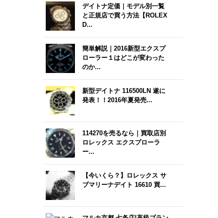
デイトナ定価｜モデル別一覧
と正規店で買う方法【ROLEX
D...
簡単解説｜2016新型エクスプ
ローラー１はどこが変わった
のか...
新型デイトナ 116500LN 遂に
発表！！2016年夏発売...
114270を売るなら｜買取店別
ロレックス エクスプローラ
ー...
【今いくら？】ロレックス サ
ブマリーナデイト 16610 買...
マルカ京都 七条店|高級ブラン