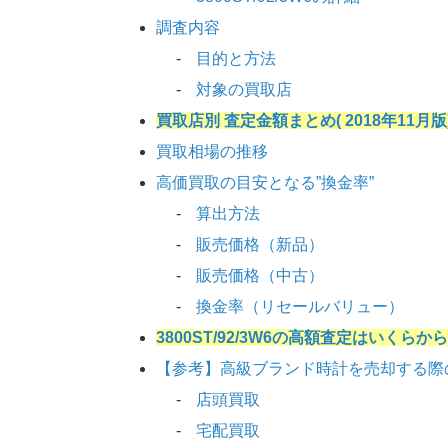
調査内容
目的と方法
対象の買取店
買取店別 査定金額まとめ( 2018年11月版
買取相場の推移
高価買取の目安となる”換金率”
算出方法
販売価格（新品）
販売価格（中古）
換金率（リセールバリュー）
3800ST/92/3W6の高額査定はいくらか
【参考】高級ブランド時計を売却する際
店頭買取
宅配買取