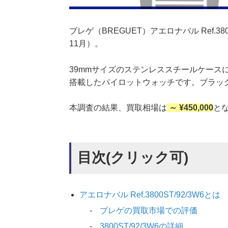
ブレゲ（BREGUET）アエロナバル Ref.3
11月）。
39mmサイズのステンレススチールケース
搭載したパイロットウォッチです。ブラッ
本調査の結果、買取相場は
～ ¥450,000
と
目次(クリック可)
アエロナバル Ref.3800ST/92/3W6とは
ブレゲの買取市場での評価
3800ST/92/3W6の詳細