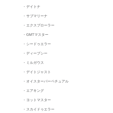
デイトナ
サブマリーナ
エクスプローラー
GMTマスター
シードゥエラー
ディープシー
ミルガウス
デイトジャスト
オイスターパーペチュアル
エアキング
ヨットマスター
スカイドゥエラー