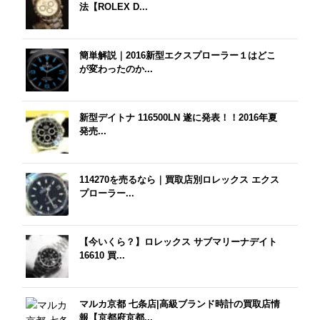
法【ROLEX D...
簡単解説｜2016新型エクスプローラー１はどこ
が変わったのか...
新型デイトナ 116500LN 遂に発表！！2016年夏
発売...
114270を売るなら｜買取店別ロレックス エクス
プローラー...
【今いくら？】ロレックス サブマリーナデイト
16610 買...
マルカ京都 七条店|高級ブランド時計の買取店情
報【京都府京都...