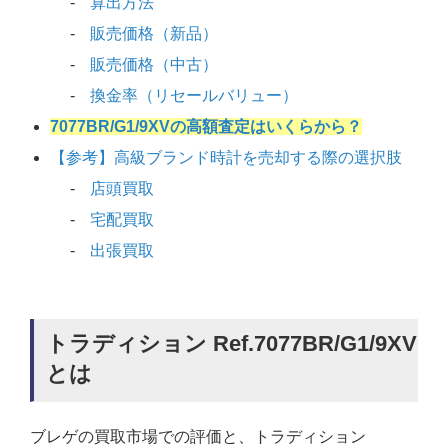
算出方法
販売価格（新品）
販売価格（中古）
換金率（リセールバリュー）
7077BR/G1/9XVの高額査定はいくらから？
【参考】高級ブランド時計を売却する際の選択肢
店頭買取
宅配買取
出張買取
トラディション Ref.7077BR/G1/9XV
とは
ブレゲの買取市場での評価と、トラディション