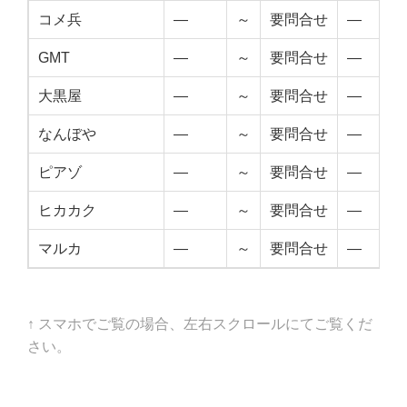
コメ兵
—
～
要問合せ
—
GMT
—
～
要問合せ
—
大黒屋
—
～
要問合せ
—
なんぼや
—
～
要問合せ
—
ピアゾ
—
～
要問合せ
—
ヒカカク
—
～
要問合せ
—
マルカ
—
～
要問合せ
—
↑ スマホでご覧の場合、左右スクロールにてご覧くだ
さい。