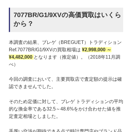
7077BR/G1/9XVの高価買取はいくら
から？
本調査の結果、ブレゲ（BREGUET）トラディション
Ref.7077BR/G1/9XVの買取相場は
¥2,998,000 ～
¥4,482,000
となります（推定値）。（2018年11月調
べ）
今回の調査において、主要買取店で査定額の提示は確
認できませんでした。
そのため定価に対して、ブレゲ トラディションの平均
的な換金率である32.5～48.6%をかけ合わせた値を推
定査定相場としました。
手厚い交渉が期待できる点で時計専門店やブランド品