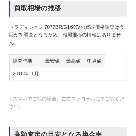
買取相場の推移
トラディション 7077BR/G1/9XVの買取価格調査は今
回が初調査となるため、相場推移の情報はありませ
ん。
調査時期
最安値
最高値
中点値
2018年11月
—
—
—
↑ スマホでご覧の場合、左右スクロールにてご覧くだ
さい。
高額査定の目安となる換金率