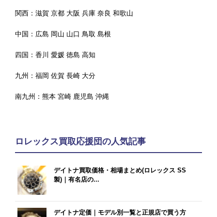
関西：
滋賀
京都
大阪
兵庫
奈良
和歌山
中国：
広島
岡山
山口
鳥取
島根
四国：
香川
愛媛
徳島
高知
九州：
福岡
佐賀
長崎
大分
南九州：
熊本
宮崎
鹿児島
沖縄
ロレックス買取応援団の人気記事
デイトナ買取価格・相場まとめ(ロレックス SS
製)｜有名店の...
デイトナ定価｜モデル別一覧と正規店で買う方