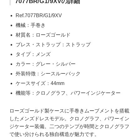
7077BR/G1/9XVの詳細
Ref.7077BR/G1/9XV
機械：手巻き
材質名：ローズゴールド
ブレス・ストラップ：ストラップ
タイプ：メンズ
カラー：グレー・シルバー
外装特徴：シースルーバック
ケースサイズ：44mm
機能等：クロノグラフ、パワーインジケーター
ローズゴールド製ケースに手巻きムーブメントを搭載
したメンズドレスモデル。クロノグラフ、パワーイン
ジケーター装備。二つのテンプが時間とクロノグラフ
で使い分けられる独自構造が魅力です。