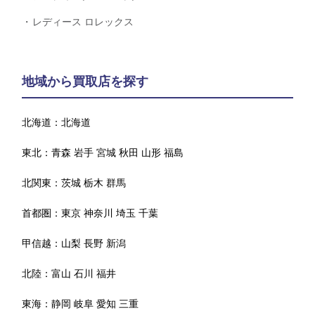
レディース ロレックス
地域から買取店を探す
北海道：
北海道
東北：
青森
岩手
宮城
秋田
山形
福島
北関東：
茨城
栃木
群馬
首都圏：
東京
神奈川
埼玉
千葉
甲信越：
山梨
長野
新潟
北陸：
富山
石川
福井
東海：
静岡
岐阜
愛知
三重