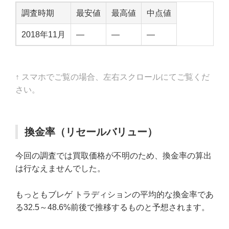
調査時期
最安値
最高値
中点値
2018年11月
—
—
—
↑ スマホでご覧の場合、左右スクロールにてご覧くだ
さい。
換金率（リセールバリュー）
今回の調査では買取価格が不明のため、換金率の算出
は行なえませんでした。
もっともブレゲ トラディションの平均的な換金率であ
る32.5～48.6%前後で推移するものと予想されます。