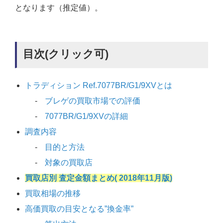
となります（推定値）。
目次(クリック可)
トラディション Ref.7077BR/G1/9XVとは
ブレゲの買取市場での評価
7077BR/G1/9XVの詳細
調査内容
目的と方法
対象の買取店
買取店別 査定金額まとめ( 2018年11月版)
買取相場の推移
高価買取の目安となる”換金率”