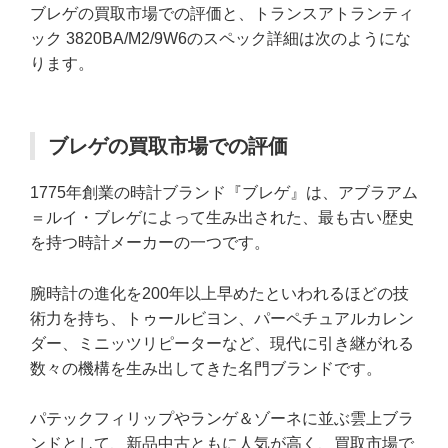
ブレゲの買取市場での評価と、トランスアトランティ
ック 3820BA/M2/9W6のスペック詳細は次のようにな
ります。
ブレゲの買取市場での評価
1775年創業の時計ブランド『ブレゲ』は、アブラアム
＝ルイ・ブレゲによって生み出された、最も古い歴史
を持つ時計メーカーの一つです。
腕時計の進化を200年以上早めたといわれるほどの技
術力を持ち、トゥールビヨン、パーペチュアルカレン
ダー、ミニッツリピーターなど、現代に引き継がれる
数々の機構を生み出してきた名門ブランドです。
パテックフィリップやランゲ＆ゾーネに並ぶ雲上ブラ
ンドとして、新品中古ともに人気が高く、買取市場で