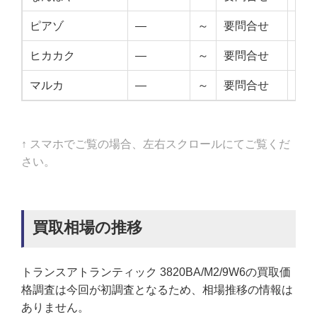
ピアゾ
—
～
要問合せ
—
ヒカカク
—
～
要問合せ
—
マルカ
—
～
要問合せ
—
↑ スマホでご覧の場合、左右スクロールにてご覧くだ
さい。
買取相場の推移
トランスアトランティック 3820BA/M2/9W6の買取価
格調査は今回が初調査となるため、相場推移の情報は
ありません。