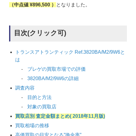
（中点値 ¥896,500 ）
となりました。
目次(クリック可)
トランスアトランティック Ref.3820BA/M2/9W6と
は
ブレゲの買取市場での評価
3820BA/M2/9W6の詳細
調査内容
目的と方法
対象の買取店
買取店別 査定金額まとめ( 2018年11月版)
買取相場の推移
高価買取の目安となる”換金率”