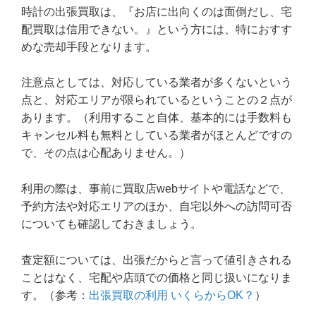
時計の出張買取は、『お店に出向くのは面倒だし、宅
配買取は信用できない。』という方には、特におすす
めな売却手段となります。
注意点としては、対応している業者が多くないという
点と、対応エリアが限られているということの２点が
あります。（利用すること自体、基本的には手数料も
キャンセル料も無料としている業者がほとんどですの
で、その点は心配ありません。）
利用の際は、事前に買取店webサイトや電話などで、
予約方法や対応エリアのほか、自宅以外への訪問可否
についても確認しておきましょう。
査定額については、出張だからと言って値引きされる
ことはなく、宅配や店頭での価格と同じ扱いになりま
す。（参考：
出張買取の利用 いくらからOK？
）