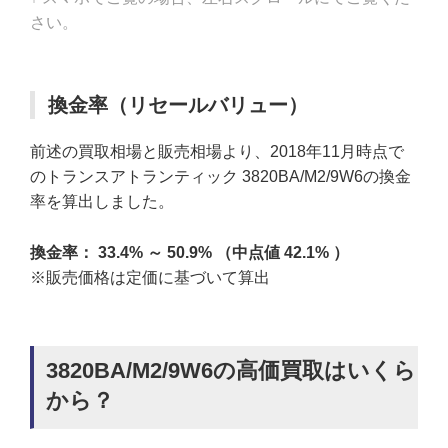
さい。
換金率（リセールバリュー）
前述の買取相場と販売相場より、2018年11月時点で
のトランスアトランティック 3820BA/M2/9W6の換金
率を算出しました。
換金率： 33.4% ～ 50.9% （中点値 42.1% ）
※販売価格は定価に基づいて算出
3820BA/M2/9W6の高価買取はいくら
から？