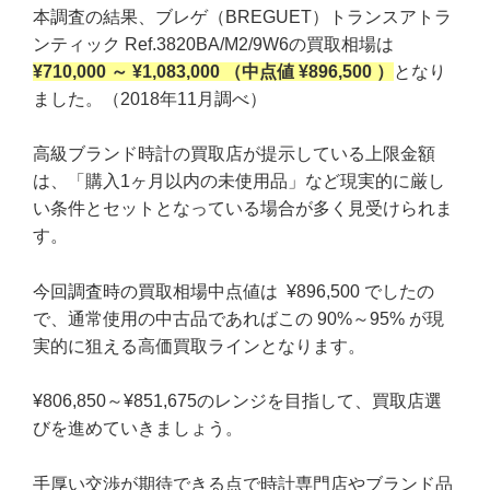
本調査の結果、ブレゲ（BREGUET）トランスアトラ
ンティック Ref.3820BA/M2/9W6の買取相場は
¥710,000 ～ ¥1,083,000 （中点値 ¥896,500 ）
となり
ました。（2018年11月調べ）
高級ブランド時計の買取店が提示している上限金額
は、「購入1ヶ月以内の未使用品」など現実的に厳し
い条件とセットとなっている場合が多く見受けられま
す。
今回調査時の買取相場中点値は ¥896,500 でしたの
で、通常使用の中古品であればこの 90%～95% が現
実的に狙える高価買取ラインとなります。
¥806,850～¥851,675のレンジを目指して、買取店選
びを進めていきましょう。
手厚い交渉が期待できる点で時計専門店やブランド品