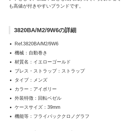
も高値が付きやすいブランドです。
3820BA/M2/9W6の詳細
Ref.3820BA/M2/9W6
機械：自動巻き
材質名：イエローゴールド
ブレス・ストラップ：ストラップ
タイプ：メンズ
カラー：アイボリー
外装特徴：回転ベゼル
ケースサイズ：39mm
機能等：フライバッククロノグラフ