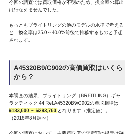
今回の調査では買取価格が不明のため、換金率の算出
は行なえませんでした。
もっともブライトリングの他のモデルの水準で考える
と、換金率は25.0～40.0%前後で推移するものと予想
されます。
A45320B9/C902の高価買取はいくら
から？
本調査の結果、ブライトリング（BREITLING）ギャ
ラクティック 44 Ref.A45320B9/C902の買取相場は
¥183,600 ～ ¥293,760
となります（推定値）。
（2018年8月調べ）
今回の調査において、主要買取店で査定額の提示は確