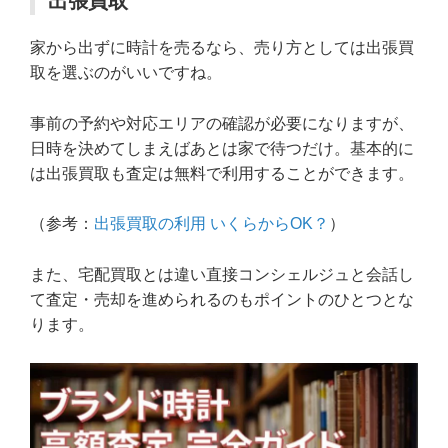
出張買取
家から出ずに時計を売るなら、売り方としては出張買
取を選ぶのがいいですね。
事前の予約や対応エリアの確認が必要になりますが、
日時を決めてしまえばあとは家で待つだけ。基本的に
は出張買取も査定は無料で利用することができます。
（参考：
出張買取の利用 いくらからOK？
）
また、宅配買取とは違い直接コンシェルジュと会話し
て査定・売却を進められるのもポイントのひとつとな
ります。