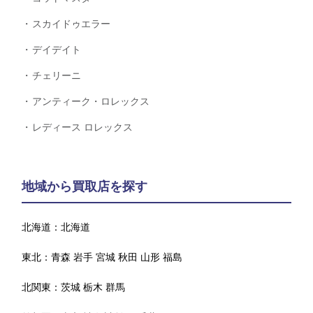
スカイドゥエラー
デイデイト
チェリーニ
アンティーク・ロレックス
レディース ロレックス
地域から買取店を探す
北海道：
北海道
東北：
青森
岩手
宮城
秋田
山形
福島
北関東：
茨城
栃木
群馬