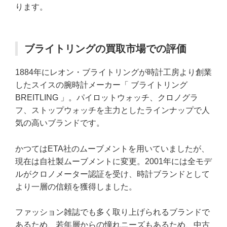
ります。
ブライトリングの買取市場での評価
1884年にレオン・ブライトリングが時計工房より創業
したスイスの腕時計メーカー「 ブライトリング
BREITLING 」。パイロットウォッチ、クロノグラ
フ、ストップウォッチを主力としたラインナップで人
気の高いブランドです。
かつてはETA社のムーブメントを用いていましたが、
現在は自社製ムーブメントに変更。2001年には全モデ
ルがクロノメーター認証を受け、時計ブランドとして
より一層の信頼を獲得しました。
ファッション雑誌でも多く取り上げられるブランドで
あるため、若年層からの憧れニーズもあるため、中古