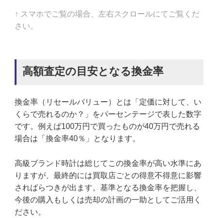
↑ スマホでご覧の場合、左右スクロールにてご覧くだ
さい。
高額査定の目安となる換金率
換金率（リセールバリュー）とは「定価に対して、い
くらで売れるのか？」をパーセンテージで表した数字
です。例えば100万円で買ったものが40万円で売れる
場合は「換金率40％」となります。
高級ブランド時計は総じてこの換金率が高い水準にあ
りますが、最終的には買取店ごとの得意不得意に影響
さればらつきが出ます。基準となる換金率を把握し、
今後の購入もしくは売却の計画の一助としてご活用く
ださい。