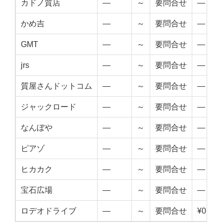
カドノ質店
—
～
要問合せ
—
かめ吉
—
～
要問合せ
—
GMT
—
～
要問合せ
—
jrs
—
～
要問合せ
—
質屋さんドットコム
—
～
要問合せ
—
ジャックロード
—
～
要問合せ
—
なんぼや
—
～
要問合せ
—
ピアゾ
—
～
要問合せ
—
ヒカカク
—
～
要問合せ
—
宝石広場
—
～
要問合せ
—
ロデオドライブ
—
～
要問合せ
¥0