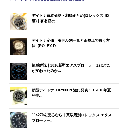
デイトナ買取価格・相場まとめ(ロレックス SS
製)｜有名店の...
デイトナ定価｜モデル別一覧と正規店で買う方
法【ROLEX D...
簡単解説｜2016新型エクスプローラー１はどこ
が変わったのか...
新型デイトナ 116500LN 遂に発表！！2016年夏
発売...
114270を売るなら｜買取店別ロレックス エクス
プローラー...