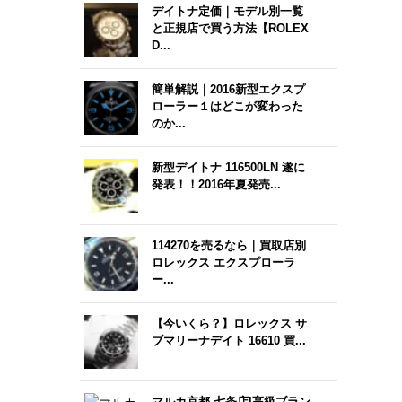
デイトナ定価｜モデル別一覧
と正規店で買う方法【ROLEX
D...
簡単解説｜2016新型エクスプ
ローラー１はどこが変わった
のか...
新型デイトナ 116500LN 遂に
発表！！2016年夏発売...
114270を売るなら｜買取店別
ロレックス エクスプローラ
ー...
【今いくら？】ロレックス サ
ブマリーナデイト 16610 買...
マルカ京都 七条店|高級ブラン