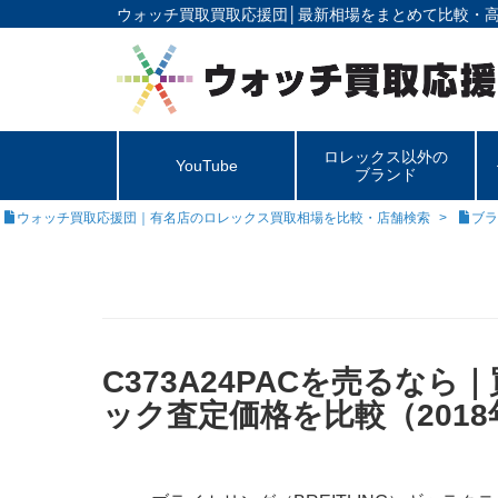
ウォッチ買取買取応援団│
最新相場をまとめて比較・
ロレックス以外の
YouTube
ブランド
ウォッチ買取応援団｜有名店のロレックス買取相場を比較・店舗検索
ブラ
C373A24PACを売るな
ック査定価格を比較（2018