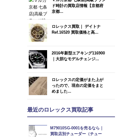
ド時計の買取店情報【京都府
京都...
ロレックス買取｜ デイトナ
Ref.16520 買取価格と高...
2016年新型エアキング116900
｜大胆なモデルチェンジ...
ロレックスの定価がまた上が
ったので、現在の定価をまと
めました...
最近のロレックス買取記事
M79010SG-0001を売るなら｜
買取店別チューダー（チュー