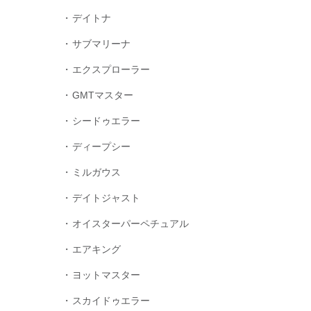
デイトナ
サブマリーナ
エクスプローラー
GMTマスター
シードゥエラー
ディープシー
ミルガウス
デイトジャスト
オイスターパーペチュアル
エアキング
ヨットマスター
スカイドゥエラー