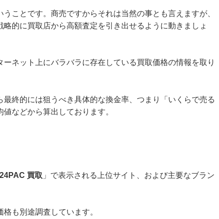
いうことです。商売ですからそれは当然の事とも言えますが、
戦略的に買取店から高額査定を引き出せるように動きましょ
ターネット上にバラバラに存在している買取価格の情報を取り
ら最終的には狙うべき具体的な換金率、つまり「いくらで売る
均値などから算出しております。
24PAC 買取
」で表示される上位サイト、および主要なブラン
価格も別途調査しています。