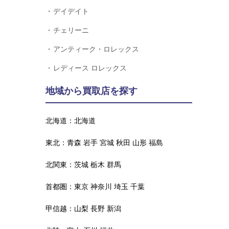
デイデイト
チェリーニ
アンティーク・ロレックス
レディース ロレックス
地域から買取店を探す
北海道：
北海道
東北：
青森
岩手
宮城
秋田
山形
福島
北関東：
茨城
栃木
群馬
首都圏：
東京
神奈川
埼玉
千葉
甲信越：
山梨
長野
新潟