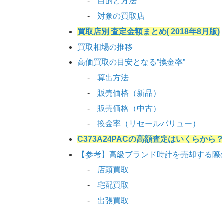
目的と方法
対象の買取店
買取店別 査定金額まとめ( 2018年8月版)
買取相場の推移
高価買取の目安となる”換金率”
算出方法
販売価格（新品）
販売価格（中古）
換金率（リセールバリュー）
C373A24PACの高額査定はいくらから
【参考】高級ブランド時計を売却する際
店頭買取
宅配買取
出張買取