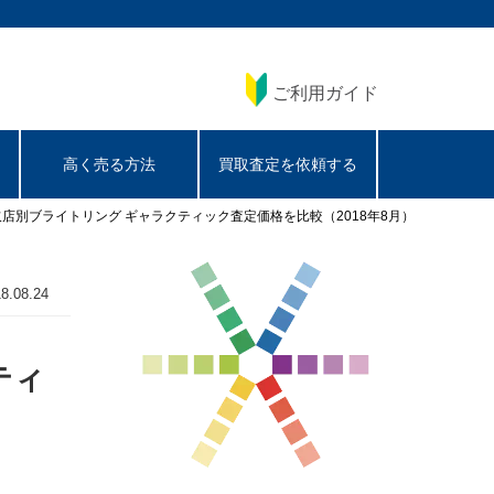
ご利用ガイド
高く売る方法
買取査定を依頼する
買取店別ブライトリング ギャラクティック査定価格を比較（2018年8月）
8.08.24
ティ