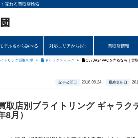
高く売れる買取店検索
モデル名から調べる
対応エリアから探す
買取店情報
イトリング買取相場
ギャラクティック
C373A24PACを売るなら｜
2018.08.24
201
記事公開日
最終更新日
ら｜買取店別ブライトリング ギャラク
年8月）