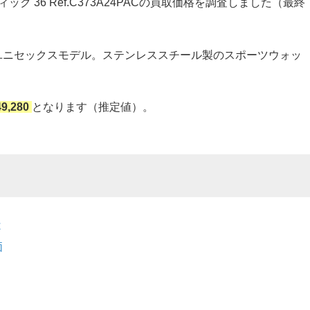
ック 36 Ref.C373A24PACの買取価格を調査しました（最終
ユニセックスモデル。ステンレススチール製のスポーツウォッ
49,280
となります（推定値）。
は
価