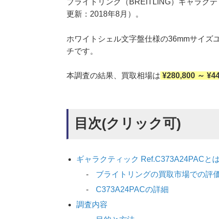
ブライトリング（BREITLING）ギャラクティ
更新：2018年8月）。
ホワイトシェル文字盤仕様の36mmサイズ
チです。
本調査の結果、買取相場は
¥280,800 ～ ¥4
目次(クリック可)
ギャラクティック Ref.C373A24PACと
ブライトリングの買取市場での評
C373A24PACの詳細
調査内容