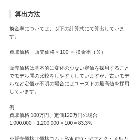
算出方法
換金率については、以下の計算式にて算出していま
す。
買取価格 ÷ 販売価格 × 100 ＝ 換金率（％）
販売価格は基本的に変化の少ない定価を採用すること
でモデル間の比較をしやすくしていますが、古いモデ
ルなど定価が不明の場合にはユーズドの最高値を採用
しています。
例.
買取価格 100万円、定価120万円の場合
1,000,000 ÷ 1,200,000 × 100 = 83.3%
※販売価格は価格コム・Rakuten・ヤフオク・メルカ