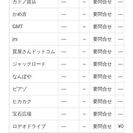
カドノ質店
—
～
要問合せ
—
かめ吉
—
～
要問合せ
—
GMT
—
～
要問合せ
—
jrs
—
～
要問合せ
—
質屋さんドットコム
—
～
要問合せ
—
ジャックロード
—
～
要問合せ
—
なんぼや
—
～
要問合せ
—
ピアゾ
—
～
要問合せ
—
ヒカカク
—
～
要問合せ
—
宝石広場
—
～
要問合せ
—
ロデオドライブ
—
～
要問合せ
¥0