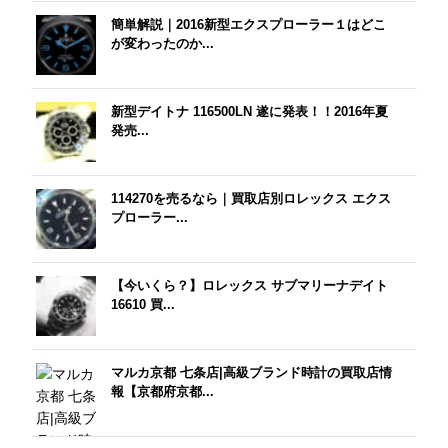
簡単解説｜2016新型エクスプローラー１はどこ
が変わったのか...
新型デイトナ 116500LN 遂に発表！！2016年夏
発売...
114270を売るなら｜買取店別ロレックス エクス
プローラー...
【今いくら？】ロレックス サブマリーナデイト
16610 買...
マルカ京都 七条店|高級ブランド時計の買取店情
報【京都府京都...