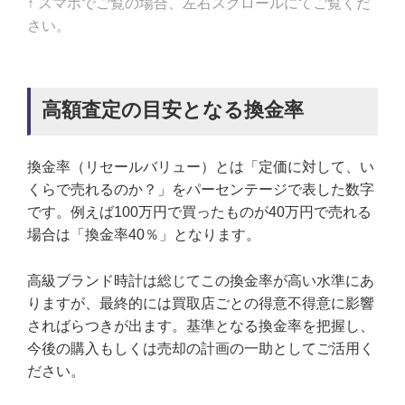
↑ スマホでご覧の場合、左右スクロールにてご覧くだ
さい。
高額査定の目安となる換金率
換金率（リセールバリュー）とは「定価に対して、い
くらで売れるのか？」をパーセンテージで表した数字
です。例えば100万円で買ったものが40万円で売れる
場合は「換金率40％」となります。
高級ブランド時計は総じてこの換金率が高い水準にあ
りますが、最終的には買取店ごとの得意不得意に影響
さればらつきが出ます。基準となる換金率を把握し、
今後の購入もしくは売却の計画の一助としてご活用く
ださい。