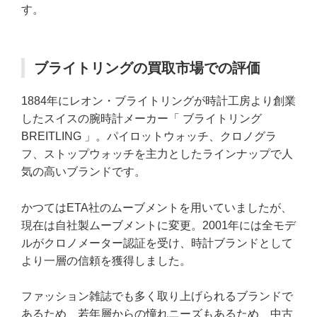
す。
ブライトリングの買取市場での評価
1884年にレオン・ブライトリングが時計工房より創業
したスイスの腕時計メーカー「 ブライトリング
BREITLING 」。パイロットウォッチ、クロノグラ
フ、ストップウォッチを主力としたラインナップで人
気の高いブランドです。
かつてはETA社のムーブメントを用いていましたが、
現在は自社製ムーブメントに変更。2001年には全モデ
ルがクロノメーター認証を受け、時計ブランドとして
より一層の信頼を獲得しました。
ファッション雑誌でも多く取り上げられるブランドで
あるため、若年層からの憧れニーズもあるため、中古