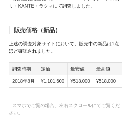
リ・KANTE・ラクマにて調査しました。
販売価格（新品）
上述の調査対象サイトにおいて、販売中の新品は1点
ほど確認されました。
調査時期
定価
最安値
最高値
中
2018年8月
¥1,101,600
¥518,000
¥518,000
¥51
↑ スマホでご覧の場合、左右スクロールにてご覧くだ
さい。