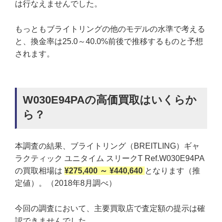
は行なえませんでした。
もっともブライトリングの他のモデルの水準で考える
と、換金率は25.0～40.0%前後で推移するものと予想
されます。
W030E94PAの高価買取はいくらか
ら？
本調査の結果、ブライトリング（BREITLING）ギャ
ラクティック ユニタイム スリークT Ref.W030E94PA
の買取相場は
¥275,400 ～ ¥440,640
となります（推
定値）。（2018年8月調べ）
今回の調査において、主要買取店で査定額の提示は確
認できませんでした。