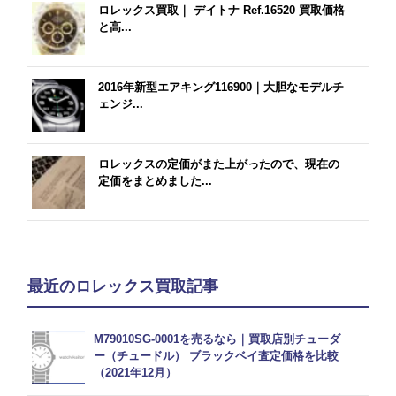
ロレックス買取｜ デイトナ Ref.16520 買取価格
と高...
2016年新型エアキング116900｜大胆なモデルチ
ェンジ...
ロレックスの定価がまた上がったので、現在の
定価をまとめました...
最近のロレックス買取記事
M79010SG-0001を売るなら｜買取店別チューダ
ー（チュードル） ブラックベイ査定価格を比較
（2021年12月）