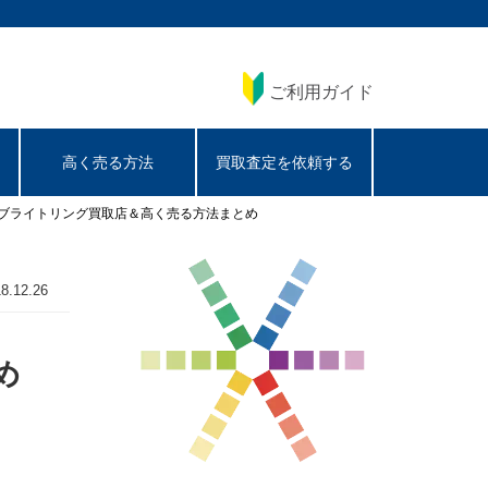
ご利用ガイド
高く売る方法
買取査定を依頼する
)のブライトリング買取店＆高く売る方法まとめ
8.12.26
め