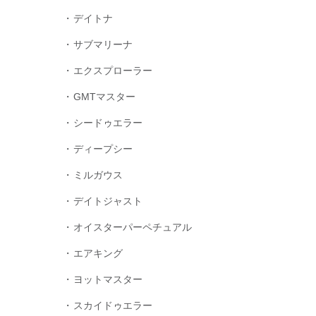
デイトナ
サブマリーナ
エクスプローラー
GMTマスター
シードゥエラー
ディープシー
ミルガウス
デイトジャスト
オイスターパーペチュアル
エアキング
ヨットマスター
スカイドゥエラー