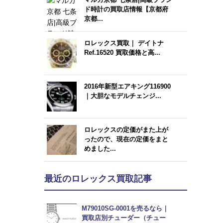
ド時計の買取店情報【京都府
京都...
ロレックス買取｜ デイトナ
Ref.16520 買取価格と高...
2016年新型エアキング116900
｜大胆なモデルチェンジ...
ロレックスの定価がまた上が
ったので、現在の定価をまと
めました...
最近のロレックス買取記事
M79010SG-0001を売るなら｜
買取店別チューダー（チュー