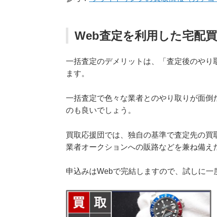
Web査定を利用した宅配
一括査定のデメリットは、「査定後のやり
ます。
一括査定で色々な業者とのやり取りが面倒
のも良いでしょう。
買取応援団では、独自の基準で査定先の買
業者オークションへの販路などを兼ね備え
申込みはWebで完結しますので、試しに