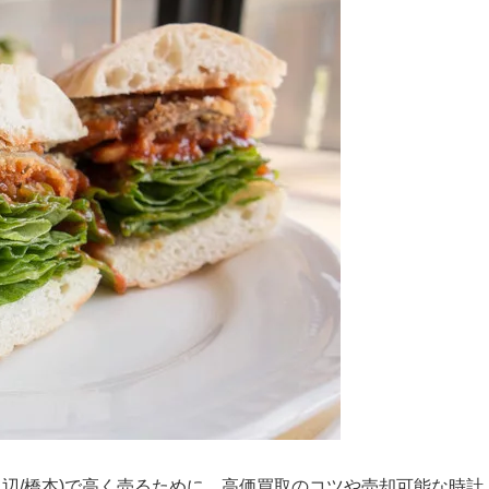
山(田辺/橋本)で高く売るために、高価買取のコツや売却可能な時計