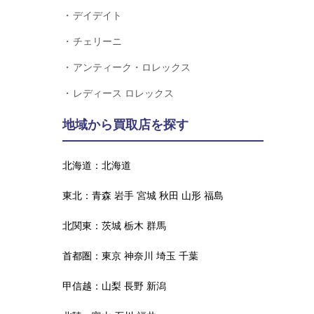
デイデイト
チェリーニ
アンティーク・ロレックス
レディース ロレックス
地域から買取店を探す
北海道：
北海道
東北：
青森
岩手
宮城
秋田
山形
福島
北関東：
茨城
栃木
群馬
首都圏：
東京
神奈川
埼玉
千葉
甲信越：
山梨
長野
新潟