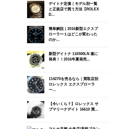
デイトナ定価｜モデル別一覧
と正規店で買う方法【ROLEX
D...
簡単解説｜2016新型エクスプ
ローラー１はどこが変わった
のか...
新型デイトナ 116500LN 遂に
発表！！2016年夏発売...
114270を売るなら｜買取店別
ロレックス エクスプローラ
ー...
【今いくら？】ロレックス サ
ブマリーナデイト 16610 買...
マルカ京都 七条店|高級ブラン