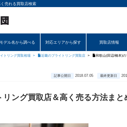
高く売れる買取店検索
モデル名から調べる
対応エリアから探す
買取店情報
イトリング買取相場
近畿のブライトリング買取店
和歌山(田辺/橋本
2018.07.05
201
記事公開日
最終更新日
イトリング買取店＆高く売る方法まと