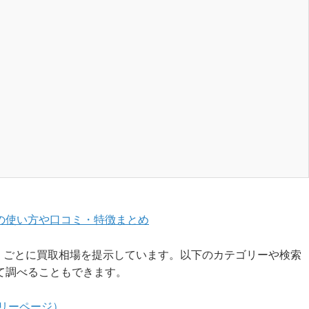
の使い方や口コミ・特徴まとめ
番）ごとに買取相場を提示しています。以下のカテゴリーや検索
て調べることもできます。
リーページ）