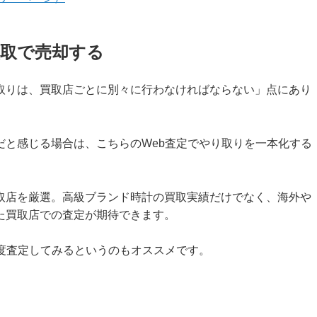
買取で売却する
取りは、買取店ごとに別々に行わなければならない」点にあり
だと感じる場合は、こちらのWeb査定でやり取りを一本化する
取店を厳選。高級ブランド時計の買取実績だけでなく、海外や
た買取店での査定が期待できます。
一度査定してみるというのもオススメです。