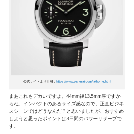
公式サイトより引用：
https://www.panerai.com/ja/home.html
まあこれもデカいですよ。44mm径13.5mm厚ですか
らね。インパクトのあるサイズ感なので、正直ビジネ
スシーンではどうなんだ？と思いましたが、おすすめ
しようと思ったポイントは8日間のパワーリザーブで
す。