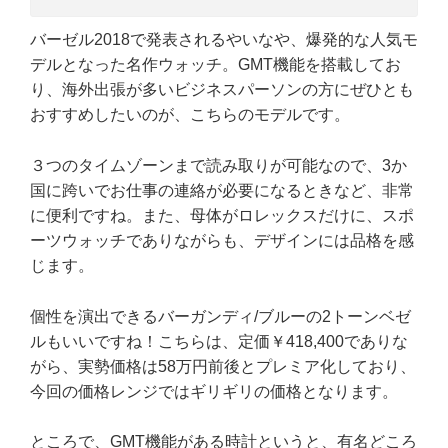
バーゼル2018で発表されるやいなや、爆発的な人気モ
デルとなった名作ウォッチ。GMT機能を搭載してお
り、海外出張が多いビジネスパーソンの方にぜひとも
おすすめしたいのが、こちらのモデルです。
３つのタイムゾーンまで読み取りが可能なので、3か
国に跨いでお仕事の連絡が必要になるときなど、非常
に便利ですね。また、母体がロレックスだけに、スポ
ーツウォッチでありながらも、デザインには品格を感
じます。
個性を演出できるバーガンディ/ブルーの2トーンベゼ
ルもいいですね！こちらは、定価￥418,400でありな
がら、実勢価格は58万円前後とプレミア化しており、
今回の価格レンジではギリギリの価格となります。
ところで、GMT機能がある時計というと、有名どころ