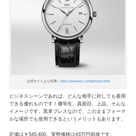
公式サイトより引用：
https://www.iwc.com/ja/home.html
ビジネスシーンであれば、どんな相手に対しても着用
できる優れものです！優等生。真面目。上品。そんな
イメージです。黒革ブレスなので、このままフォーマ
ルな場所でも使用できるというメリットもあります。
定価は￥545,400。実勢価格は43万円前後です。