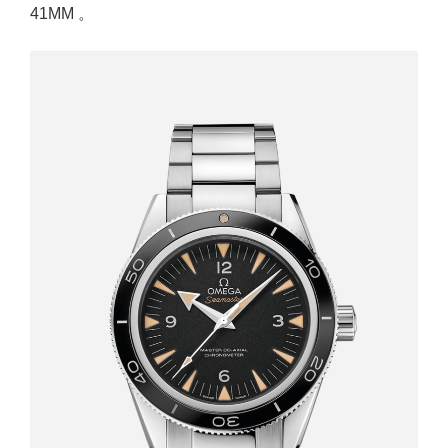
41MM 。