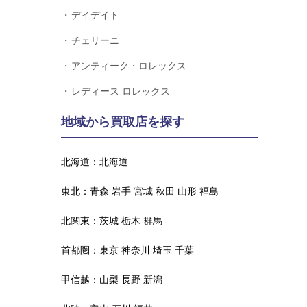
デイデイト
チェリーニ
アンティーク・ロレックス
レディース ロレックス
地域から買取店を探す
北海道：
北海道
東北：
青森
岩手
宮城
秋田
山形
福島
北関東：
茨城
栃木
群馬
首都圏：
東京
神奈川
埼玉
千葉
甲信越：
山梨
長野
新潟