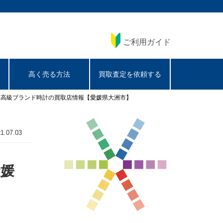
ご利用ガイド
高く売る方法
買取査定を依頼する
|高級ブランド時計の買取店情報【愛媛県大洲市】
1.07.03
愛媛