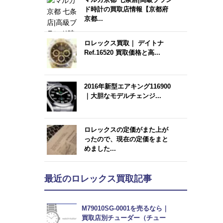
ド時計の買取店情報【京都府
京都...
ロレックス買取｜ デイトナ
Ref.16520 買取価格と高...
2016年新型エアキング116900
｜大胆なモデルチェンジ...
ロレックスの定価がまた上が
ったので、現在の定価をまと
めました...
最近のロレックス買取記事
M79010SG-0001を売るなら｜
買取店別チューダー（チュー