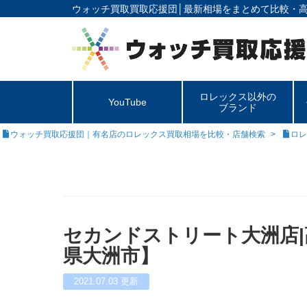
ウォッチ買取買取応援団│
最新相場をまとめて比較・
ロレックス以外の
YouTube
ブランド
ウォッチ買取応援団｜有名店のロレックス買取相場を比較・店舗検索
ロレ
セカンドストリート大洲店
県大洲市】
2021.07.03
更新