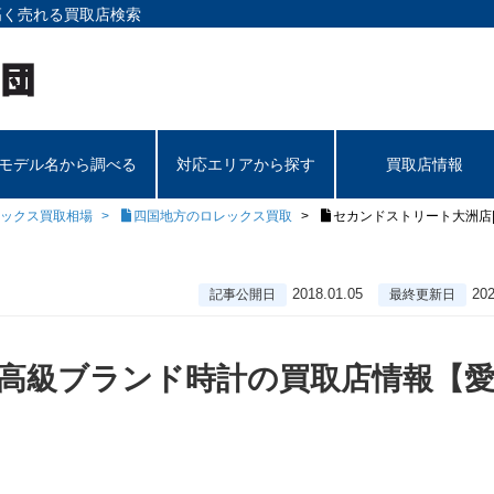
高く売れる買取店検索
モデル名から調べる
対応エリアから探す
買取店情報
ックス買取相場
四国地方のロレックス買取
セカンドストリート大洲店
2018.01.05
202
記事公開日
最終更新日
|高級ブランド時計の買取店情報【