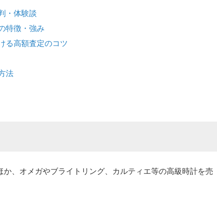
判・体験談
の特徴・強み
ける高額査定のコツ
方法
ほか、オメガやブライトリング、カルティエ等の高級時計を売