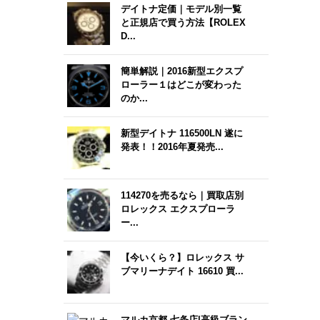
デイトナ定価｜モデル別一覧
と正規店で買う方法【ROLEX
D...
簡単解説｜2016新型エクスプ
ローラー１はどこが変わった
のか...
新型デイトナ 116500LN 遂に
発表！！2016年夏発売...
114270を売るなら｜買取店別
ロレックス エクスプローラ
ー...
【今いくら？】ロレックス サ
ブマリーナデイト 16610 買...
マルカ京都 七条店|高級ブラン