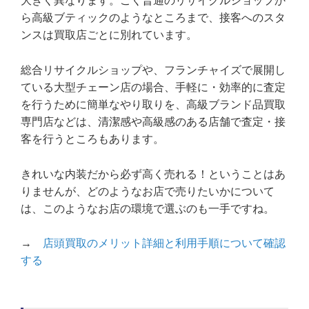
大きく異なります。ごく普通のリサイクルショップか
ら高級ブティックのようなところまで、接客へのスタ
ンスは買取店ごとに別れています。
総合リサイクルショップや、フランチャイズで展開し
ている大型チェーン店の場合、手軽に・効率的に査定
を行うために簡単なやり取りを、高級ブランド品買取
専門店などは、清潔感や高級感のある店舗で査定・接
客を行うところもあります。
きれいな内装だから必ず高く売れる！ということはあ
りませんが、どのようなお店で売りたいかについて
は、このようなお店の環境で選ぶのも一手ですね。
→
店頭買取のメリット詳細と利用手順について確認
する