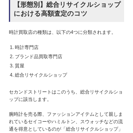
【形態別】総合リサイクルショップ
における高額査定のコツ
時計買取店の種類は、以下の4つに分類されます。
時計専門店
ブランド品買取専門店
質屋
総合リサイクルショップ
セカンドストリートはこのうち、総合リサイクルショ
ップに該当します。
腕時計を売る際、ファッションアイテムとして親しま
れているセイコーやハミルトン、スウォッチなどの流
通を得意としているのが「総合リサイクルショップ」