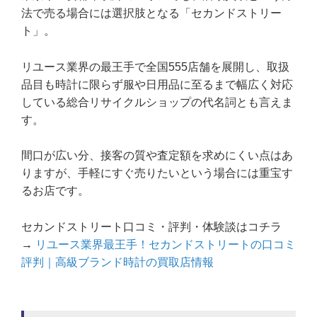
法で売る場合には選択肢となる「セカンドストリー
ト」。
リユース業界の最王手で全国555店舗を展開し、取扱
品目も時計に限らず服や日用品に至るまで幅広く対応
している総合リサイクルショップの代名詞とも言えま
す。
間口が広い分、接客の質や査定額を求めにくい点はあ
りますが、手軽にすぐ売りたいという場合には重宝す
るお店です。
セカンドストリート口コミ・評判・体験談はコチラ
→
リユース業界最王手！セカンドストリートの口コミ
評判｜高級ブランド時計の買取店情報