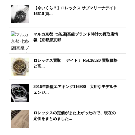
【今いくら？】ロレックス サブマリーナデイト
16610 買...
マルカ京都 七条店|高級ブランド時計の買取店情
報【京都府京都...
ロレックス買取｜ デイトナ Ref.16520 買取価格
と高...
2016年新型エアキング116900｜大胆なモデルチ
ェンジ...
ロレックスの定価がまた上がったので、現在の
定価をまとめました...