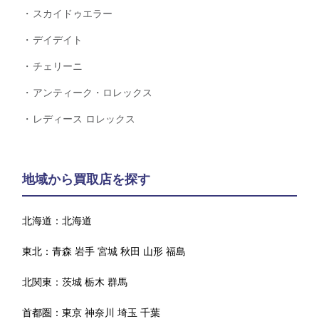
スカイドゥエラー
デイデイト
チェリーニ
アンティーク・ロレックス
レディース ロレックス
地域から買取店を探す
北海道：
北海道
東北：
青森
岩手
宮城
秋田
山形
福島
北関東：
茨城
栃木
群馬
首都圏：
東京
神奈川
埼玉
千葉