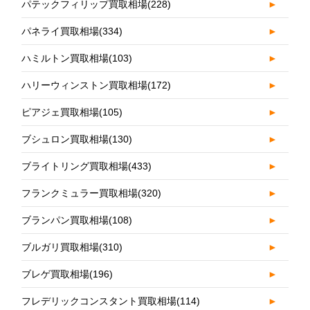
パテックフィリップ買取相場
(228)
►
パネライ買取相場
(334)
►
ハミルトン買取相場
(103)
►
ハリーウィンストン買取相場
(172)
►
ピアジェ買取相場
(105)
►
ブシュロン買取相場
(130)
►
ブライトリング買取相場
(433)
►
フランクミュラー買取相場
(320)
►
ブランパン買取相場
(108)
►
ブルガリ買取相場
(310)
►
ブレゲ買取相場
(196)
►
フレデリックコンスタント買取相場
(114)
►