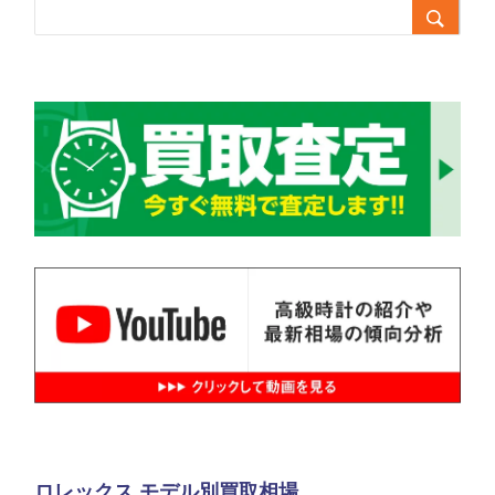

ロレックス モデル別買取相場