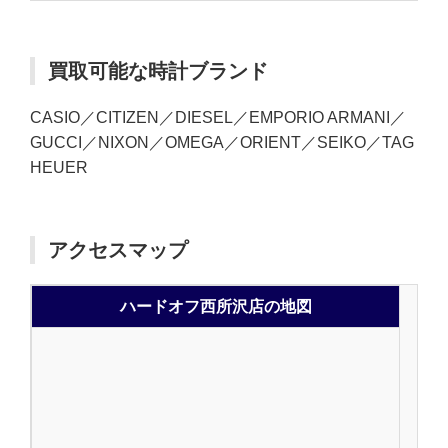
買取可能な時計ブランド
CASIO／CITIZEN／DIESEL／EMPORIO ARMANI／
GUCCI／NIXON／OMEGA／ORIENT／SEIKO／TAG
HEUER
アクセスマップ
ハードオフ西所沢店の地図