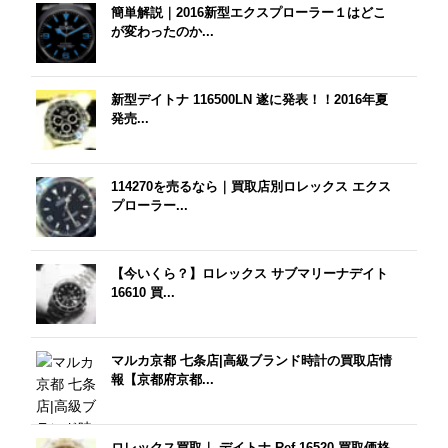
簡単解説｜2016新型エクスプローラー１はどこ
が変わったのか...
新型デイトナ 116500LN 遂に発表！！2016年夏
発売...
114270を売るなら｜買取店別ロレックス エクス
プローラー...
【今いくら？】ロレックス サブマリーナデイト
16610 買...
マルカ京都 七条店|高級ブランド時計の買取店情
報【京都府京都...
ロレックス買取｜ デイトナ Ref.16520 買取価格