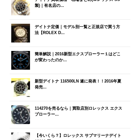
製)｜有名店の...
デイトナ定価｜モデル別一覧と正規店で買う方
法【ROLEX D...
簡単解説｜2016新型エクスプローラー１はどこ
が変わったのか...
新型デイトナ 116500LN 遂に発表！！2016年夏
発売...
114270を売るなら｜買取店別ロレックス エクス
プローラー...
【今いくら？】ロレックス サブマリーナデイト