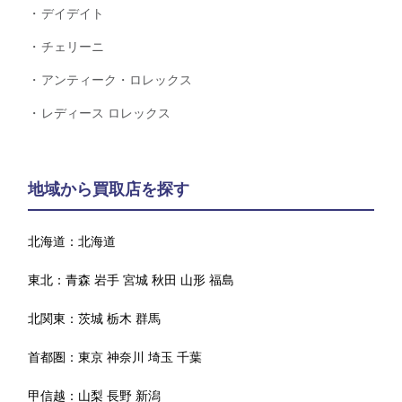
デイデイト
チェリーニ
アンティーク・ロレックス
レディース ロレックス
地域から買取店を探す
北海道：
北海道
東北：
青森
岩手
宮城
秋田
山形
福島
北関東：
茨城
栃木
群馬
首都圏：
東京
神奈川
埼玉
千葉
甲信越：
山梨
長野
新潟