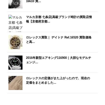
16610 買...
マルカ京都 七条店|高級ブランド時計の買取店情
報【京都府京都...
ロレックス買取｜ デイトナ Ref.16520 買取価格
と高...
2016年新型エアキング116900｜大胆なモデルチ
ェンジ...
ロレックスの定価がまた上がったので、現在の
定価をまとめました...