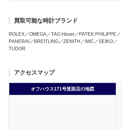
買取可能な時計ブランド
ROLEX／OMEGA／TAG Heuer／PATEK PHILIPPE／
PANERAI／BREITLING／ZENITH／IWC／SEIKO／
TUDOR
アクセスマップ
オフハウス171号箕面店の地図