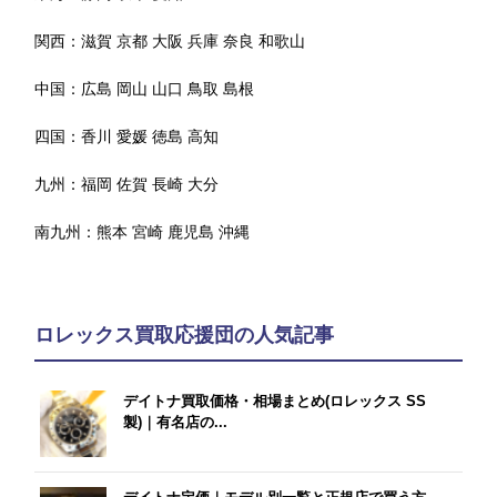
関西：
滋賀
京都
大阪
兵庫
奈良
和歌山
中国：
広島
岡山
山口
鳥取
島根
四国：
香川
愛媛
徳島
高知
九州：
福岡
佐賀
長崎
大分
南九州：
熊本
宮崎
鹿児島
沖縄
ロレックス買取応援団の人気記事
デイトナ買取価格・相場まとめ(ロレックス SS
製)｜有名店の...