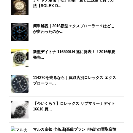
デイトナ定価｜モデル別一覧と正規店で買う方
法【ROLEX D...
簡単解説｜2016新型エクスプローラー１はどこ
が変わったのか...
新型デイトナ 116500LN 遂に発表！！2016年夏
発売...
114270を売るなら｜買取店別ロレックス エクス
プローラー...
【今いくら？】ロレックス サブマリーナデイト
16610 買...
マルカ京都 七条店|高級ブランド時計の買取店情