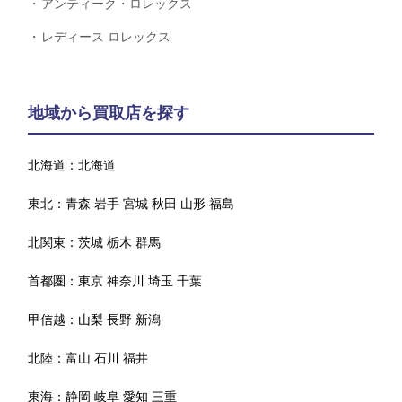
アンティーク・ロレックス
レディース ロレックス
地域から買取店を探す
北海道：
北海道
東北：
青森
岩手
宮城
秋田
山形
福島
北関東：
茨城
栃木
群馬
首都圏：
東京
神奈川
埼玉
千葉
甲信越：
山梨
長野
新潟
北陸：
富山
石川
福井
東海：
静岡
岐阜
愛知
三重