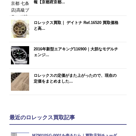
報【京都府京都...
ロレックス買取｜ デイトナ Ref.16520 買取価格
と高...
2016年新型エアキング116900｜大胆なモデルチ
ェンジ...
ロレックスの定価がまた上がったので、現在の
定価をまとめました...
最近のロレックス買取記事
M79010SG-0001を売るなら｜買取店別チューダ