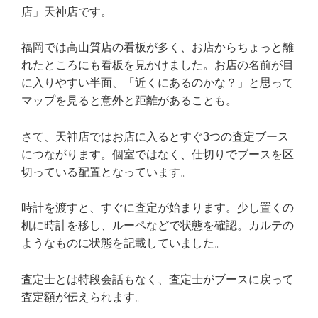
店」天神店です。
福岡では高山質店の看板が多く、お店からちょっと離
れたところにも看板を見かけました。お店の名前が目
に入りやすい半面、「近くにあるのかな？」と思って
マップを見ると意外と距離があることも。
さて、天神店ではお店に入るとすぐ3つの査定ブース
につながります。個室ではなく、仕切りでブースを区
切っている配置となっています。
時計を渡すと、すぐに査定が始まります。少し置くの
机に時計を移し、ルーペなどで状態を確認。カルテの
ようなものに状態を記載していました。
査定士とは特段会話もなく、査定士がブースに戻って
査定額が伝えられます。