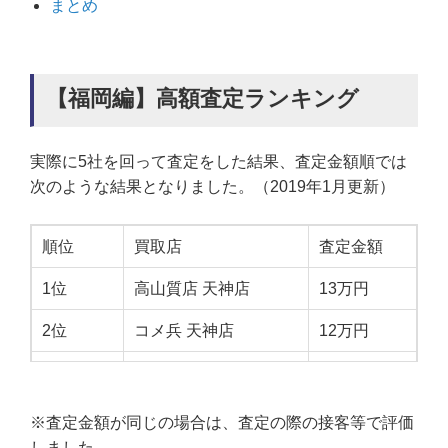
まとめ
【福岡編】高額査定ランキング
実際に5社を回って査定をした結果、査定金額順では
次のような結果となりました。（2019年1月更新）
順位
買取店
査定金額
1位
高山質店 天神店
13万円
2位
コメ兵 天神店
12万円
3位
なんぼや 福岡天神店
12万円
4位
大黒屋 天神店
9万円
※査定金額が同じの場合は、査定の際の接客等で評価
しました。