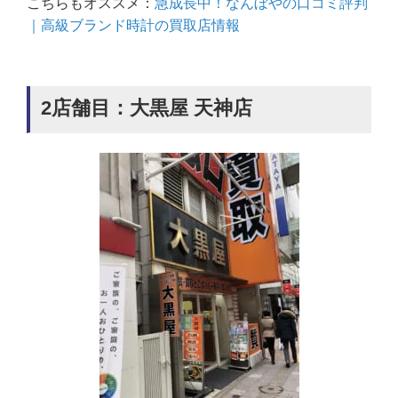
こちらもオススメ：
急成長中！なんぼやの口コミ評判
｜高級ブランド時計の買取店情報
2店舗目：大黒屋 天神店