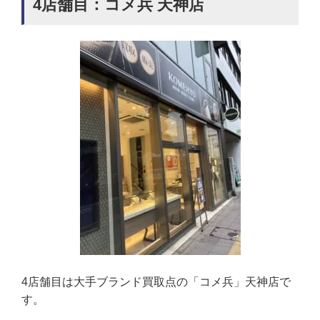
4店舗目：コメ兵 天神店
4店舗目は大手ブランド買取点の「コメ兵」天神店で
す。