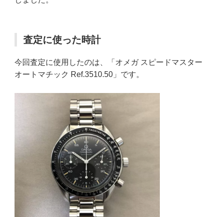
5位
質大黒屋 福岡天神本館
8万円
査定に使った時計
今回査定に使用したのは、「オメガ スピードマスター
オートマチック Ref.3510.50」です。