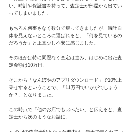
い、時計や保証書を持って、査定士が部屋から出てい
ってしまいました。
もちろん何事もなく数分で戻ってきましたが、時計自
体を見えないところに運ばれると、「何を見ているの
だろうか」と正直少し不安に感じました。
そのほかは特に問題なく査定は進み、はじめに出た査
定金額は10万円。
そこから「なんぼやのアプリダウンロード」で10%上
乗せするということで、「11万円でいかがでしょう
か？」となりました。
この時点で「他のお店でも比べたい」と伝えると、査
定士から次のようなお話に。
今回の査定金額となった理由は、楽天で売られてい