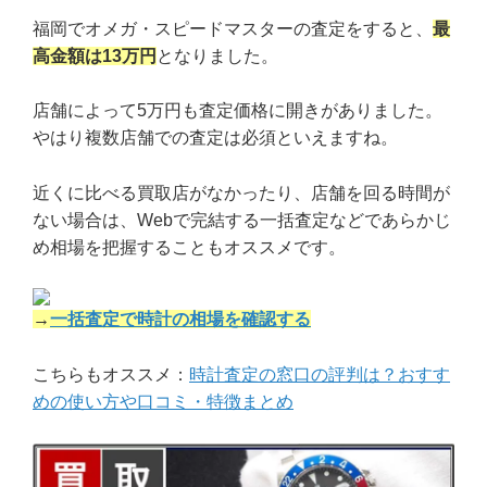
福岡でオメガ・スピードマスターの査定をすると、
最
高金額は13万円
となりました。
店舗によって5万円も査定価格に開きがありました。
やはり複数店舗での査定は必須といえますね。
近くに比べる買取店がなかったり、店舗を回る時間が
ない場合は、Webで完結する一括査定などであらかじ
め相場を把握することもオススメです。
→
一括査定で時計の相場を確認する
こちらもオススメ：
時計査定の窓口の評判は？おすす
めの使い方や口コミ・特徴まとめ