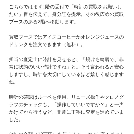
こちらではまず1階の受付で「時計の買取をお願いし
たい」旨を伝えて、身分証を提示。その後広めの買取
ブースのある2階へ移動します。
買取ブースではアイスコーヒーかオレンジジュースの
ドリンクを注文できます（無料）。
担当の査定士に時計を見せると、「焼けも綺麗で、非
常に状態のいい時計ですね」と。そう言われると安心
しますし、時計を大切にしているほど嬉しく感じます
ね。
時計の確認はルーペを使用。リューズ操作やクロノグ
ラフのチェックも、「操作していいですか？」と一声
かけてから行うなど、非常に丁寧に査定を進めていま
した。